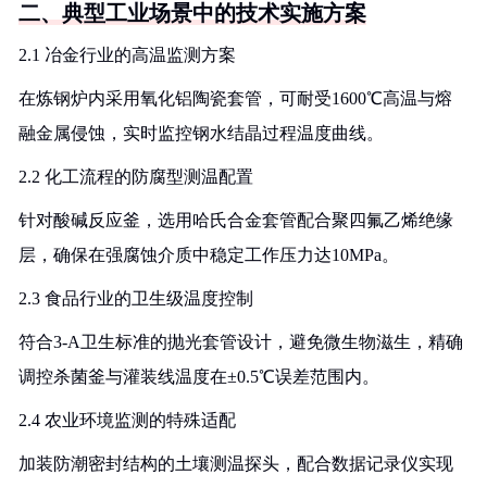
二、典型工业场景中的技术实施方案
2.1 冶金行业的高温监测方案
在炼钢炉内采用氧化铝陶瓷套管，可耐受1600℃高温与熔
融金属侵蚀，实时监控钢水结晶过程温度曲线。
2.2 化工流程的防腐型测温配置
针对酸碱反应釜，选用哈氏合金套管配合聚四氟乙烯绝缘
层，确保在强腐蚀介质中稳定工作压力达10MPa。
2.3 食品行业的卫生级温度控制
符合3-A卫生标准的抛光套管设计，避免微生物滋生，精确
调控杀菌釜与灌装线温度在±0.5℃误差范围内。
2.4 农业环境监测的特殊适配
加装防潮密封结构的土壤测温探头，配合数据记录仪实现