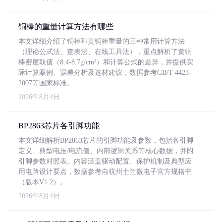
铜棒的重量计算方法有哪些
本文详细介绍了铜棒和黄铜棒重量的三种常用计算方法
（理论公式法、查表法、在线工具法），重点解析了黄铜
棒密度取值（8.4-8.7g/cm³）和计算公式的差异，并提供实
际计算案例、误差分析及选材建议，数据参考GB/T 4423-
2007等国家标准。
2026年8月4日
BP2863芯片各引脚功能
本文详细解析BP2863芯片的引脚功能及参数，包括各引脚
定义、典型电压/电流值、内部逻辑关系等核心数据，并附
引脚参数对照表。内容涵盖驱动配置、保护机制及典型应
用电路设计要点，数据参考自杭州士兰微电子官方规格书
（版本V1.2）。
2026年8月4日