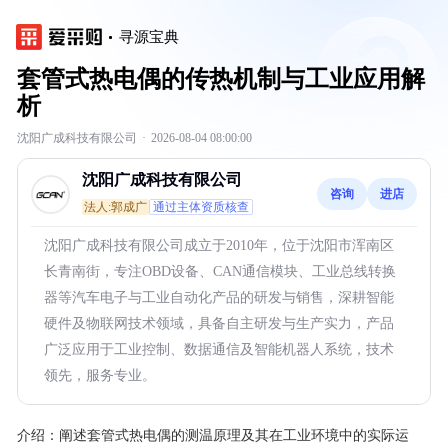
寻源宝典
套管式热电偶的传热机制与工业应用解
析
沈阳广成科技有限公司
·
2026-08-04 08:00:00
沈阳广成科技有限公司
咨询
进店
法人:郭成广
通过主体资质核查
沈阳广成科技有限公司成立于2010年，位于沈阳市浑南区
长青南街，专注OBD设备、CAN通信模块、工业总线转换
器等汽车电子与工业自动化产品的研发与销售，深耕智能
硬件及物联网技术领域，具备自主研发与生产实力，产品
广泛应用于工业控制、数据通信及智能机器人系统，技术
领先，服务专业。
介绍：
阐述套管式热电偶的测温原理及其在工业环境中的实际运