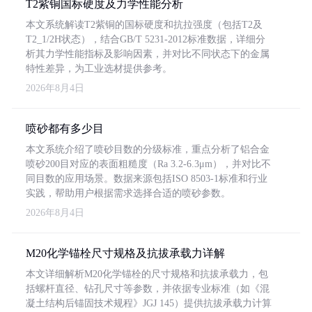
T2紫铜国标硬度及力学性能分析
本文系统解读T2紫铜的国标硬度和抗拉强度（包括T2及
T2_1/2H状态），结合GB/T 5231-2012标准数据，详细分
析其力学性能指标及影响因素，并对比不同状态下的金属
特性差异，为工业选材提供参考。
2026年8月4日
喷砂都有多少目
本文系统介绍了喷砂目数的分级标准，重点分析了铝合金
喷砂200目对应的表面粗糙度（Ra 3.2-6.3μm），并对比不
同目数的应用场景。数据来源包括ISO 8503-1标准和行业
实践，帮助用户根据需求选择合适的喷砂参数。
2026年8月4日
M20化学锚栓尺寸规格及抗拔承载力详解
本文详细解析M20化学锚栓的尺寸规格和抗拔承载力，包
括螺杆直径、钻孔尺寸等参数，并依据专业标准（如《混
凝土结构后锚固技术规程》JGJ 145）提供抗拔承载力计算