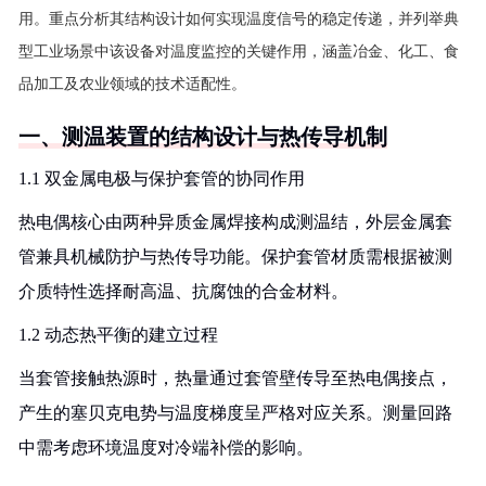
用。重点分析其结构设计如何实现温度信号的稳定传递，并列举典
型工业场景中该设备对温度监控的关键作用，涵盖冶金、化工、食
品加工及农业领域的技术适配性。
一、测温装置的结构设计与热传导机制
1.1 双金属电极与保护套管的协同作用
热电偶核心由两种异质金属焊接构成测温结，外层金属套
管兼具机械防护与热传导功能。保护套管材质需根据被测
介质特性选择耐高温、抗腐蚀的合金材料。
1.2 动态热平衡的建立过程
当套管接触热源时，热量通过套管壁传导至热电偶接点，
产生的塞贝克电势与温度梯度呈严格对应关系。测量回路
中需考虑环境温度对冷端补偿的影响。