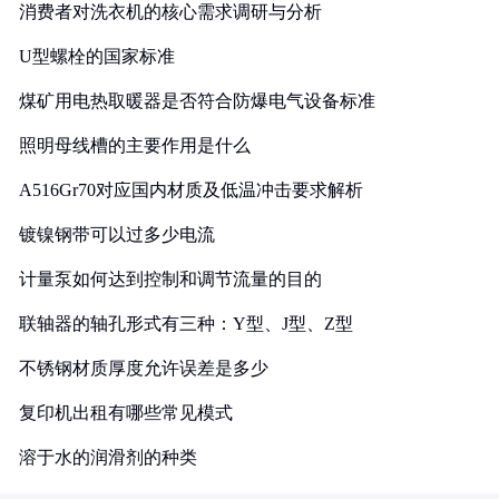
消费者对洗衣机的核心需求调研与分析
U型螺栓的国家标准
煤矿用电热取暖器是否符合防爆电气设备标准
照明母线槽的主要作用是什么
A516Gr70对应国内材质及低温冲击要求解析
镀镍钢带可以过多少电流
计量泵如何达到控制和调节流量的目的
联轴器的轴孔形式有三种：Y型、J型、Z型
不锈钢材质厚度允许误差是多少
复印机出租有哪些常见模式
溶于水的润滑剂的种类