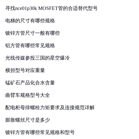
寻找nce01p30k MOSFET管的合适替代型号
电梯的尺寸有哪些规格
镀锌方管尺寸一般有哪些
铝方管有哪些常见规格
光线传媒参投三国的星空爆冷
横担型号对应重量
锰矿石产品化合水含量
曲臂车规格型号大全
配电柜母排螺栓力矩要求及连接规范详解
膨胀螺丝尺寸是多少
镀锌方管有哪些常见规格和型号