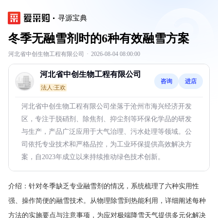
寻源宝典
冬季无融雪剂时的6种有效融雪方案
河北省中创生物工程有限公司
·
2026-08-04 08:00:00
河北省中创生物工程有限公司
咨询
进店
法人:王欢
河北省中创生物工程有限公司坐落于沧州市海兴经济开发
区，专注于脱硝剂、除焦剂、抑尘剂等环保化学品的研发
与生产，产品广泛应用于大气治理、污水处理等领域。公
司依托专业技术和严格品控，为工业环保提供高效解决方
案，自2023年成立以来持续推动绿色技术创新。
介绍：
针对冬季缺乏专业融雪剂的情况，系统梳理了六种实用性
强、操作简便的融雪技术。从物理除雪到热能利用，详细阐述每种
方法的实施要点与注意事项，为应对极端降雪天气提供多元化解决