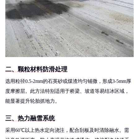
二、颗粒材料防滑处理
选用粒径0.5-2mm的石英砂或煤渣均匀铺撒，形成3-5mm厚
度摩擦层。此方法特别适用于桥梁、坡道等易结冰区域，
能显著提升轮胎抓地力。
三、热力融雪系统
采用60℃以上热水定向浇注，配合刮板及时清除融水。需