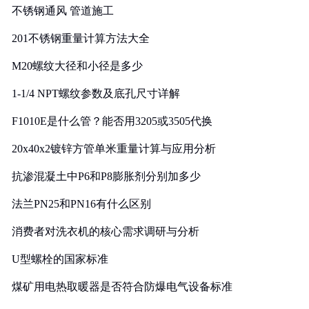
不锈钢通风 管道施工
201不锈钢重量计算方法大全
M20螺纹大径和小径是多少
1-1/4 NPT螺纹参数及底孔尺寸详解
F1010E是什么管？能否用3205或3505代换
20x40x2镀锌方管单米重量计算与应用分析
抗渗混凝土中P6和P8膨胀剂分别加多少
法兰PN25和PN16有什么区别
消费者对洗衣机的核心需求调研与分析
U型螺栓的国家标准
煤矿用电热取暖器是否符合防爆电气设备标准