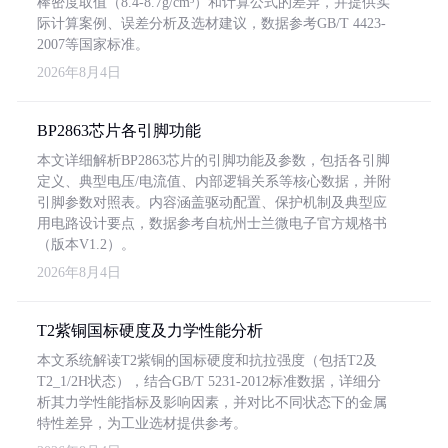
棒密度取值（8.4-8.7g/cm³）和计算公式的差异，并提供实
际计算案例、误差分析及选材建议，数据参考GB/T 4423-
2007等国家标准。
2026年8月4日
BP2863芯片各引脚功能
本文详细解析BP2863芯片的引脚功能及参数，包括各引脚
定义、典型电压/电流值、内部逻辑关系等核心数据，并附
引脚参数对照表。内容涵盖驱动配置、保护机制及典型应
用电路设计要点，数据参考自杭州士兰微电子官方规格书
（版本V1.2）。
2026年8月4日
T2紫铜国标硬度及力学性能分析
本文系统解读T2紫铜的国标硬度和抗拉强度（包括T2及
T2_1/2H状态），结合GB/T 5231-2012标准数据，详细分
析其力学性能指标及影响因素，并对比不同状态下的金属
特性差异，为工业选材提供参考。