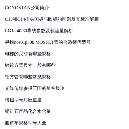
CONOSTAN公司简介
C13和C14插头国标与欧标的区别及其标准解析
LGJ-240/30导线参数及载流量解析
寻找nce01p30k MOSFET管的合适替代型号
电梯的尺寸有哪些规格
镀锌方管尺寸一般有哪些
铝方管有哪些常见规格
光线传媒参投三国的星空爆冷
横担型号对应重量
锰矿石产品化合水含量
曲臂车规格型号大全