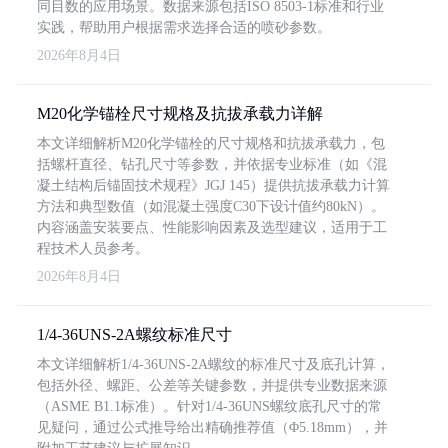
同目数的应用场景。数据来源包括ISO 8503-1标准和行业
实践，帮助用户根据需求选择合适的喷砂参数。
2026年8月4日
M20化学锚栓尺寸规格及抗拔承载力详解
本文详细解析M20化学锚栓的尺寸规格和抗拔承载力，包
括螺杆直径、钻孔尺寸等参数，并依据专业标准（如《混
凝土结构后锚固技术规程》JGJ 145）提供抗拔承载力计算
方法和典型数值（如混凝土强度C30下设计值约80kN）。
内容涵盖安装要点、性能影响因素及选型建议，适用于工
程技术人员参考。
2026年8月4日
1/4-36UNS-2A螺纹标准尺寸
本文详细解析1/4-36UNS-2A螺纹的标准尺寸及底孔计算，
包括外径、螺距、公差等关键参数，并提供专业数据来源
（ASME B1.1标准）。针对1/4-36UNS螺纹底孔尺寸的常
见疑问，通过公式推导给出精确推荐值（Φ5.18mm），并