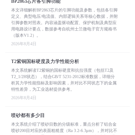
BP2863芯片各引脚功能
本文详细解析BP2863芯片的引脚功能及参数，包括各引脚
定义、典型电压/电流值、内部逻辑关系等核心数据，并附
引脚参数对照表。内容涵盖驱动配置、保护机制及典型应
用电路设计要点，数据参考自杭州士兰微电子官方规格书
（版本V1.2）。
2026年8月4日
T2紫铜国标硬度及力学性能分析
本文系统解读T2紫铜的国标硬度和抗拉强度（包括T2及
T2_1/2H状态），结合GB/T 5231-2012标准数据，详细分
析其力学性能指标及影响因素，并对比不同状态下的金属
特性差异，为工业选材提供参考。
2026年8月4日
喷砂都有多少目
本文系统介绍了喷砂目数的分级标准，重点分析了铝合金
喷砂200目对应的表面粗糙度（Ra 3.2-6.3μm），并对比不