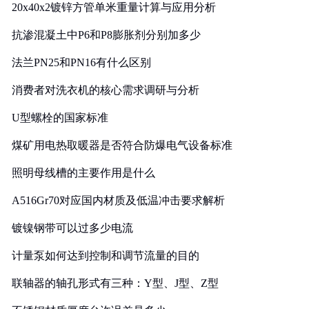
20x40x2镀锌方管单米重量计算与应用分析
抗渗混凝土中P6和P8膨胀剂分别加多少
法兰PN25和PN16有什么区别
消费者对洗衣机的核心需求调研与分析
U型螺栓的国家标准
煤矿用电热取暖器是否符合防爆电气设备标准
照明母线槽的主要作用是什么
A516Gr70对应国内材质及低温冲击要求解析
镀镍钢带可以过多少电流
计量泵如何达到控制和调节流量的目的
联轴器的轴孔形式有三种：Y型、J型、Z型