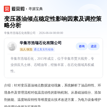
寻源宝典
变压器油倾点稳定性影响因素及调控策
略分析
辛集市浩瑞石化有限公司
·
2026-08-04 08:00:00
辛集市浩瑞石化有限公司
咨询
进店
法人:张浩
通过真实性核验
辛集市浩瑞石化，2015年成立，位于辛集市贾大线旁，专
业供应凡士林、石蜡油等，经验丰富，在石化领域具权威
性。
介绍：
针对变压器油倾点数据波动现象，系统解析了油品特性、环
境条件及管理流程对低温流动性的影响机制。从基础油组分、添加
剂效能、温度响应特性等维度提出技术改进方案，为电力设备维护
提供理论依据与实践指导。