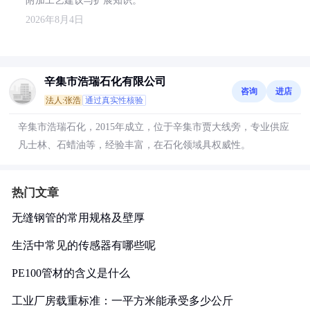
附加工艺建议与扩展知识。
2026年8月4日
辛集市浩瑞石化有限公司
咨询
进店
法人:张浩
通过真实性核验
辛集市浩瑞石化，2015年成立，位于辛集市贾大线旁，专业供应
凡士林、石蜡油等，经验丰富，在石化领域具权威性。
热门文章
无缝钢管的常用规格及壁厚
生活中常见的传感器有哪些呢
PE100管材的含义是什么
工业厂房载重标准：一平方米能承受多少公斤