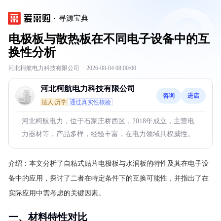
寻源宝典
电极板与散热板在不同电子设备中的互
换性分析
河北柯航电力科技有限公司
·
2026-08-04 08:00:00
河北柯航电力科技有限公司
咨询
进店
法人:历学
通过真实性核验
河北柯航电力，位于石家庄桥西区，2018年成立，主营电
力器材等，产品多样，经验丰富，在电力领域具权威性。
介绍：
本文分析了自粘式贴片电极板与水润板的特性及其在电子设
备中的应用，探讨了二者在特定条件下的互换可能性，并指出了在
实际应用中需考虑的关键因素。
一、材料特性对比