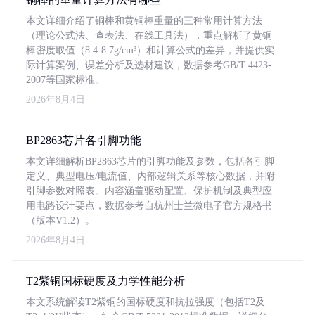
本文详细介绍了铜棒和黄铜棒重量的三种常用计算方法
（理论公式法、查表法、在线工具法），重点解析了黄铜
棒密度取值（8.4-8.7g/cm³）和计算公式的差异，并提供实
际计算案例、误差分析及选材建议，数据参考GB/T 4423-
2007等国家标准。
2026年8月4日
BP2863芯片各引脚功能
本文详细解析BP2863芯片的引脚功能及参数，包括各引脚
定义、典型电压/电流值、内部逻辑关系等核心数据，并附
引脚参数对照表。内容涵盖驱动配置、保护机制及典型应
用电路设计要点，数据参考自杭州士兰微电子官方规格书
（版本V1.2）。
2026年8月4日
T2紫铜国标硬度及力学性能分析
本文系统解读T2紫铜的国标硬度和抗拉强度（包括T2及