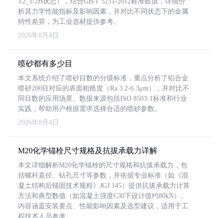
T2_1/2H状态），结合GB/T 5231-2012标准数据，详细分
析其力学性能指标及影响因素，并对比不同状态下的金属
特性差异，为工业选材提供参考。
2026年8月4日
喷砂都有多少目
本文系统介绍了喷砂目数的分级标准，重点分析了铝合金
喷砂200目对应的表面粗糙度（Ra 3.2-6.3μm），并对比不
同目数的应用场景。数据来源包括ISO 8503-1标准和行业
实践，帮助用户根据需求选择合适的喷砂参数。
2026年8月4日
M20化学锚栓尺寸规格及抗拔承载力详解
本文详细解析M20化学锚栓的尺寸规格和抗拔承载力，包
括螺杆直径、钻孔尺寸等参数，并依据专业标准（如《混
凝土结构后锚固技术规程》JGJ 145）提供抗拔承载力计算
方法和典型数值（如混凝土强度C30下设计值约80kN）。
内容涵盖安装要点、性能影响因素及选型建议，适用于工
程技术人员参考。