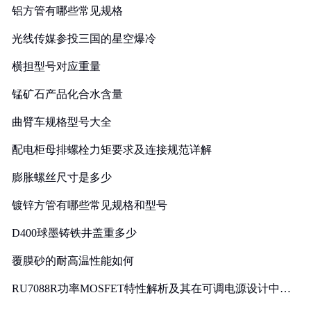
铝方管有哪些常见规格
光线传媒参投三国的星空爆冷
横担型号对应重量
锰矿石产品化合水含量
曲臂车规格型号大全
配电柜母排螺栓力矩要求及连接规范详解
膨胀螺丝尺寸是多少
镀锌方管有哪些常见规格和型号
D400球墨铸铁井盖重多少
覆膜砂的耐高温性能如何
RU7088R功率MOSFET特性解析及其在可调电源设计中的
实践