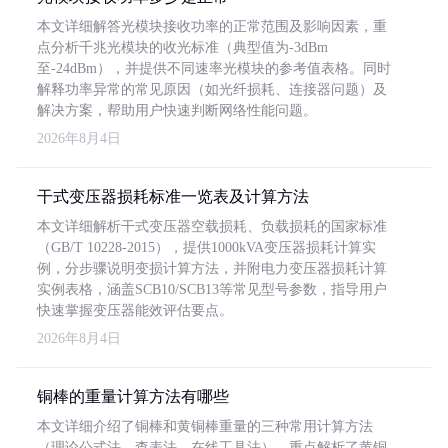
本文详细解答光模块接收功率的正常范围及影响因素，重
点分析千兆光模块的收光标准（典型值为-3dBm
至-24dBm），并提供不同速率光模块的参考值表格。同时
解释功率异常的常见原因（如光纤损耗、连接器问题）及
解决方案，帮助用户快速判断网络性能问题。
2026年8月4日
干式变压器损耗标准一览表及计算方法
本文详细解析干式变压器空载损耗、负载损耗的国家标准
（GB/T 10228-2015），提供1000kVA变压器损耗计算实
例，分步骤说明变损计算方法，并附电力变压器损耗计算
实例表格，涵盖SCB10/SCB13等常见型号参数，指导用户
快速掌握变压器能效评估要点。
2026年8月4日
铜棒的重量计算方法有哪些
本文详细介绍了铜棒和黄铜棒重量的三种常用计算方法
（理论公式法、查表法、在线工具法），重点解析了黄铜