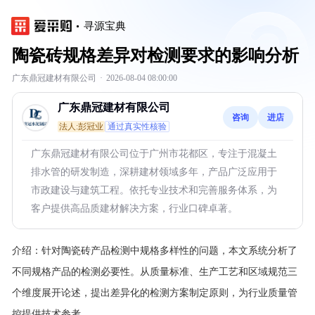
寻源宝典
陶瓷砖规格差异对检测要求的影响分析
广东鼎冠建材有限公司
·
2026-08-04 08:00:00
广东鼎冠建材有限公司
咨询
进店
法人:彭冠业
通过真实性核验
广东鼎冠建材有限公司位于广州市花都区，专注于混凝土
排水管的研发制造，深耕建材领域多年，产品广泛应用于
市政建设与建筑工程。依托专业技术和完善服务体系，为
客户提供高品质建材解决方案，行业口碑卓著。
介绍：
针对陶瓷砖产品检测中规格多样性的问题，本文系统分析了
不同规格产品的检测必要性。从质量标准、生产工艺和区域规范三
个维度展开论述，提出差异化的检测方案制定原则，为行业质量管
控提供技术参考。