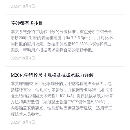
2026年8月4日
喷砂都有多少目
本文系统介绍了喷砂目数的分级标准，重点分析了铝合金
喷砂200目对应的表面粗糙度（Ra 3.2-6.3μm），并对比不
同目数的应用场景。数据来源包括ISO 8503-1标准和行业
实践，帮助用户根据需求选择合适的喷砂参数。
2026年8月4日
M20化学锚栓尺寸规格及抗拔承载力详解
本文详细解析M20化学锚栓的尺寸规格和抗拔承载力，包
括螺杆直径、钻孔尺寸等参数，并依据专业标准（如《混
凝土结构后锚固技术规程》JGJ 145）提供抗拔承载力计算
方法和典型数值（如混凝土强度C30下设计值约80kN）。
内容涵盖安装要点、性能影响因素及选型建议，适用于工
程技术人员参考。
2026年8月4日