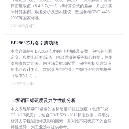
棒密度取值（8.4-8.7g/cm³）和计算公式的差异，并提供实
际计算案例、误差分析及选材建议，数据参考GB/T 4423-
2007等国家标准。
2026年8月4日
BP2863芯片各引脚功能
本文详细解析BP2863芯片的引脚功能及参数，包括各引脚
定义、典型电压/电流值、内部逻辑关系等核心数据，并附
引脚参数对照表。内容涵盖驱动配置、保护机制及典型应
用电路设计要点，数据参考自杭州士兰微电子官方规格书
（版本V1.2）。
2026年8月4日
T2紫铜国标硬度及力学性能分析
本文系统解读T2紫铜的国标硬度和抗拉强度（包括T2及
T2_1/2H状态），结合GB/T 5231-2012标准数据，详细分
析其力学性能指标及影响因素，并对比不同状态下的金属
特性差异，为工业选材提供参考。