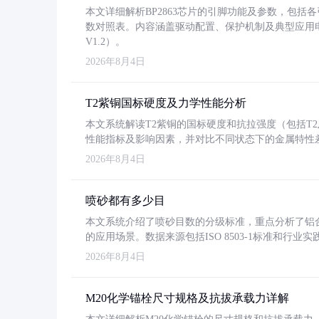
本文详细解析BP2863芯片的引脚功能及参数，包
数对照表。内容涵盖驱动配置、保护机制及典型应用
V1.2）。
2026年8月4日
T2紫铜国标硬度及力学性能分析
本文系统解读T2紫铜的国标硬度和抗拉强度（包括T2及T2
性能指标及影响因素，并对比不同状态下的金属特性
2026年8月4日
喷砂都有多少目
本文系统介绍了喷砂目数的分级标准，重点分析了铝合金喷
的应用场景。数据来源包括ISO 8503-1标准和行
2026年8月4日
M20化学锚栓尺寸规格及抗拔承载力详解