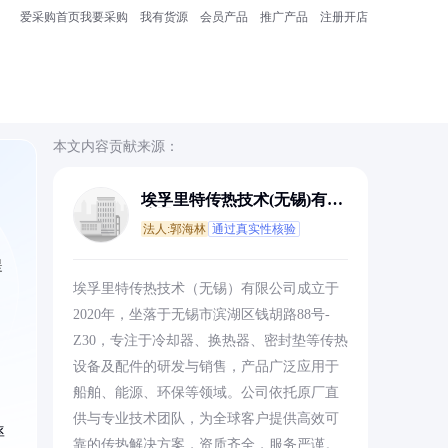
爱采购首页
我要采购
我有货源
会员产品
推广产品
注册开店
本文内容贡献来源：
埃孚里特传热技术(无锡)有限
公司
法人:郭海林
通过真实性核验
提
埃孚里特传热技术（无锡）有限公司成立于
2020年，坐落于无锡市滨湖区钱胡路88号-
Z30，专注于冷却器、换热器、密封垫等传热
设备及配件的研发与销售，产品广泛应用于
船舶、能源、环保等领域。公司依托原厂直
供与专业技术团队，为全球客户提供高效可
率
靠的传热解决方案，资质齐全，服务严谨。