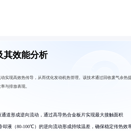
及其效能分析
流动实现高效热传导，从而优化发动机热管理。该技术通过回收废气余热
效率与排放表现。
却液通道形成逆向流动，通过高导热合金板片实现最大接触面积
低温冷却液（80-100℃）的逆向流动形成持续温差，确保稳定传热效