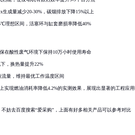
Ox生成量减少20-30%，碳烟排放下降15%以上
05℃理想区间，活塞环与缸套磨损率降低40%
，确保在酸性废气环境下保持10万小时使用寿命
况下，换热量提升22%
却液流量，维持最优工作温度区间
油机上实现燃油消耗率降低4.2%的实测效果，展现出显著的工程应
不妨去百度搜索“爱采购”，上面有好多相关产品可以参考对比