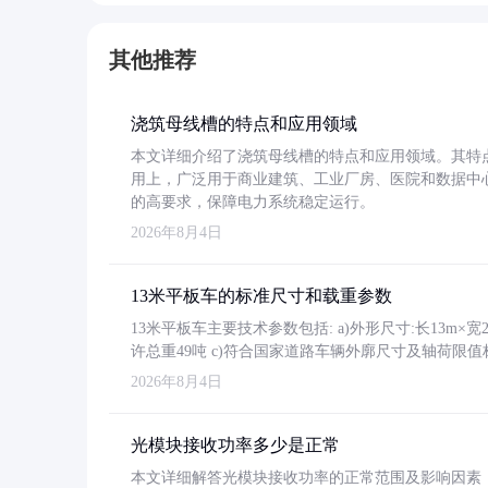
其他推荐
浇筑母线槽的特点和应用领域
本文详细介绍了浇筑母线槽的特点和应用领域。其特
用上，广泛用于商业建筑、工业厂房、医院和数据中
的高要求，保障电力系统稳定运行。
2026年8月4日
13米平板车的标准尺寸和载重参数
13米平板车主要技术参数包括: a)外形尺寸:长13m×宽2.4
许总重49吨 c)符合国家道路车辆外廓尺寸及轴荷限值
2026年8月4日
光模块接收功率多少是正常
本文详细解答光模块接收功率的正常范围及影响因素，重