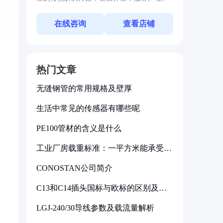
在线咨询
查看店铺
热门文章
无缝钢管的常用规格及壁厚
生活中常见的传感器有哪些呢
PE100管材的含义是什么
工业厂房载重标准：一平方米能承受多
少公斤
CONOSTAN公司简介
C13和C14插头国标与欧标的区别及其
标准解析
LGJ-240/30导线参数及载流量解析