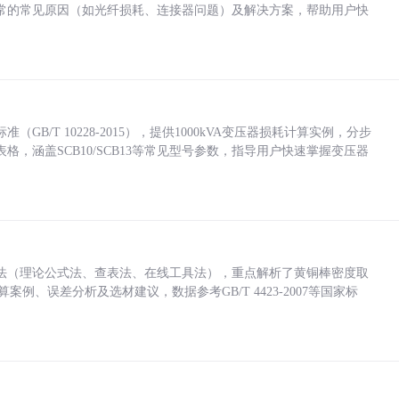
常的常见原因（如光纤损耗、连接器问题）及解决方案，帮助用户快
/T 10228-2015），提供1000kVA变压器损耗计算实例，分步
，涵盖SCB10/SCB13等常见型号参数，指导用户快速掌握变压器
法（理论公式法、查表法、在线工具法），重点解析了黄铜棒密度取
计算案例、误差分析及选材建议，数据参考GB/T 4423-2007等国家标