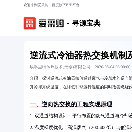
欢迎来到爱采购，百度旗下B2B平台
寻源宝典
逆流式冷油器热交换机制
埃孚里特传热技术(无锡)有限公司
·
2026-08-04 08:00:00
介绍：
探讨逆流式冷油器如何通过废气与冷却水的逆向
升冷却系统温度，在降低引擎运行温度的同时改善燃烧
一、逆向热交换的工程实现原理
1. 双通道结构设计：平行布置的废气通道与冷
2. 温度梯度优化：高温废气（200-400℃）与