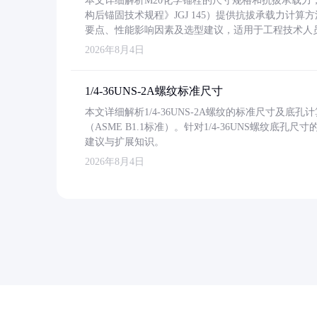
本文详细解析M20化学锚栓的尺寸规格和抗拔承载
构后锚固技术规程》JGJ 145）提供抗拔承载力计算
要点、性能影响因素及选型建议，适用于工程技术人
2026年8月4日
1/4-36UNS-2A螺纹标准尺寸
本文详细解析1/4-36UNS-2A螺纹的标准尺寸及
（ASME B1.1标准）。针对1/4-36UNS螺纹底
建议与扩展知识。
2026年8月4日