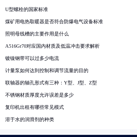
U型螺栓的国家标准
煤矿用电热取暖器是否符合防爆电气设备标准
照明母线槽的主要作用是什么
A516Gr70对应国内材质及低温冲击要求解析
镀镍钢带可以过多少电流
计量泵如何达到控制和调节流量的目的
联轴器的轴孔形式有三种：Y型、J型、Z型
不锈钢材质厚度允许误差是多少
复印机出租有哪些常见模式
溶于水的润滑剂的种类