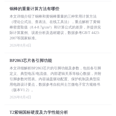
铜棒的重量计算方法有哪些
本文详细介绍了铜棒和黄铜棒重量的三种常用计算方法
（理论公式法、查表法、在线工具法），重点解析了黄铜
棒密度取值（8.4-8.7g/cm³）和计算公式的差异，并提供实
际计算案例、误差分析及选材建议，数据参考GB/T 4423-
2007等国家标准。
2026年8月4日
BP2863芯片各引脚功能
本文详细解析BP2863芯片的引脚功能及参数，包括各引脚
定义、典型电压/电流值、内部逻辑关系等核心数据，并附
引脚参数对照表。内容涵盖驱动配置、保护机制及典型应
用电路设计要点，数据参考自杭州士兰微电子官方规格书
（版本V1.2）。
2026年8月4日
T2紫铜国标硬度及力学性能分析