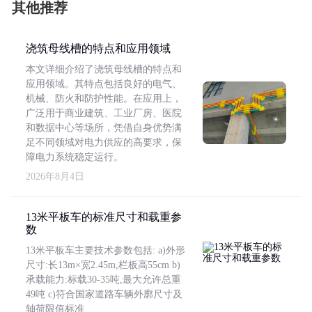
其他推荐
浇筑母线槽的特点和应用领域
本文详细介绍了浇筑母线槽的特点和
应用领域。其特点包括良好的电气、
机械、防火和防护性能。在应用上，
广泛用于商业建筑、工业厂房、医院
和数据中心等场所，凭借自身优势满
足不同领域对电力供应的高要求，保
障电力系统稳定运行。
2026年8月4日
13米平板车的标准尺寸和载重参
数
13米平板车主要技术参数包括: a)外形
尺寸:长13m×宽2.45m,栏板高55cm b)
承载能力:标载30-35吨,最大允许总重
49吨 c)符合国家道路车辆外廓尺寸及
轴荷限值标准