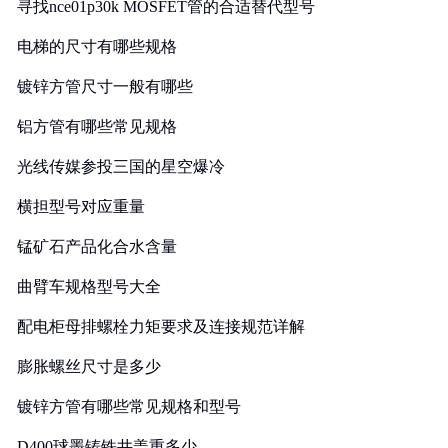
寻找nce01p30k MOSFET管的合适替代型号
电梯的尺寸有哪些规格
镀锌方管尺寸一般有哪些
铝方管有哪些常见规格
光线传媒参投三国的星空爆冷
横担型号对应重量
锰矿石产品化合水含量
曲臂车规格型号大全
配电柜母排螺栓力矩要求及连接规范详解
膨胀螺丝尺寸是多少
镀锌方管有哪些常见规格和型号
D400球墨铸铁井盖重多少