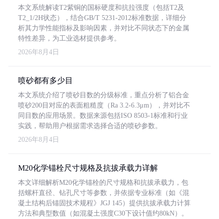
本文系统解读T2紫铜的国标硬度和抗拉强度（包括T2及
T2_1/2H状态），结合GB/T 5231-2012标准数据，详细分
析其力学性能指标及影响因素，并对比不同状态下的金属
特性差异，为工业选材提供参考。
2026年8月4日
喷砂都有多少目
本文系统介绍了喷砂目数的分级标准，重点分析了铝合金
喷砂200目对应的表面粗糙度（Ra 3.2-6.3μm），并对比不
同目数的应用场景。数据来源包括ISO 8503-1标准和行业
实践，帮助用户根据需求选择合适的喷砂参数。
2026年8月4日
M20化学锚栓尺寸规格及抗拔承载力详解
本文详细解析M20化学锚栓的尺寸规格和抗拔承载力，包
括螺杆直径、钻孔尺寸等参数，并依据专业标准（如《混
凝土结构后锚固技术规程》JGJ 145）提供抗拔承载力计算
方法和典型数值（如混凝土强度C30下设计值约80kN）。