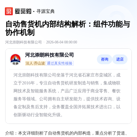
寻源宝典
自动售货机内部结构解析：组件功能与
协作机制
河北崇朗科技有限公司
·
2026-08-04 08:00:00
河北崇朗科技有限公司
咨询
进店
法人:乔山波
通过真实性核验
河北崇朗科技有限公司坐落于河北省石家庄市栾城区，成
立于2016年，专注自动售货机研发制造与销售，集成物联
网技术及智能服务系统，产品广泛应用于商业零售、餐饮
服务等领域。公司拥有自主研发能力，提供技术咨询、设
备定制及售后支持，业务覆盖全国并拓展技术进出口，以
创新驱动行业智能化升级。
介绍：
本文详细剖析了自动售货机的内部构造，重点分析了货道、