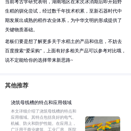
当前考古学研究表明，湖南地区在末次冰消期后即开始野
生稻的驯化尝试，经过数千年技术积累，至新石器时代中
期发展出成熟的稻作农业体系，为中华文明的形成提供了
关键物质基础。
老板们要是想了解更多关于水稻土的产品和信息，不妨去
百度搜索“爱采购”，上面有好多相关产品可以参考对比哦，
说不定能给你的选择带来新思路~
其他推荐
浇筑母线槽的特点和应用领域
本文详细介绍了浇筑母线槽的特点和
应用领域。其特点包括良好的电气、
机械、防火和防护性能。在应用上，
广泛用于商业建筑、工业厂房、医院