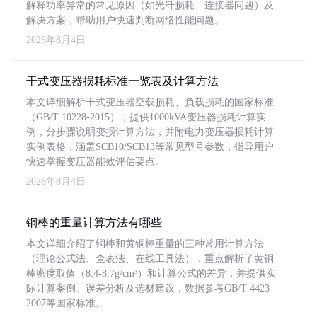
解释功率异常的常见原因（如光纤损耗、连接器问题）及
解决方案，帮助用户快速判断网络性能问题。
2026年8月4日
干式变压器损耗标准一览表及计算方法
本文详细解析干式变压器空载损耗、负载损耗的国家标准
（GB/T 10228-2015），提供1000kVA变压器损耗计算实
例，分步骤说明变损计算方法，并附电力变压器损耗计算
实例表格，涵盖SCB10/SCB13等常见型号参数，指导用户
快速掌握变压器能效评估要点。
2026年8月4日
铜棒的重量计算方法有哪些
本文详细介绍了铜棒和黄铜棒重量的三种常用计算方法
（理论公式法、查表法、在线工具法），重点解析了黄铜
棒密度取值（8.4-8.7g/cm³）和计算公式的差异，并提供实
际计算案例、误差分析及选材建议，数据参考GB/T 4423-
2007等国家标准。