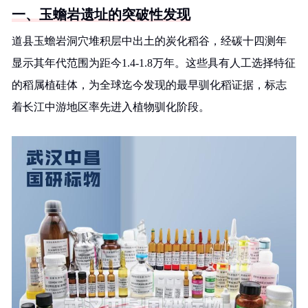
一、玉蟾岩遗址的突破性发现
道县玉蟾岩洞穴堆积层中出土的炭化稻谷，经碳十四测年
显示其年代范围为距今1.4-1.8万年。这些具有人工选择特征
的稻属植硅体，为全球迄今发现的最早驯化稻证据，标志
着长江中游地区率先进入植物驯化阶段。