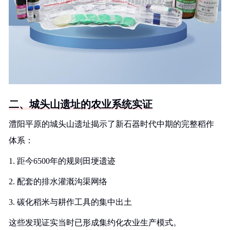
二、城头山遗址的农业系统实证
澧阳平原的城头山遗址揭示了新石器时代中期的完整稻作
体系：
1. 距今6500年的规则田埂遗迹
2. 配套的排水灌溉沟渠网络
3. 碳化稻米与耕作工具的集中出土
这些发现证实当时已形成集约化农业生产模式。