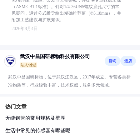
包括外径、螺距、公差等关键参数，并提供专业数据来源
（ASME B1.1标准）。针对1/4-36UNS螺纹底孔尺寸的常
见疑问，通过公式推导给出精确推荐值（Φ5.18mm），并
附加工艺建议与扩展知识。
2026年8月4日
武汉中昌国研标物科技有限公司
咨询
进店
法人:徐超
武汉中昌国研标物，位于武汉江汉区，2017年成立。专营各类标
准物质等，行业经验丰富，技术权威，服务多元领域。
热门文章
无缝钢管的常用规格及壁厚
生活中常见的传感器有哪些呢