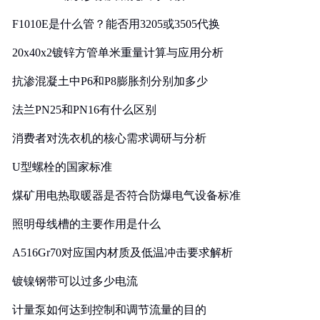
F1010E是什么管？能否用3205或3505代换
20x40x2镀锌方管单米重量计算与应用分析
抗渗混凝土中P6和P8膨胀剂分别加多少
法兰PN25和PN16有什么区别
消费者对洗衣机的核心需求调研与分析
U型螺栓的国家标准
煤矿用电热取暖器是否符合防爆电气设备标准
照明母线槽的主要作用是什么
A516Gr70对应国内材质及低温冲击要求解析
镀镍钢带可以过多少电流
计量泵如何达到控制和调节流量的目的