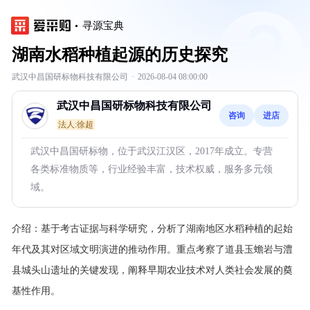
寻源宝典
湖南水稻种植起源的历史探究
武汉中昌国研标物科技有限公司
·
2026-08-04 08:00:00
武汉中昌国研标物科技有限公司
咨询
进店
法人:徐超
武汉中昌国研标物，位于武汉江汉区，2017年成立。专营
各类标准物质等，行业经验丰富，技术权威，服务多元领
域。
介绍：
基于考古证据与科学研究，分析了湖南地区水稻种植的起始
年代及其对区域文明演进的推动作用。重点考察了道县玉蟾岩与澧
县城头山遗址的关键发现，阐释早期农业技术对人类社会发展的奠
基性作用。