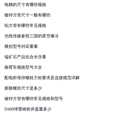
电梯的尺寸有哪些规格
镀锌方管尺寸一般有哪些
铝方管有哪些常见规格
光线传媒参投三国的星空爆冷
横担型号对应重量
锰矿石产品化合水含量
曲臂车规格型号大全
配电柜母排螺栓力矩要求及连接规范详解
膨胀螺丝尺寸是多少
镀锌方管有哪些常见规格和型号
D400球墨铸铁井盖重多少