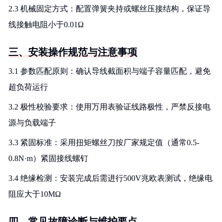
2.3 机械固定方式：配置弹簧夹持或螺丝压接结构，保证导
线接触电阻小于0.01Ω
三、安装操作规范与注意事项
3.1 参数匹配原则：确认导线截面积与端子容量匹配，避免
超负荷运行
3.2 极性校验要求：使用万用表验证线路极性，严禁反接电
源与负载端子
3.3 紧固标准：采用扭矩螺丝刀按厂家规定值（通常0.5-
0.8N·m）紧固接线螺钉
3.4 绝缘检测：安装完成后需进行500V兆欧表测试，绝缘电
阻应大于10MΩ
四、常见故障诊断与维护要点