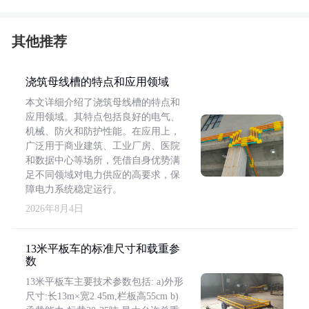
其他推荐
浇筑母线槽的特点和应用领域
本文详细介绍了浇筑母线槽的特点和
应用领域。其特点包括良好的电气、
机械、防火和防护性能。在应用上，
广泛用于商业建筑、工业厂房、医院
和数据中心等场所，凭借自身优势满
足不同领域对电力供应的高要求，保
障电力系统稳定运行。
2026年8月4日
13米平板车的标准尺寸和载重参
数
13米平板车主要技术参数包括: a)外形
尺寸:长13m×宽2.45m,栏板高55cm b)