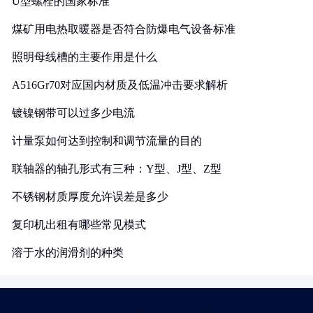
U型螺栓的国家标准
煤矿用电热取暖器是否符合防爆电气设备标准
照明母线槽的主要作用是什么
A516Gr70对应国内材质及低温冲击要求解析
镀镍钢带可以过多少电流
计量泵如何达到控制和调节流量的目的
联轴器的轴孔形式有三种：Y型、J型、Z型
不锈钢材质厚度允许误差是多少
复印机出租有哪些常见模式
溶于水的润滑剂的种类