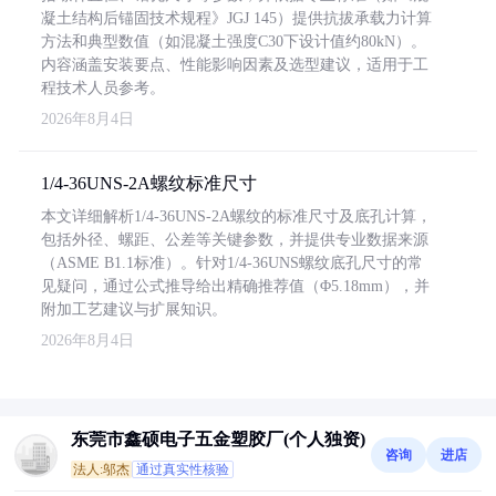
凝土结构后锚固技术规程》JGJ 145）提供抗拔承载力计算
方法和典型数值（如混凝土强度C30下设计值约80kN）。
内容涵盖安装要点、性能影响因素及选型建议，适用于工
程技术人员参考。
2026年8月4日
1/4-36UNS-2A螺纹标准尺寸
本文详细解析1/4-36UNS-2A螺纹的标准尺寸及底孔计算，
包括外径、螺距、公差等关键参数，并提供专业数据来源
（ASME B1.1标准）。针对1/4-36UNS螺纹底孔尺寸的常
见疑问，通过公式推导给出精确推荐值（Φ5.18mm），并
附加工艺建议与扩展知识。
2026年8月4日
东莞市鑫硕电子五金塑胶厂(个人独资)
咨询
进店
法人:邬杰
通过真实性核验