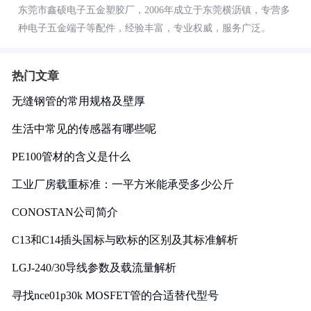
东莞市鑫硕电子五金塑胶厂，2006年成立于东莞横沥镇，专营多
种电子五金端子等配件，经验丰富，专业权威，服务广泛。
热门文章
无缝钢管的常用规格及壁厚
生活中常见的传感器有哪些呢
PE100管材的含义是什么
工业厂房载重标准：一平方米能承受多少公斤
CONOSTAN公司简介
C13和C14插头国标与欧标的区别及其标准解析
LGJ-240/30导线参数及载流量解析
寻找nce01p30k MOSFET管的合适替代型号