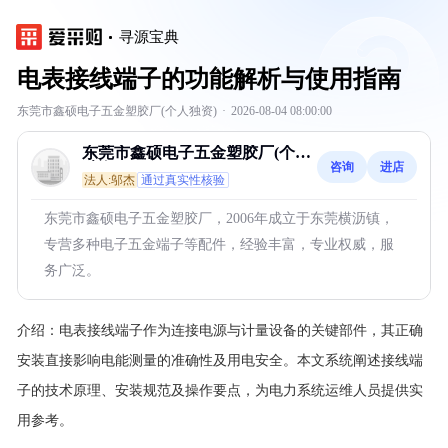
寻源宝典
电表接线端子的功能解析与使用指南
东莞市鑫硕电子五金塑胶厂(个人独资)
·
2026-08-04 08:00:00
东莞市鑫硕电子五金塑胶厂(个人
咨询
进店
独资)
法人:邬杰
通过真实性核验
东莞市鑫硕电子五金塑胶厂，2006年成立于东莞横沥镇，
专营多种电子五金端子等配件，经验丰富，专业权威，服
务广泛。
介绍：
电表接线端子作为连接电源与计量设备的关键部件，其正确
安装直接影响电能测量的准确性及用电安全。本文系统阐述接线端
子的技术原理、安装规范及操作要点，为电力系统运维人员提供实
用参考。