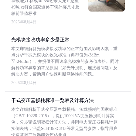
承载能力:标载30-35吨,最大允许总重
49吨 c)符合国家道路车辆外廓尺寸及
轴荷限值标准
2026年8月4日
光模块接收功率多少是正常
本文详细解答光模块接收功率的正常范围及影响因素，重
点分析千兆光模块的收光标准（典型值为-3dBm
至-24dBm），并提供不同速率光模块的参考值表格。同时
解释功率异常的常见原因（如光纤损耗、连接器问题）及
解决方案，帮助用户快速判断网络性能问题。
2026年8月4日
干式变压器损耗标准一览表及计算方法
本文详细解析干式变压器空载损耗、负载损耗的国家标准
（GB/T 10228-2015），提供1000kVA变压器损耗计算实
例，分步骤说明变损计算方法，并附电力变压器损耗计算
实例表格，涵盖SCB10/SCB13等常见型号参数，指导用户
快速掌握变压器能效评估要点。