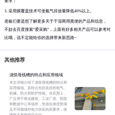
要求；
3. 采用膜覆盖技术可使氨气排放量降低40%以上。
老板们要是想了解更多关于干湿两用粪便的产品和信息，
不妨去百度搜索“爱采购”，上面有好多相关产品可以参考对
比哦，说不定能给你的选择带来新思路~
其他推荐
浇筑母线槽的特点和应用领域
本文详细介绍了浇筑母线槽的特点和
应用领域。其特点包括良好的电气、
机械、防火和防护性能。在应用上，
广泛用于商业建筑、工业厂房、医院
和数据中心等场所，凭借自身优势满
足不同领域对电力供应的高要求，保
障电力系统稳定运行。