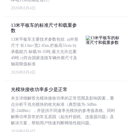
2026年8月4日
13米平板车的标准尺寸和载重参
数
13米平板车主要技术参数包括: a)外形
尺寸:长13m×宽2.45m,栏板高55cm b)
承载能力:标载30-35吨,最大允许总重
49吨 c)符合国家道路车辆外廓尺寸及
轴荷限值标准
2026年8月4日
光模块接收功率多少是正常
本文详细解答光模块接收功率的正常范围及影响因素，重
点分析千兆光模块的收光标准（典型值为-3dBm
至-24dBm），并提供不同速率光模块的参考值表格。同时
解释功率异常的常见原因（如光纤损耗、连接器问题）及
解决方案，帮助用户快速判断网络性能问题。
2026年8月4日