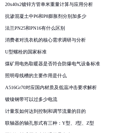
20x40x2镀锌方管单米重量计算与应用分析
抗渗混凝土中P6和P8膨胀剂分别加多少
法兰PN25和PN16有什么区别
消费者对洗衣机的核心需求调研与分析
U型螺栓的国家标准
煤矿用电热取暖器是否符合防爆电气设备标准
照明母线槽的主要作用是什么
A516Gr70对应国内材质及低温冲击要求解析
镀镍钢带可以过多少电流
计量泵如何达到控制和调节流量的目的
联轴器的轴孔形式有三种：Y型、J型、Z型