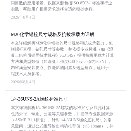
同目数的应用场景。数据来源包括ISO 8503-1标准和行业
实践，帮助用户根据需求选择合适的喷砂参数。
2026年8月4日
M20化学锚栓尺寸规格及抗拔承载力详解
本文详细解析M20化学锚栓的尺寸规格和抗拔承载力，包
括螺杆直径、钻孔尺寸等参数，并依据专业标准（如《混
凝土结构后锚固技术规程》JGJ 145）提供抗拔承载力计算
方法和典型数值（如混凝土强度C30下设计值约80kN）。
内容涵盖安装要点、性能影响因素及选型建议，适用于工
程技术人员参考。
2026年8月4日
1/4-36UNS-2A螺纹标准尺寸
本文详细解析1/4-36UNS-2A螺纹的标准尺寸及底孔计算，
包括外径、螺距、公差等关键参数，并提供专业数据来源
（ASME B1.1标准）。针对1/4-36UNS螺纹底孔尺寸的常
见疑问，通过公式推导给出精确推荐值（Φ5.18mm），并