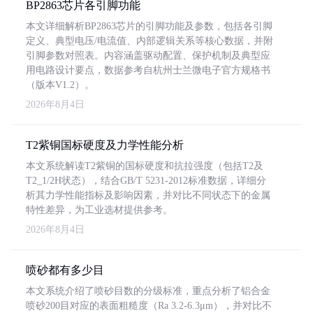
BP2863芯片各引脚功能
本文详细解析BP2863芯片的引脚功能及参数，包括各引脚
定义、典型电压/电流值、内部逻辑关系等核心数据，并附
引脚参数对照表。内容涵盖驱动配置、保护机制及典型应
用电路设计要点，数据参考自杭州士兰微电子官方规格书
（版本V1.2）。
2026年8月4日
T2紫铜国标硬度及力学性能分析
本文系统解读T2紫铜的国标硬度和抗拉强度（包括T2及
T2_1/2H状态），结合GB/T 5231-2012标准数据，详细分
析其力学性能指标及影响因素，并对比不同状态下的金属
特性差异，为工业选材提供参考。
2026年8月4日
喷砂都有多少目
本文系统介绍了喷砂目数的分级标准，重点分析了铝合金
喷砂200目对应的表面粗糙度（Ra 3.2-6.3μm），并对比不