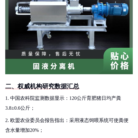
二、权威机构研究数据汇总
1. 中国农科院监测数据显示：120公斤育肥猪日均产粪
3.8±0.6公斤；
2. 欧盟农业委员会报告指出：采用液态饲喂系统可使粪便
含水量增加20%；