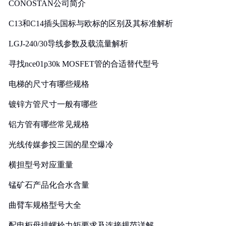
CONOSTAN公司简介
C13和C14插头国标与欧标的区别及其标准解析
LGJ-240/30导线参数及载流量解析
寻找nce01p30k MOSFET管的合适替代型号
电梯的尺寸有哪些规格
镀锌方管尺寸一般有哪些
铝方管有哪些常见规格
光线传媒参投三国的星空爆冷
横担型号对应重量
锰矿石产品化合水含量
曲臂车规格型号大全
配电柜母排螺栓力矩要求及连接规范详解