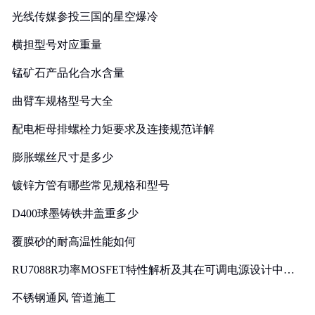
光线传媒参投三国的星空爆冷
横担型号对应重量
锰矿石产品化合水含量
曲臂车规格型号大全
配电柜母排螺栓力矩要求及连接规范详解
膨胀螺丝尺寸是多少
镀锌方管有哪些常见规格和型号
D400球墨铸铁井盖重多少
覆膜砂的耐高温性能如何
RU7088R功率MOSFET特性解析及其在可调电源设计中的
实践
不锈钢通风 管道施工