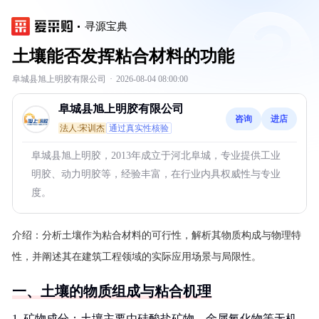
寻源宝典
土壤能否发挥粘合材料的功能
阜城县旭上明胶有限公司
·
2026-08-04 08:00:00
阜城县旭上明胶有限公司
咨询
进店
法人:宋训杰
通过真实性核验
阜城县旭上明胶，2013年成立于河北阜城，专业提供工业
明胶、动力明胶等，经验丰富，在行业内具权威性与专业
度。
介绍：
分析土壤作为粘合材料的可行性，解析其物质构成与物理特
性，并阐述其在建筑工程领域的实际应用场景与局限性。
一、土壤的物质组成与粘合机理
1. 矿物成分：土壤主要由硅酸盐矿物、金属氧化物等无机