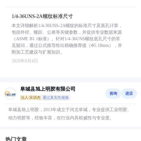
1/4-36UNS-2A螺纹标准尺寸
本文详细解析1/4-36UNS-2A螺纹的标准尺寸及底孔计算，
包括外径、螺距、公差等关键参数，并提供专业数据来源
（ASME B1.1标准）。针对1/4-36UNS螺纹底孔尺寸的常
见疑问，通过公式推导给出精确推荐值（Φ5.18mm），并
附加工艺建议与扩展知识。
2026年8月4日
阜城县旭上明胶有限公司
咨询
进店
法人:宋训杰
通过真实性核验
阜城县旭上明胶，2013年成立于河北阜城，专业提供工业明胶、
动力明胶等，经验丰富，在行业内具权威性与专业度。
热门文章