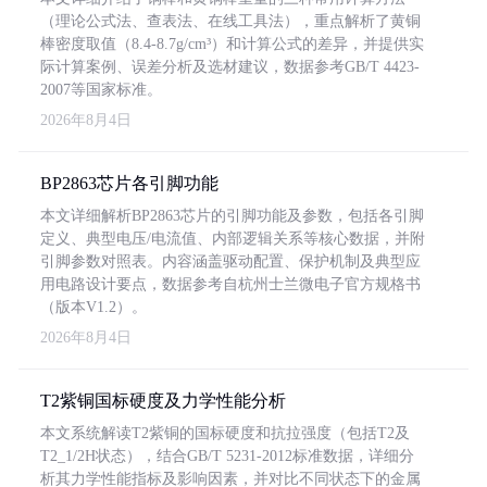
（理论公式法、查表法、在线工具法），重点解析了黄铜
棒密度取值（8.4-8.7g/cm³）和计算公式的差异，并提供实
际计算案例、误差分析及选材建议，数据参考GB/T 4423-
2007等国家标准。
2026年8月4日
BP2863芯片各引脚功能
本文详细解析BP2863芯片的引脚功能及参数，包括各引脚
定义、典型电压/电流值、内部逻辑关系等核心数据，并附
引脚参数对照表。内容涵盖驱动配置、保护机制及典型应
用电路设计要点，数据参考自杭州士兰微电子官方规格书
（版本V1.2）。
2026年8月4日
T2紫铜国标硬度及力学性能分析
本文系统解读T2紫铜的国标硬度和抗拉强度（包括T2及
T2_1/2H状态），结合GB/T 5231-2012标准数据，详细分
析其力学性能指标及影响因素，并对比不同状态下的金属