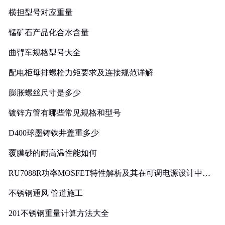
横担型号对应重量
锰矿石产品化合水含量
曲臂车规格型号大全
配电柜母排螺栓力矩要求及连接规范详解
膨胀螺丝尺寸是多少
镀锌方管有哪些常见规格和型号
D400球墨铸铁井盖重多少
覆膜砂的耐高温性能如何
RU7088R功率MOSFET特性解析及其在可调电源设计中的
实践
不锈钢通风 管道施工
201不锈钢重量计算方法大全