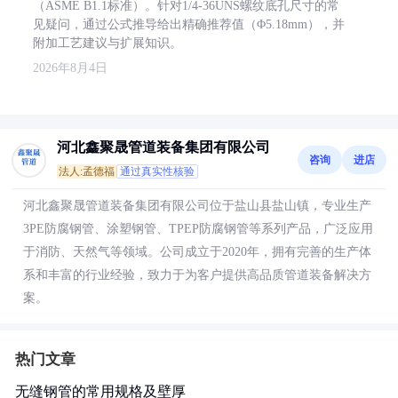
（ASME B1.1标准）。针对1/4-36UNS螺纹底孔尺寸的常
见疑问，通过公式推导给出精确推荐值（Φ5.18mm），并
附加工艺建议与扩展知识。
2026年8月4日
河北鑫聚晟管道装备集团有限公司
咨询
进店
法人:孟德福
通过真实性核验
河北鑫聚晟管道装备集团有限公司位于盐山县盐山镇，专业生产
3PE防腐钢管、涂塑钢管、TPEP防腐钢管等系列产品，广泛应用
于消防、天然气等领域。公司成立于2020年，拥有完善的生产体
系和丰富的行业经验，致力于为客户提供高品质管道装备解决方
案。
热门文章
无缝钢管的常用规格及壁厚