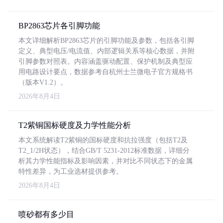
BP2863芯片各引脚功能
本文详细解析BP2863芯片的引脚功能及参数，包括各引脚
定义、典型电压/电流值、内部逻辑关系等核心数据，并附
引脚参数对照表。内容涵盖驱动配置、保护机制及典型应
用电路设计要点，数据参考自杭州士兰微电子官方规格书
（版本V1.2）。
2026年8月4日
T2紫铜国标硬度及力学性能分析
本文系统解读T2紫铜的国标硬度和抗拉强度（包括T2及
T2_1/2H状态），结合GB/T 5231-2012标准数据，详细分
析其力学性能指标及影响因素，并对比不同状态下的金属
特性差异，为工业选材提供参考。
2026年8月4日
喷砂都有多少目