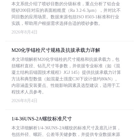
本文系统介绍了喷砂目数的分级标准，重点分析了铝合金
喷砂200目对应的表面粗糙度（Ra 3.2-6.3μm），并对比不
同目数的应用场景。数据来源包括ISO 8503-1标准和行业
实践，帮助用户根据需求选择合适的喷砂参数。
2026年8月4日
M20化学锚栓尺寸规格及抗拔承载力详解
本文详细解析M20化学锚栓的尺寸规格和抗拔承载力，包
括螺杆直径、钻孔尺寸等参数，并依据专业标准（如《混
凝土结构后锚固技术规程》JGJ 145）提供抗拔承载力计算
方法和典型数值（如混凝土强度C30下设计值约80kN）。
内容涵盖安装要点、性能影响因素及选型建议，适用于工
程技术人员参考。
2026年8月4日
1/4-36UNS-2A螺纹标准尺寸
本文详细解析1/4-36UNS-2A螺纹的标准尺寸及底孔计算，
包括外径、螺距、公差等关键参数，并提供专业数据来源