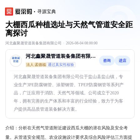
寻源宝典
大棚西瓜种植选址与天然气管道安全距
离探讨
河北鑫聚晟管道装备集团有限公司
·
2026-08-04 08:00:00
河北鑫聚晟管道装备集团有限公
咨询
进店
司
法人:孟德福
通过真实性核验
河北鑫聚晟管道装备集团有限公司位于盐山县盐山镇，专
业生产3PE防腐钢管、涂塑钢管、TPEP防腐钢管等系列产
品，广泛应用于消防、天然气等领域。公司成立于2020
年，拥有完善的生产体系和丰富的行业经验，致力于为客
户提供高品质管道装备解决方案。
介绍：
分析在天然气管道附近建设西瓜大棚的潜在风险及安全考
量。从管道安全规范、农业设施设计要求及综合风险评估三方面提