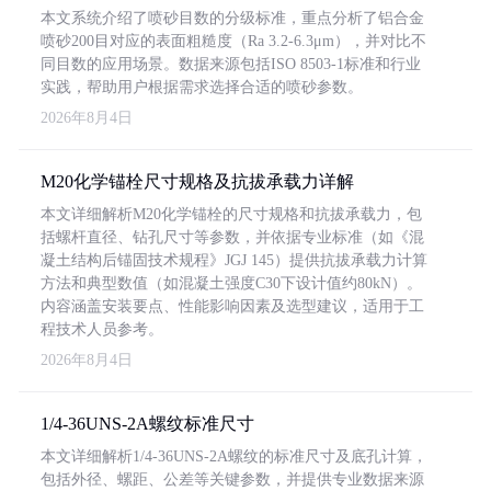
本文系统介绍了喷砂目数的分级标准，重点分析了铝合金
喷砂200目对应的表面粗糙度（Ra 3.2-6.3μm），并对比不
同目数的应用场景。数据来源包括ISO 8503-1标准和行业
实践，帮助用户根据需求选择合适的喷砂参数。
2026年8月4日
M20化学锚栓尺寸规格及抗拔承载力详解
本文详细解析M20化学锚栓的尺寸规格和抗拔承载力，包
括螺杆直径、钻孔尺寸等参数，并依据专业标准（如《混
凝土结构后锚固技术规程》JGJ 145）提供抗拔承载力计算
方法和典型数值（如混凝土强度C30下设计值约80kN）。
内容涵盖安装要点、性能影响因素及选型建议，适用于工
程技术人员参考。
2026年8月4日
1/4-36UNS-2A螺纹标准尺寸
本文详细解析1/4-36UNS-2A螺纹的标准尺寸及底孔计算，
包括外径、螺距、公差等关键参数，并提供专业数据来源