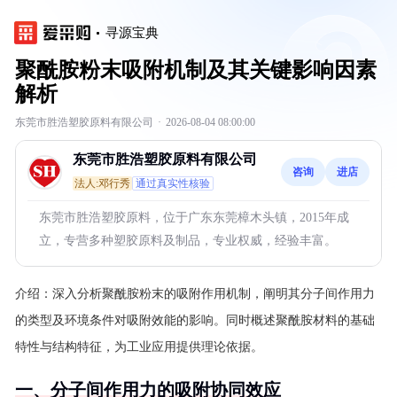
寻源宝典
聚酰胺粉末吸附机制及其关键影响因素
解析
东莞市胜浩塑胶原料有限公司
·
2026-08-04 08:00:00
东莞市胜浩塑胶原料有限公司
咨询
进店
法人:邓行秀
通过真实性核验
东莞市胜浩塑胶原料，位于广东东莞樟木头镇，2015年成
立，专营多种塑胶原料及制品，专业权威，经验丰富。
介绍：
深入分析聚酰胺粉末的吸附作用机制，阐明其分子间作用力
的类型及环境条件对吸附效能的影响。同时概述聚酰胺材料的基础
特性与结构特征，为工业应用提供理论依据。
一、分子间作用力的吸附协同效应