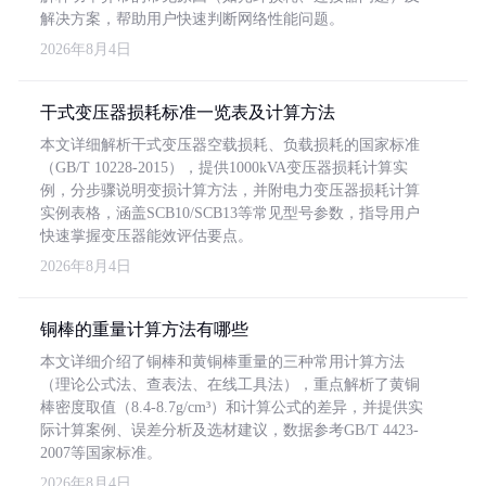
解决方案，帮助用户快速判断网络性能问题。
2026年8月4日
干式变压器损耗标准一览表及计算方法
本文详细解析干式变压器空载损耗、负载损耗的国家标准
（GB/T 10228-2015），提供1000kVA变压器损耗计算实
例，分步骤说明变损计算方法，并附电力变压器损耗计算
实例表格，涵盖SCB10/SCB13等常见型号参数，指导用户
快速掌握变压器能效评估要点。
2026年8月4日
铜棒的重量计算方法有哪些
本文详细介绍了铜棒和黄铜棒重量的三种常用计算方法
（理论公式法、查表法、在线工具法），重点解析了黄铜
棒密度取值（8.4-8.7g/cm³）和计算公式的差异，并提供实
际计算案例、误差分析及选材建议，数据参考GB/T 4423-
2007等国家标准。
2026年8月4日