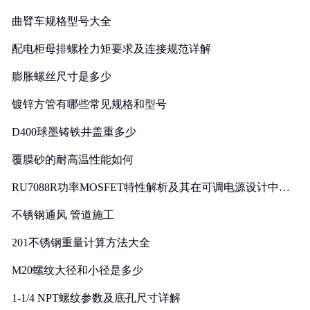
曲臂车规格型号大全
配电柜母排螺栓力矩要求及连接规范详解
膨胀螺丝尺寸是多少
镀锌方管有哪些常见规格和型号
D400球墨铸铁井盖重多少
覆膜砂的耐高温性能如何
RU7088R功率MOSFET特性解析及其在可调电源设计中的
实践
不锈钢通风 管道施工
201不锈钢重量计算方法大全
M20螺纹大径和小径是多少
1-1/4 NPT螺纹参数及底孔尺寸详解