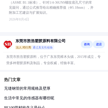
（ASME B1.1标准）。针对1/4-36UNS螺纹底孔尺寸的常
见疑问，通过公式推导给出精确推荐值（Φ5.18mm），并
附加工艺建议与扩展知识。
2026年8月4日
东莞市胜浩塑胶原料有限公司
咨询
进店
法人:邓行秀
通过真实性核验
东莞市胜浩塑胶原料，位于广东东莞樟木头镇，2015年成立，专
营多种塑胶原料及制品，专业权威，经验丰富。
热门文章
无缝钢管的常用规格及壁厚
生活中常见的传感器有哪些呢
PE100管材的含义是什么