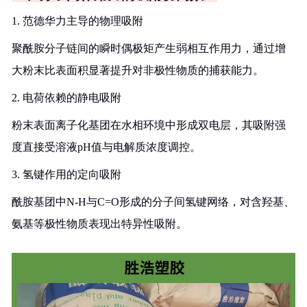
1. 范德华力主导的物理吸附
聚酰胺分子链间的瞬时偶极矩产生弱相互作用力，通过增
大粉末比表面积显著提升对非极性物质的捕获能力。
2. 电荷依赖的静电吸附
粉末表面离子化基团在水相环境中形成双电层，其吸附强
度直接受溶液pH值与电解质浓度调控。
3. 氢键作用的定向吸附
酰胺基团中N-H与C=O形成的分子间氢键网络，对含羟基、
氨基等极性物质表现出特异性吸附。