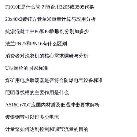
F1010E是什么管？能否用3205或3505代换
20x40x2镀锌方管单米重量计算与应用分析
抗渗混凝土中P6和P8膨胀剂分别加多少
法兰PN25和PN16有什么区别
消费者对洗衣机的核心需求调研与分析
U型螺栓的国家标准
煤矿用电热取暖器是否符合防爆电气设备标准
照明母线槽的主要作用是什么
A516Gr70对应国内材质及低温冲击要求解析
镀镍钢带可以过多少电流
计量泵如何达到控制和调节流量的目的