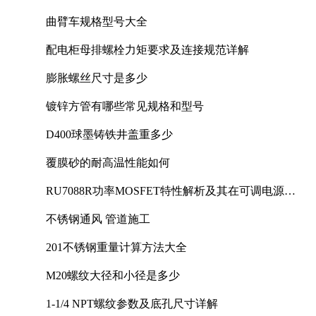
曲臂车规格型号大全
配电柜母排螺栓力矩要求及连接规范详解
膨胀螺丝尺寸是多少
镀锌方管有哪些常见规格和型号
D400球墨铸铁井盖重多少
覆膜砂的耐高温性能如何
RU7088R功率MOSFET特性解析及其在可调电源设
计中的实践
不锈钢通风 管道施工
201不锈钢重量计算方法大全
M20螺纹大径和小径是多少
1-1/4 NPT螺纹参数及底孔尺寸详解