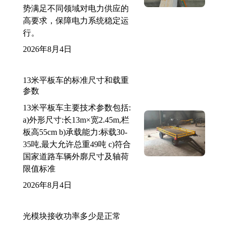
势满足不同领域对电力供应的
高要求，保障电力系统稳定运
行。
2026年8月4日
13米平板车的标准尺寸和载重
参数
13米平板车主要技术参数包括:
a)外形尺寸:长13m×宽2.45m,栏
板高55cm b)承载能力:标载30-
35吨,最大允许总重49吨 c)符合
国家道路车辆外廓尺寸及轴荷
限值标准
2026年8月4日
光模块接收功率多少是正常