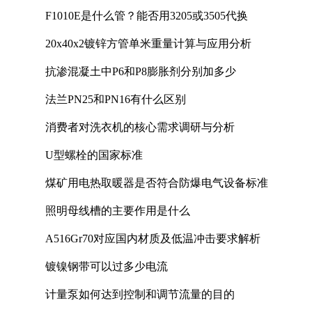
F1010E是什么管？能否用3205或3505代换
20x40x2镀锌方管单米重量计算与应用分析
抗渗混凝土中P6和P8膨胀剂分别加多少
法兰PN25和PN16有什么区别
消费者对洗衣机的核心需求调研与分析
U型螺栓的国家标准
煤矿用电热取暖器是否符合防爆电气设备标准
照明母线槽的主要作用是什么
A516Gr70对应国内材质及低温冲击要求解析
镀镍钢带可以过多少电流
计量泵如何达到控制和调节流量的目的