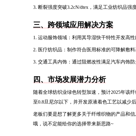
3. 断裂强度突破3.2cN/dtex，满足工业纺织品强
三、跨领域应用解决方案
1. 运动服饰领域：利用其导湿快干特性开发高
2. 医疗纺织品：制作符合医用标准的可降解敷料
3. 交通工具内饰：通过阻燃改性满足汽车内饰
四、市场发展潜力分析
随着全球纺织业绿色转型加速，预计2025年该
至0.8旦尼尔以下，并开发原液着色工艺以减少
老板们要是想了解更多关于纤维织物的产品和信
哦，说不定能给你的选择带来新思路~