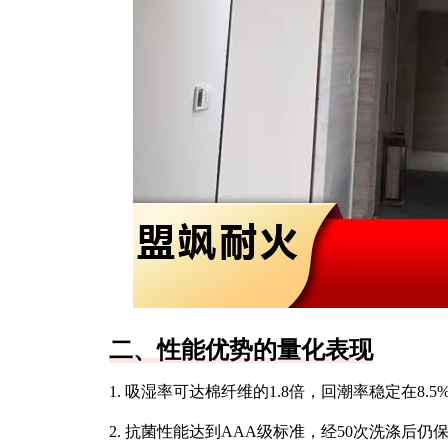
二、性能优势的量化表现
1. 吸湿率可达棉纤维的1.8倍，回潮率稳定在8.5
2. 抗菌性能达到AAA级标准，经50次洗涤后仍保