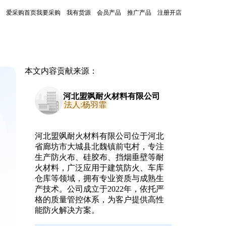
爱采购首页
我要采购
我有货源
会员产品
推广产品
注册开店
本文内容贡献来源：
河北盟飒耐火材料有限公司
法人:杨羽霏
河北盟飒耐火材料有限公司位于河北
省廊坊市大城县北魏镇前屯村，专注
生产防火布、硅胶布、挡烟垂壁等耐
火材料，广泛应用于建筑防火、车库
仓库等领域，拥有专业资质与成熟生
产技术。公司成立于2022年，依托严
格的质量管控体系，为客户提供高性
能防火解决方案。