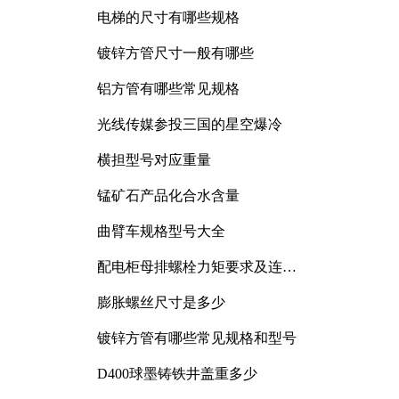
电梯的尺寸有哪些规格
镀锌方管尺寸一般有哪些
铝方管有哪些常见规格
光线传媒参投三国的星空爆冷
横担型号对应重量
锰矿石产品化合水含量
曲臂车规格型号大全
配电柜母排螺栓力矩要求及连接
规范详解
膨胀螺丝尺寸是多少
镀锌方管有哪些常见规格和型号
D400球墨铸铁井盖重多少