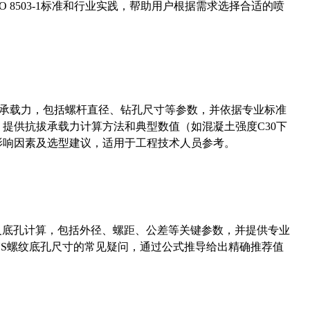
 8503-1标准和行业实践，帮助用户根据需求选择合适的喷
拔承载力，包括螺杆直径、钻孔尺寸等参数，并依据专业标准
5）提供抗拔承载力计算方法和典型数值（如混凝土强度C30下
能影响因素及选型建议，适用于工程技术人员参考。
准尺寸及底孔计算，包括外径、螺距、公差等关键参数，并提供专业
-36UNS螺纹底孔尺寸的常见疑问，通过公式推导给出精确推荐值