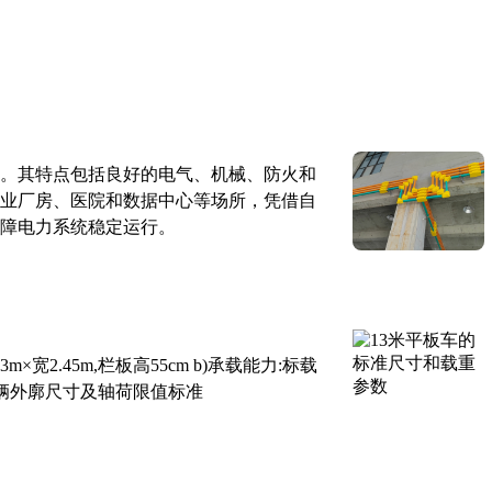
。其特点包括良好的电气、机械、防火和
业厂房、医院和数据中心等场所，凭借自
障电力系统稳定运行。
×宽2.45m,栏板高55cm b)承载能力:标载
路车辆外廓尺寸及轴荷限值标准