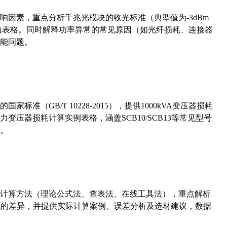
响因素，重点分析千兆光模块的收光标准（典型值为-3dBm
考值表格。同时解释功率异常的常见原因（如光纤损耗、连接器
能问题。
准（GB/T 10228-2015），提供1000kVA变压器损耗
压器损耗计算实例表格，涵盖SCB10/SCB13等常见型号
。
计算方法（理论公式法、查表法、在线工具法），重点解析
计算公式的差异，并提供实际计算案例、误差分析及选材建议，数据