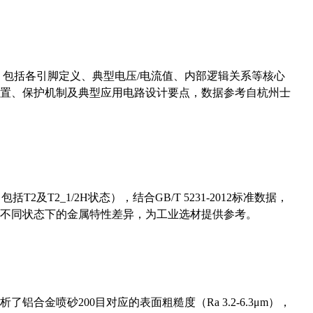
数，包括各引脚定义、典型电压/电流值、内部逻辑关系等核心
置、保护机制及典型应用电路设计要点，数据参考自杭州士
及T2_1/2H状态），结合GB/T 5231-2012标准数据，
不同状态下的金属特性差异，为工业选材提供参考。
合金喷砂200目对应的表面粗糙度（Ra 3.2-6.3μm），