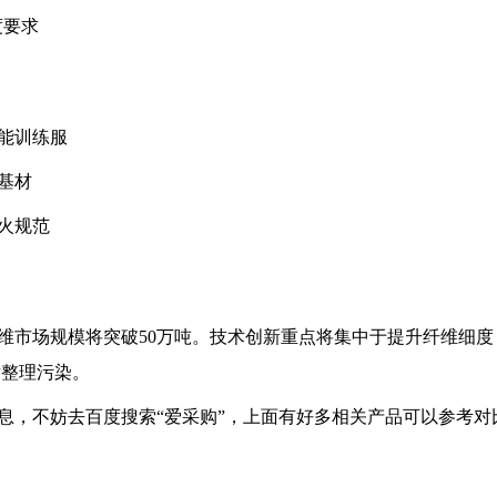
度要求
性能训练服
基材
防火规范
纤维市场规模将突破50万吨。技术创新重点将集中于提升纤维细度
后整理污染。
息，不妨去百度搜索“爱采购”，上面有好多相关产品可以参考对