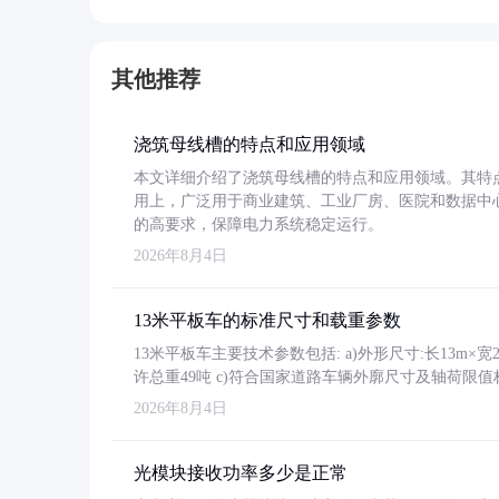
其他推荐
浇筑母线槽的特点和应用领域
本文详细介绍了浇筑母线槽的特点和应用领域。其特
用上，广泛用于商业建筑、工业厂房、医院和数据中
的高要求，保障电力系统稳定运行。
2026年8月4日
13米平板车的标准尺寸和载重参数
13米平板车主要技术参数包括: a)外形尺寸:长13m×宽2.4
许总重49吨 c)符合国家道路车辆外廓尺寸及轴荷限值
2026年8月4日
光模块接收功率多少是正常