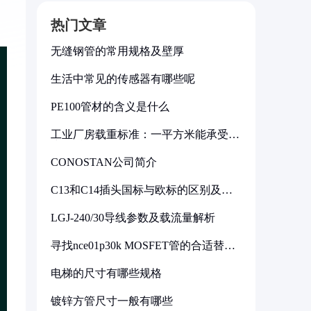
热门文章
无缝钢管的常用规格及壁厚
生活中常见的传感器有哪些呢
PE100管材的含义是什么
工业厂房载重标准：一平方米能承受多
少公斤
CONOSTAN公司简介
C13和C14插头国标与欧标的区别及其
标准解析
LGJ-240/30导线参数及载流量解析
寻找nce01p30k MOSFET管的合适替代
型号
电梯的尺寸有哪些规格
镀锌方管尺寸一般有哪些