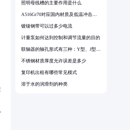
照明母线槽的主要作用是什么
A516Gr70对应国内材质及低温冲击要
求解析
镀镍钢带可以过多少电流
计量泵如何达到控制和调节流量的目的
联轴器的轴孔形式有三种：Y型、J型、
Z型
不锈钢材质厚度允许误差是多少
复印机出租有哪些常见模式
溶于水的润滑剂的种类
应
以