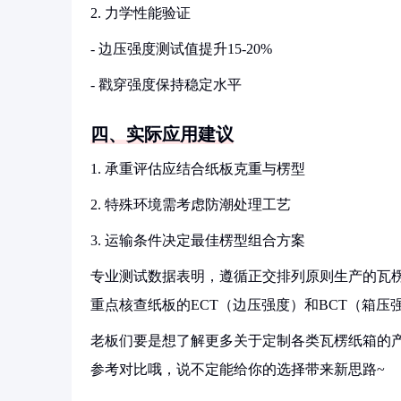
2. 力学性能验证
- 边压强度测试值提升15-20%
- 戳穿强度保持稳定水平
四、实际应用建议
1. 承重评估应结合纸板克重与楞型
2. 特殊环境需考虑防潮处理工艺
3. 运输条件决定最佳楞型组合方案
专业测试数据表明，遵循正交排列原则生产的瓦楞纸箱
重点核查纸板的ECT（边压强度）和BCT（箱压
老板们要是想了解更多关于定制各类瓦楞纸箱的产
参考对比哦，说不定能给你的选择带来新思路~