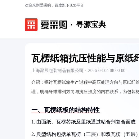
欢迎来到爱采购，百度旗下B2B平台
寻源宝典
瓦楞纸箱抗压性能与原纸
上海聚辰包装制品有限公司
·
2026-08-04 08:00:00
介绍：
探讨瓦楞纸箱生产过程中高压处理方向与原纸纤
理，明确纤维排列方向与抗压强度的内在联系，为包装
一、瓦楞纸板的结构特性
1. 由面纸、瓦楞芯纸及里纸通过粘合剂复合而成
2. 典型结构包括单瓦楞（三层）和双瓦楞（五层