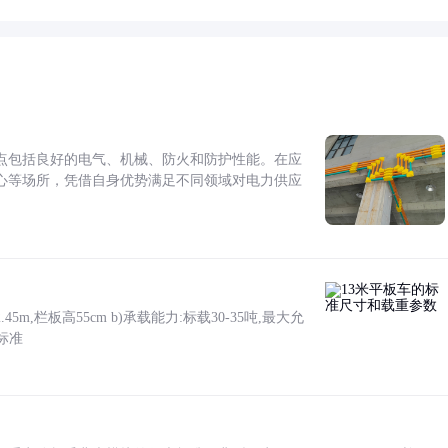
点包括良好的电气、机械、防火和防护性能。在应
心等场所，凭借自身优势满足不同领域对电力供应
5m,栏板高55cm b)承载能力:标载30-35吨,最大允
标准