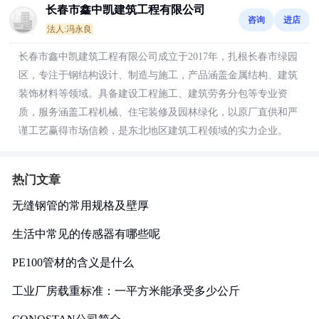
长春市鑫中凯建筑工程有限公司
咨询
进店
法人:冯永良
长春市鑫中凯建筑工程有限公司成立于2017年，扎根长春市绿园
区，专注于钢结构设计、制造与施工，产品涵盖金属结构、建筑
装饰材料等领域。具备建设工程施工、建筑劳务分包等专业资
质，服务涵盖工程机械、住宅装修及园林绿化，以原厂直供和严
谨工艺赢得市场信赖，是东北地区建筑工程领域的实力企业。
热门文章
无缝钢管的常用规格及壁厚
生活中常见的传感器有哪些呢
PE100管材的含义是什么
工业厂房载重标准：一平方米能承受多少公斤