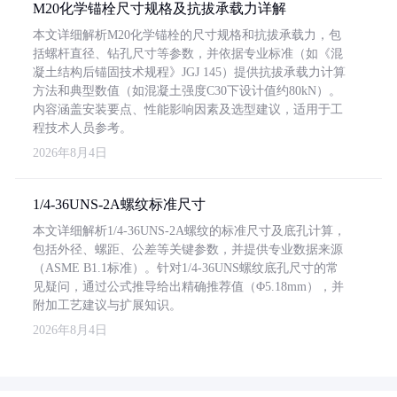
M20化学锚栓尺寸规格及抗拔承载力详解
本文详细解析M20化学锚栓的尺寸规格和抗拔承载力，包
括螺杆直径、钻孔尺寸等参数，并依据专业标准（如《混
凝土结构后锚固技术规程》JGJ 145）提供抗拔承载力计算
方法和典型数值（如混凝土强度C30下设计值约80kN）。
内容涵盖安装要点、性能影响因素及选型建议，适用于工
程技术人员参考。
2026年8月4日
1/4-36UNS-2A螺纹标准尺寸
本文详细解析1/4-36UNS-2A螺纹的标准尺寸及底孔计算，
包括外径、螺距、公差等关键参数，并提供专业数据来源
（ASME B1.1标准）。针对1/4-36UNS螺纹底孔尺寸的常
见疑问，通过公式推导给出精确推荐值（Φ5.18mm），并
附加工艺建议与扩展知识。
2026年8月4日