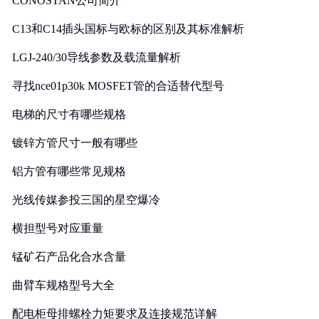
CONOSTAN公司简介
C13和C14插头国标与欧标的区别及其标准解析
LGJ-240/30导线参数及载流量解析
寻找nce01p30k MOSFET管的合适替代型号
电梯的尺寸有哪些规格
镀锌方管尺寸一般有哪些
铝方管有哪些常见规格
光线传媒参投三国的星空爆冷
横担型号对应重量
锰矿石产品化合水含量
曲臂车规格型号大全
配电柜母排螺栓力矩要求及连接规范详解