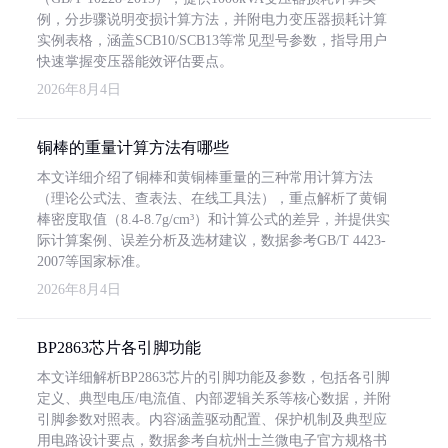
例，分步骤说明变损计算方法，并附电力变压器损耗计算
实例表格，涵盖SCB10/SCB13等常见型号参数，指导用户
快速掌握变压器能效评估要点。
2026年8月4日
铜棒的重量计算方法有哪些
本文详细介绍了铜棒和黄铜棒重量的三种常用计算方法
（理论公式法、查表法、在线工具法），重点解析了黄铜
棒密度取值（8.4-8.7g/cm³）和计算公式的差异，并提供实
际计算案例、误差分析及选材建议，数据参考GB/T 4423-
2007等国家标准。
2026年8月4日
BP2863芯片各引脚功能
本文详细解析BP2863芯片的引脚功能及参数，包括各引脚
定义、典型电压/电流值、内部逻辑关系等核心数据，并附
引脚参数对照表。内容涵盖驱动配置、保护机制及典型应
用电路设计要点，数据参考自杭州士兰微电子官方规格书