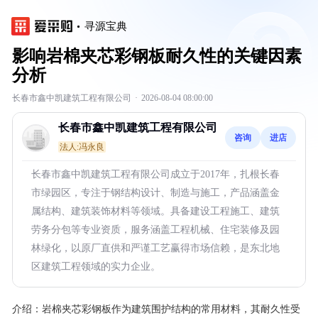
寻源宝典
影响岩棉夹芯彩钢板耐久性的关键因素
分析
长春市鑫中凯建筑工程有限公司
·
2026-08-04 08:00:00
长春市鑫中凯建筑工程有限公司
咨询
进店
法人:冯永良
长春市鑫中凯建筑工程有限公司成立于2017年，扎根长春
市绿园区，专注于钢结构设计、制造与施工，产品涵盖金
属结构、建筑装饰材料等领域。具备建设工程施工、建筑
劳务分包等专业资质，服务涵盖工程机械、住宅装修及园
林绿化，以原厂直供和严谨工艺赢得市场信赖，是东北地
区建筑工程领域的实力企业。
介绍：
岩棉夹芯彩钢板作为建筑围护结构的常用材料，其耐久性受