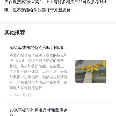
去百度搜索“爱采购”，上面有好多相关产品可以参考对比
哦，说不定能给你的选择带来新思路~
其他推荐
浇筑母线槽的特点和应用领域
本文详细介绍了浇筑母线槽的特点和
应用领域。其特点包括良好的电气、
机械、防火和防护性能。在应用上，
广泛用于商业建筑、工业厂房、医院
和数据中心等场所，凭借自身优势满
足不同领域对电力供应的高要求，保
障电力系统稳定运行。
2026年8月4日
13米平板车的标准尺寸和载重参
数