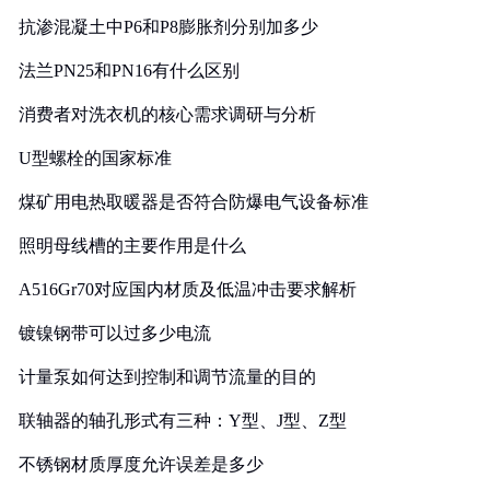
抗渗混凝土中P6和P8膨胀剂分别加多少
法兰PN25和PN16有什么区别
消费者对洗衣机的核心需求调研与分析
U型螺栓的国家标准
煤矿用电热取暖器是否符合防爆电气设备标准
照明母线槽的主要作用是什么
A516Gr70对应国内材质及低温冲击要求解析
镀镍钢带可以过多少电流
计量泵如何达到控制和调节流量的目的
联轴器的轴孔形式有三种：Y型、J型、Z型
不锈钢材质厚度允许误差是多少