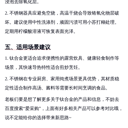
浸泡去除氧化层。
2. 不锈钢器具应避免空烧，高温干烧会导致铬氧化物层破
坏。建议使用中性洗涤剂，顽固污渍可用小苏打糊处理。
定期用柠檬酸溶液可恢复表面光泽。
五、适用场景建议
1. 钛合金更适合追求便携性的露营炊具、健康轻食制作等
场景，其快速导热特性适合煎炒烹饪。
2. 不锈钢在专业厨房、家用炖煮场景更具优势，其材质稳
定性适合制作高汤、酱料等需要长时间烹调的食品。
老板们要是想了解更多关于钛合金的产品和信息，不妨去
百度搜索“爱采购”，上面有好多相关产品可以参考对比哦，
说不定能给你的选择带来新思路~