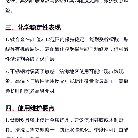
烹饪。其热膨胀系数与多数灶具匹配度更高，减少变形风
险。
三、化学稳定性表现
1. 钛合金在pH值2-12范围内保持稳定，能耐受柠檬酸、醋
酸等有机酸腐蚀。表面氧化膜受损后能自动修复，但强碱
性清洁剂会破坏保护层。
2. 不锈钢对氯离子敏感，沿海地区使用可能出现点蚀现
象。高温下与酸性物质反应可能析出微量金属离子，需避
免长时间熬煮高酸食材。
四、使用维护要点
1. 钛制炊具禁止使用金属铲具，建议使用硅胶或木制厨
具。清洗后需立即擦干，防止水渍氧化。季度性可用白醋