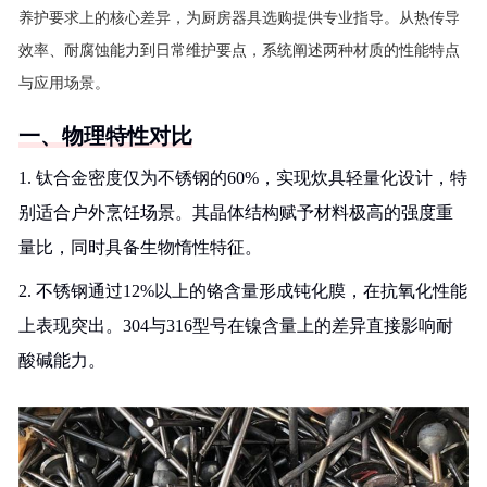
养护要求上的核心差异，为厨房器具选购提供专业指导。从热传导
效率、耐腐蚀能力到日常维护要点，系统阐述两种材质的性能特点
与应用场景。
一、物理特性对比
1. 钛合金密度仅为不锈钢的60%，实现炊具轻量化设计，特
别适合户外烹饪场景。其晶体结构赋予材料极高的强度重
量比，同时具备生物惰性特征。
2. 不锈钢通过12%以上的铬含量形成钝化膜，在抗氧化性能
上表现突出。304与316型号在镍含量上的差异直接影响耐
酸碱能力。