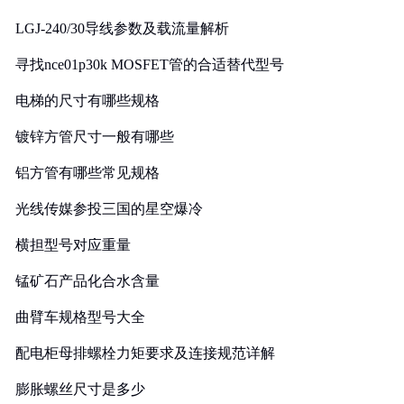
LGJ-240/30导线参数及载流量解析
寻找nce01p30k MOSFET管的合适替代型号
电梯的尺寸有哪些规格
镀锌方管尺寸一般有哪些
铝方管有哪些常见规格
光线传媒参投三国的星空爆冷
横担型号对应重量
锰矿石产品化合水含量
曲臂车规格型号大全
配电柜母排螺栓力矩要求及连接规范详解
膨胀螺丝尺寸是多少