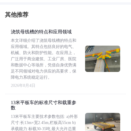
其他推荐
浇筑母线槽的特点和应用领域
本文详细介绍了浇筑母线槽的特点和
应用领域。其特点包括良好的电气、
机械、防火和防护性能。在应用上，
广泛用于商业建筑、工业厂房、医院
和数据中心等场所，凭借自身优势满
足不同领域对电力供应的高要求，保
障电力系统稳定运行。
2026年8月4日
13米平板车的标准尺寸和载重参
数
13米平板车主要技术参数包括: a)外形
尺寸:长13m×宽2.45m,栏板高55cm b)
承载能力:标载30-35吨,最大允许总重