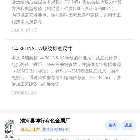
凝土结构后锚固技术规程》JGJ 145）提供抗拔承载力计算
方法和典型数值（如混凝土强度C30下设计值约80kN）。
内容涵盖安装要点、性能影响因素及选型建议，适用于工
程技术人员参考。
2026年8月4日
1/4-36UNS-2A螺纹标准尺寸
本文详细解析1/4-36UNS-2A螺纹的标准尺寸及底孔计算，
包括外径、螺距、公差等关键参数，并提供专业数据来源
（ASME B1.1标准）。针对1/4-36UNS螺纹底孔尺寸的常
见疑问，通过公式推导给出精确推荐值（Φ5.18mm），并
附加工艺建议与扩展知识。
2026年8月4日
清河县坤行有色金属厂
咨询
进店
法人:王玉坤
通过真实性核验