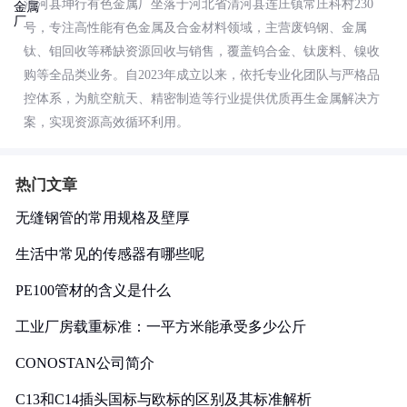
清河县坤行有色金属厂坐落于河北省清河县连庄镇常庄科村230
号，专注高性能有色金属及合金材料领域，主营废钨钢、金属
钛、钼回收等稀缺资源回收与销售，覆盖钨合金、钛废料、镍收
购等全品类业务。自2023年成立以来，依托专业化团队与严格品
控体系，为航空航天、精密制造等行业提供优质再生金属解决方
案，实现资源高效循环利用。
热门文章
无缝钢管的常用规格及壁厚
生活中常见的传感器有哪些呢
PE100管材的含义是什么
工业厂房载重标准：一平方米能承受多少公斤
CONOSTAN公司简介
C13和C14插头国标与欧标的区别及其标准解析