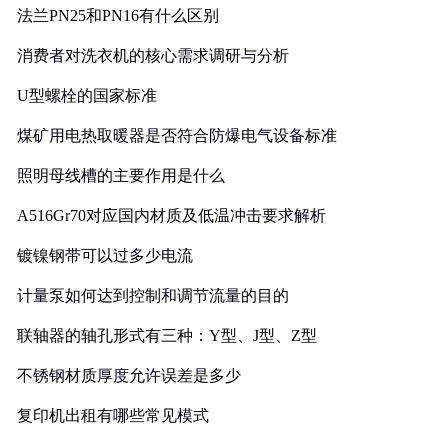
法兰PN25和PN16有什么区别
消费者对洗衣机的核心需求调研与分析
U型螺栓的国家标准
煤矿用电热取暖器是否符合防爆电气设备标准
照明母线槽的主要作用是什么
A516Gr70对应国内材质及低温冲击要求解析
镀镍钢带可以过多少电流
计量泵如何达到控制和调节流量的目的
联轴器的轴孔形式有三种：Y型、J型、Z型
不锈钢材质厚度允许误差是多少
复印机出租有哪些常见模式