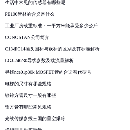
生活中常见的传感器有哪些呢
PE100管材的含义是什么
工业厂房载重标准：一平方米能承受多少公斤
CONOSTAN公司简介
C13和C14插头国标与欧标的区别及其标准解析
LGJ-240/30导线参数及载流量解析
寻找nce01p30k MOSFET管的合适替代型号
电梯的尺寸有哪些规格
镀锌方管尺寸一般有哪些
铝方管有哪些常见规格
光线传媒参投三国的星空爆冷