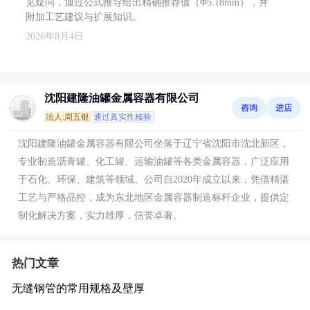
见疑问，通过公式推导给出精确推荐值（Φ5.18mm），并
附加工艺建议与扩展知识。
2026年8月4日
沈阳建隆油罐金属容器有限公司
咨询
进店
法人:周五银
通过真实性核验
沈阳建隆油罐金属容器有限公司坐落于辽宁省沈阳市沈北新区，
专业制造沥青罐、化工罐、运输油罐等各类金属容器，广泛应用
于石化、环保、建筑等领域。公司自2020年成立以来，凭借精湛
工艺与严格品控，成为东北地区金属容器制造标杆企业，提供定
制化解决方案，实力雄厚，信誉卓著。
热门文章
无缝钢管的常用规格及壁厚