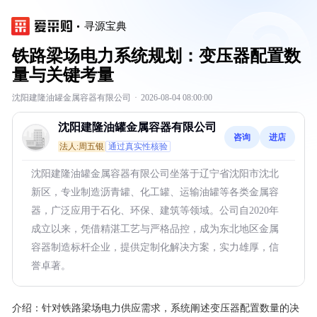
寻源宝典
铁路梁场电力系统规划：变压器配置数
量与关键考量
沈阳建隆油罐金属容器有限公司
·
2026-08-04 08:00:00
沈阳建隆油罐金属容器有限公司
咨询
进店
法人:周五银
通过真实性核验
沈阳建隆油罐金属容器有限公司坐落于辽宁省沈阳市沈北
新区，专业制造沥青罐、化工罐、运输油罐等各类金属容
器，广泛应用于石化、环保、建筑等领域。公司自2020年
成立以来，凭借精湛工艺与严格品控，成为东北地区金属
容器制造标杆企业，提供定制化解决方案，实力雄厚，信
誉卓著。
介绍：
针对铁路梁场电力供应需求，系统阐述变压器配置数量的决