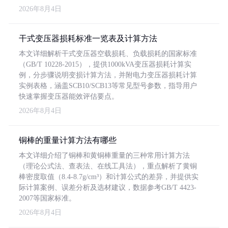
2026年8月4日
干式变压器损耗标准一览表及计算方法
本文详细解析干式变压器空载损耗、负载损耗的国家标准
（GB/T 10228-2015），提供1000kVA变压器损耗计算实
例，分步骤说明变损计算方法，并附电力变压器损耗计算
实例表格，涵盖SCB10/SCB13等常见型号参数，指导用户
快速掌握变压器能效评估要点。
2026年8月4日
铜棒的重量计算方法有哪些
本文详细介绍了铜棒和黄铜棒重量的三种常用计算方法
（理论公式法、查表法、在线工具法），重点解析了黄铜
棒密度取值（8.4-8.7g/cm³）和计算公式的差异，并提供实
际计算案例、误差分析及选材建议，数据参考GB/T 4423-
2007等国家标准。
2026年8月4日