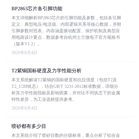
BP2863芯片各引脚功能
本文详细解析BP2863芯片的引脚功能及参数，包括各引脚
定义、典型电压/电流值、内部逻辑关系等核心数据，并附
引脚参数对照表。内容涵盖驱动配置、保护机制及典型应
用电路设计要点，数据参考自杭州士兰微电子官方规格书
（版本V1.2）。
2026年8月4日
T2紫铜国标硬度及力学性能分析
本文系统解读T2紫铜的国标硬度和抗拉强度（包括T2及
T2_1/2H状态），结合GB/T 5231-2012标准数据，详细分
析其力学性能指标及影响因素，并对比不同状态下的金属
特性差异，为工业选材提供参考。
2026年8月4日
喷砂都有多少目
本文系统介绍了喷砂目数的分级标准，重点分析了铝合金