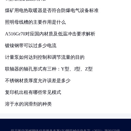
煤矿用电热取暖器是否符合防爆电气设备标准
照明母线槽的主要作用是什么
A516Gr70对应国内材质及低温冲击要求解析
镀镍钢带可以过多少电流
计量泵如何达到控制和调节流量的目的
联轴器的轴孔形式有三种：Y型、J型、Z型
不锈钢材质厚度允许误差是多少
复印机出租有哪些常见模式
溶于水的润滑剂的种类
药品医疗器械网络信息服务备案(京)网药械信息备字（2021）第00159号