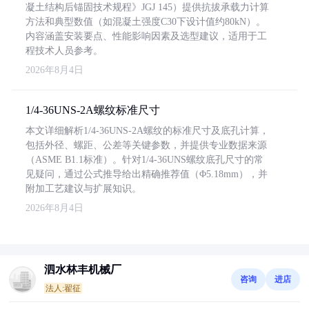
凝土结构后锚固技术规程》JGJ 145）提供抗拔承载力计算
方法和典型数值（如混凝土强度C30下设计值约80kN）。
内容涵盖安装要点、性能影响因素及选型建议，适用于工
程技术人员参考。
2026年8月4日
1/4-36UNS-2A螺纹标准尺寸
本文详细解析1/4-36UNS-2A螺纹的标准尺寸及底孔计算，
包括外径、螺距、公差等关键参数，并提供专业数据来源
（ASME B1.1标准）。针对1/4-36UNS螺纹底孔尺寸的常
见疑问，通过公式推导给出精确推荐值（Φ5.18mm），并
附加工艺建议与扩展知识。
2026年8月4日
泗水林丰机械厂
咨询
进店
法人:翟征