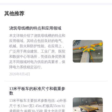
其他推荐
浇筑母线槽的特点和应用领域
本文详细介绍了浇筑母线槽的特点和
应用领域。其特点包括良好的电气、
机械、防火和防护性能。在应用上，
广泛用于商业建筑、工业厂房、医院
和数据中心等场所，凭借自身优势满
足不同领域对电力供应的高要求，保
障电力系统稳定运行。
2026年8月4日
13米平板车的标准尺寸和载重参
数
13米平板车主要技术参数包括: a)外形
尺寸:长13m×宽2.45m,栏板高55cm b)
承载能力:标载30-35吨,最大允许总重