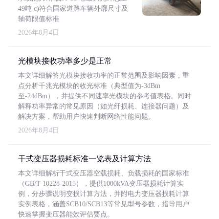
49吨 c)符合国家道路车辆外廓尺寸及
轴荷限值标准
2026年8月4日
光模块接收功率多少是正常
本文详细解答光模块接收功率的正常范围及影响因素，重
点分析千兆光模块的收光标准（典型值为-3dBm
至-24dBm），并提供不同速率光模块的参考值表格。同时
解释功率异常的常见原因（如光纤损耗、连接器问题）及
解决方案，帮助用户快速判断网络性能问题。
2026年8月4日
干式变压器损耗标准一览表及计算方法
本文详细解析干式变压器空载损耗、负载损耗的国家标准
（GB/T 10228-2015），提供1000kVA变压器损耗计算实
例，分步骤说明变损计算方法，并附电力变压器损耗计算
实例表格，涵盖SCB10/SCB13等常见型号参数，指导用户
快速掌握变压器能效评估要点。