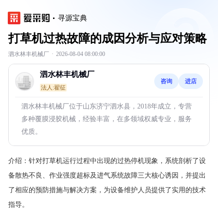
寻源宝典
打草机过热故障的成因分析与应对策略
泗水林丰机械厂
·
2026-08-04 08:00:00
泗水林丰机械厂
咨询
进店
法人:翟征
泗水林丰机械厂位于山东济宁泗水县，2018年成立，专营
多种覆膜浸胶机械，经验丰富，在多领域权威专业，服务
优质。
介绍：
针对打草机运行过程中出现的过热停机现象，系统剖析了设
备散热不良、作业强度超标及进气系统故障三大核心诱因，并提出
了相应的预防措施与解决方案，为设备维护人员提供了实用的技术
指导。