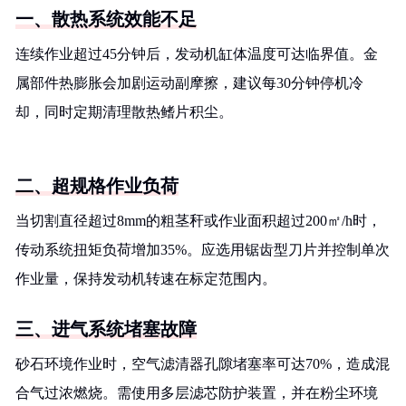
一、散热系统效能不足
连续作业超过45分钟后，发动机缸体温度可达临界值。金
属部件热膨胀会加剧运动副摩擦，建议每30分钟停机冷
却，同时定期清理散热鳍片积尘。
二、超规格作业负荷
当切割直径超过8mm的粗茎秆或作业面积超过200㎡/h时，
传动系统扭矩负荷增加35%。应选用锯齿型刀片并控制单次
作业量，保持发动机转速在标定范围内。
三、进气系统堵塞故障
砂石环境作业时，空气滤清器孔隙堵塞率可达70%，造成混
合气过浓燃烧。需使用多层滤芯防护装置，并在粉尘环境