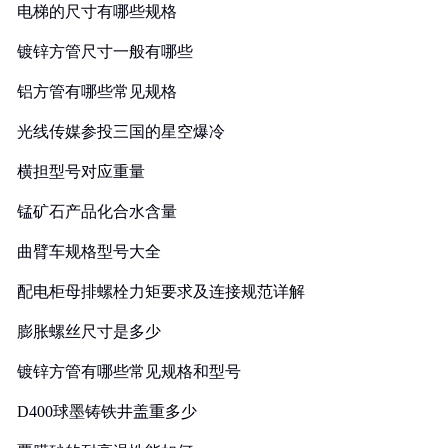
电梯的尺寸有哪些规格
镀锌方管尺寸一般有哪些
铝方管有哪些常见规格
光线传媒参投三国的星空爆冷
横担型号对应重量
锰矿石产品化合水含量
曲臂车规格型号大全
配电柜母排螺栓力矩要求及连接规范详解
膨胀螺丝尺寸是多少
镀锌方管有哪些常见规格和型号
D400球墨铸铁井盖重多少