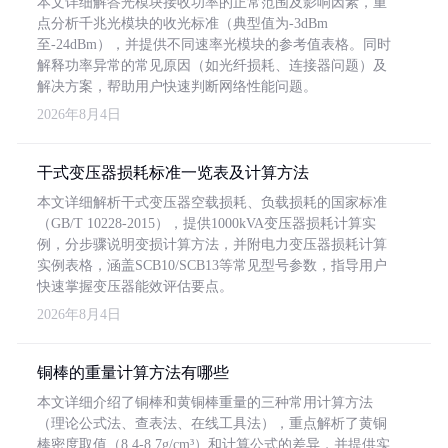
本文详细解答光模块接收功率的正常范围及影响因素，重
点分析千兆光模块的收光标准（典型值为-3dBm
至-24dBm），并提供不同速率光模块的参考值表格。同时
解释功率异常的常见原因（如光纤损耗、连接器问题）及
解决方案，帮助用户快速判断网络性能问题。
2026年8月4日
干式变压器损耗标准一览表及计算方法
本文详细解析干式变压器空载损耗、负载损耗的国家标准
（GB/T 10228-2015），提供1000kVA变压器损耗计算实
例，分步骤说明变损计算方法，并附电力变压器损耗计算
实例表格，涵盖SCB10/SCB13等常见型号参数，指导用户
快速掌握变压器能效评估要点。
2026年8月4日
铜棒的重量计算方法有哪些
本文详细介绍了铜棒和黄铜棒重量的三种常用计算方法
（理论公式法、查表法、在线工具法），重点解析了黄铜
棒密度取值（8.4-8.7g/cm³）和计算公式的差异，并提供实