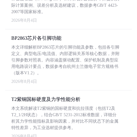
际计算案例、误差分析及选材建议，数据参考GB/T 4423-
2007等国家标准。
2026年8月4日
BP2863芯片各引脚功能
本文详细解析BP2863芯片的引脚功能及参数，包括各引脚
定义、典型电压/电流值、内部逻辑关系等核心数据，并附
引脚参数对照表。内容涵盖驱动配置、保护机制及典型应
用电路设计要点，数据参考自杭州士兰微电子官方规格书
（版本V1.2）。
2026年8月4日
T2紫铜国标硬度及力学性能分析
本文系统解读T2紫铜的国标硬度和抗拉强度（包括T2及
T2_1/2H状态），结合GB/T 5231-2012标准数据，详细分
析其力学性能指标及影响因素，并对比不同状态下的金属
特性差异，为工业选材提供参考。
2026年8月4日