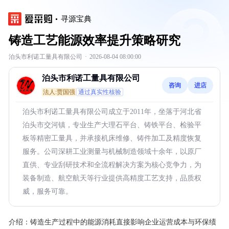
寻源宝典
铸造工艺能源效率提升策略研究
泊头市利诺工量具有限公司
·
2026-08-04 08:00:00
泊头市利诺工量具有限公司
咨询
进店
法人:贾国强
通过真实性核验
泊头市利诺工量具有限公司成立于2011年，坐落于河北省
泊头市交河镇，专业生产大理石平台、铸铁平台、检验平
板等精密工量具，并承接机床维修、铸件加工及精度恢复
服务。公司深耕工业测量与机械制造领域十余年，以原厂
直供、专业刮研技术和全流程解决方案为核心竞争力，为
装备制造、航空航天等行业提供高精度工艺支持，品质权
威，服务可靠。
介绍：
铸造生产过程中的能源消耗直接影响企业运营成本与环保绩