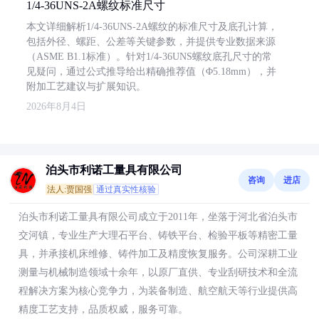
1/4-36UNS-2A螺纹标准尺寸
本文详细解析1/4-36UNS-2A螺纹的标准尺寸及底孔计算，
包括外径、螺距、公差等关键参数，并提供专业数据来源
（ASME B1.1标准）。针对1/4-36UNS螺纹底孔尺寸的常
见疑问，通过公式推导给出精确推荐值（Φ5.18mm），并
附加工艺建议与扩展知识。
2026年8月4日
泊头市利诺工量具有限公司
咨询
进店
法人:贾国强
通过真实性核验
泊头市利诺工量具有限公司成立于2011年，坐落于河北省泊头市
交河镇，专业生产大理石平台、铸铁平台、检验平板等精密工量
具，并承接机床维修、铸件加工及精度恢复服务。公司深耕工业
测量与机械制造领域十余年，以原厂直供、专业刮研技术和全流
程解决方案为核心竞争力，为装备制造、航空航天等行业提供高
精度工艺支持，品质权威，服务可靠。