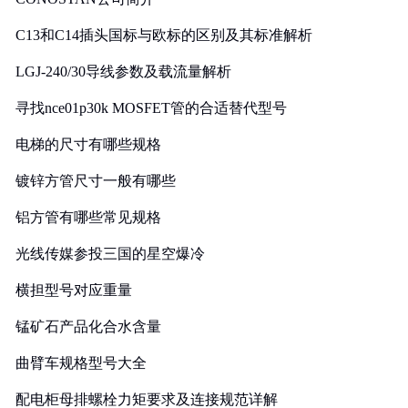
C13和C14插头国标与欧标的区别及其标准解析
LGJ-240/30导线参数及载流量解析
寻找nce01p30k MOSFET管的合适替代型号
电梯的尺寸有哪些规格
镀锌方管尺寸一般有哪些
铝方管有哪些常见规格
光线传媒参投三国的星空爆冷
横担型号对应重量
锰矿石产品化合水含量
曲臂车规格型号大全
配电柜母排螺栓力矩要求及连接规范详解