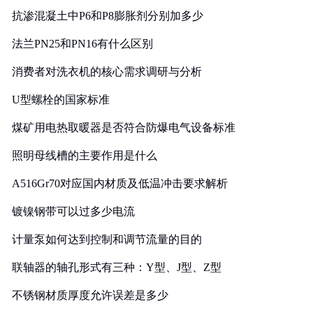
抗渗混凝土中P6和P8膨胀剂分别加多少
法兰PN25和PN16有什么区别
消费者对洗衣机的核心需求调研与分析
U型螺栓的国家标准
煤矿用电热取暖器是否符合防爆电气设备标准
照明母线槽的主要作用是什么
A516Gr70对应国内材质及低温冲击要求解析
镀镍钢带可以过多少电流
计量泵如何达到控制和调节流量的目的
联轴器的轴孔形式有三种：Y型、J型、Z型
不锈钢材质厚度允许误差是多少