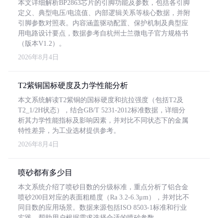
本文详细解析BP2863芯片的引脚功能及参数，包括各引脚
定义、典型电压/电流值、内部逻辑关系等核心数据，并附
引脚参数对照表。内容涵盖驱动配置、保护机制及典型应
用电路设计要点，数据参考自杭州士兰微电子官方规格书
（版本V1.2）。
2026年8月4日
T2紫铜国标硬度及力学性能分析
本文系统解读T2紫铜的国标硬度和抗拉强度（包括T2及
T2_1/2H状态），结合GB/T 5231-2012标准数据，详细分
析其力学性能指标及影响因素，并对比不同状态下的金属
特性差异，为工业选材提供参考。
2026年8月4日
喷砂都有多少目
本文系统介绍了喷砂目数的分级标准，重点分析了铝合金
喷砂200目对应的表面粗糙度（Ra 3.2-6.3μm），并对比不
同目数的应用场景。数据来源包括ISO 8503-1标准和行业
实践，帮助用户根据需求选择合适的喷砂参数。