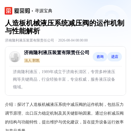
寻源宝典
人造板机械液压系统减压阀的运作机制
与性能解析
济南隆利液压装置有限责任公司
·
2026-08-04 08:00:00
济南隆利液压装置有限责任公司
咨询
进店
法人:郭凯
济南隆利液压，1989年成立于济南长清区，专营多种液压
阀等关键商品，行业经验丰富，专业权威，服务液压设备
领域。
介绍：
探讨了人造板机械液压系统中减压阀的运作机制，包括压力
调节原理、出口压力稳定机制及其关键影响因素。通过分析减压阀
的结构与功能特性，提出维护与优化建议，旨在提升设备运行效率
与产品质量。