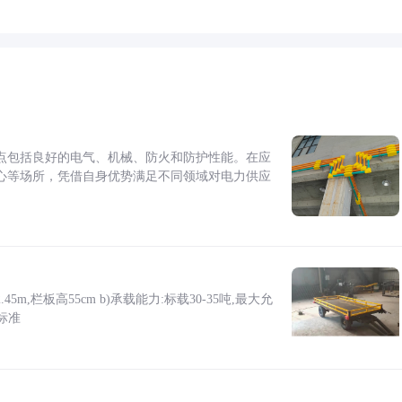
点包括良好的电气、机械、防火和防护性能。在应
心等场所，凭借自身优势满足不同领域对电力供应
5m,栏板高55cm b)承载能力:标载30-35吨,最大允
标准