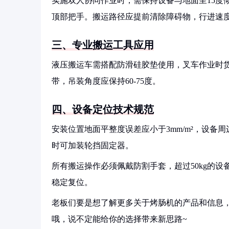
实施双人协同作业时，需保持设备与地面呈15度
顶部把手。搬运路径应提前清除障碍物，行进速度控制
三、专业搬运工具应用
液压搬运车需搭配防滑硅胶垫使用，叉车作业时货
带，吊装角度应保持60-75度。
四、设备定位技术规范
安装位置地面平整度误差应小于3mm/m²，设备
时可加装轮挡固定器。
所有搬运操作必须佩戴防割手套，超过50kg的
稳定复位。
老板们要是想了解更多关于烤肠机的产品和信息，
哦，说不定能给你的选择带来新思路~