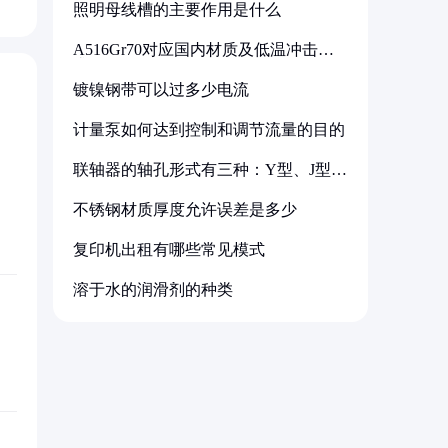
照明母线槽的主要作用是什么
A516Gr70对应国内材质及低温冲击要
求解析
镀镍钢带可以过多少电流
计量泵如何达到控制和调节流量的目的
联轴器的轴孔形式有三种：Y型、J型、
Z型
不锈钢材质厚度允许误差是多少
复印机出租有哪些常见模式
溶于水的润滑剂的种类