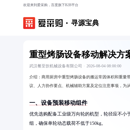
欢迎来到爱采购，百度旗下B2B平台
寻源宝典
重型烤肠设备移动解决方
武汉餐至饮机械设备有限公司
·
2026-08-04 08:00:00
介绍：
商用厨房中重型烤肠设备的搬运常因体积和重量
议、人力协作要点、机械辅助方案及定位注意事项，为
一、设备预装移动组件
优先选购配备工业级万向轮的机型，轮径应不小于1
组，确保单轮动态载荷不低于150kg。