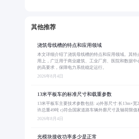
其他推荐
浇筑母线槽的特点和应用领域
本文详细介绍了浇筑母线槽的特点和应用领域。其特
用上，广泛用于商业建筑、工业厂房、医院和数据中
的高要求，保障电力系统稳定运行。
2026年8月4日
13米平板车的标准尺寸和载重参数
13米平板车主要技术参数包括: a)外形尺寸:长13m×宽2.4
许总重49吨 c)符合国家道路车辆外廓尺寸及轴荷限值
2026年8月4日
光模块接收功率多少是正常