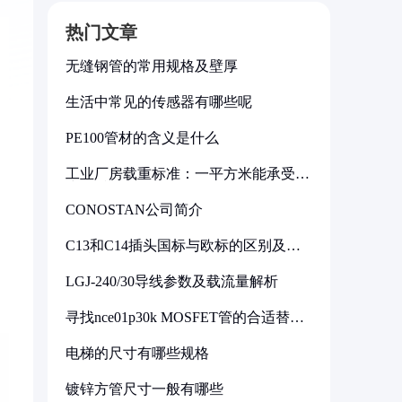
热门文章
无缝钢管的常用规格及壁厚
生活中常见的传感器有哪些呢
PE100管材的含义是什么
工业厂房载重标准：一平方米能承受多
少公斤
CONOSTAN公司简介
C13和C14插头国标与欧标的区别及其
标准解析
LGJ-240/30导线参数及载流量解析
寻找nce01p30k MOSFET管的合适替代
型号
电梯的尺寸有哪些规格
镀锌方管尺寸一般有哪些