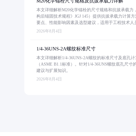
M20化学锚栓尺寸规格及抗拔承载力详解
本文详细解析M20化学锚栓的尺寸规格和抗拔承载
构后锚固技术规程》JGJ 145）提供抗拔承载力计算
要点、性能影响因素及选型建议，适用于工程技术人
2026年8月4日
1/4-36UNS-2A螺纹标准尺寸
本文详细解析1/4-36UNS-2A螺纹的标准尺寸及
（ASME B1.1标准）。针对1/4-36UNS螺纹底
建议与扩展知识。
2026年8月4日