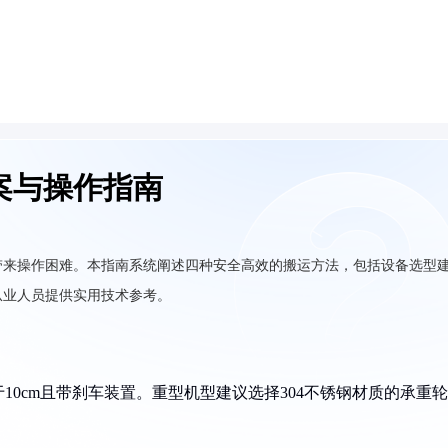
案与操作指南
带来操作困难。本指南系统阐述四种安全高效的搬运方法，包括设备选型
从业人员提供实用技术参考。
0cm且带刹车装置。重型机型建议选择304不锈钢材质的承重轮