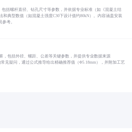
力，包括螺杆直径、钻孔尺寸等参数，并依据专业标准（如《混凝土结
方法和典型数值（如混凝土强度C30下设计值约80kN）。内容涵盖安装
员参考。
底孔计算，包括外径、螺距、公差等关键参数，并提供专业数据来源
孔尺寸的常见疑问，通过公式推导给出精确推荐值（Φ5.18mm），并附加工艺