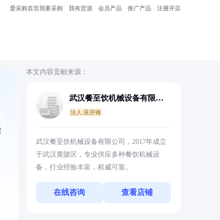
爱采购首页
我要采购
我有货源
会员产品
推广产品
注册开店
本文内容贡献来源：
武汉餐至饮机械设备有限公
司
法人:巫庆锋
建
武汉餐至饮机械设备有限公司，2017年成立
于武汉黄陂区，专业供应多种餐饮机械设
备，行业经验丰富，权威可靠。
在线咨询
查看店铺