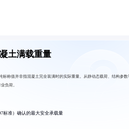
混凝土满载重量
5吨标称值并非指混凝土完全装满时的实际重量。从静动态载荷、结构参数
作业负荷。
4397标准）确认的最大安全承载量