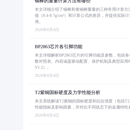
铜棒的重量计算方法有哪些
本文详细介绍了铜棒和黄铜棒重量的三种常用计算方
值（8.4-8.7g/cm³）和计算公式的差异，并提供实际
准。
2026年8月4日
BP2863芯片各引脚功能
本文详细解析BP2863芯片的引脚功能及参数，包
数对照表。内容涵盖驱动配置、保护机制及典型应用
V1.2）。
2026年8月4日
T2紫铜国标硬度及力学性能分析
本文系统解读T2紫铜的国标硬度和抗拉强度（包括T2及T2
性能指标及影响因素，并对比不同状态下的金属特性
2026年8月4日