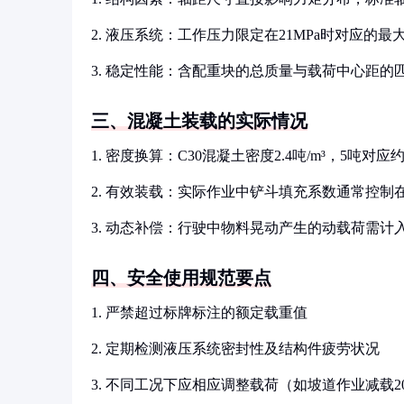
2. 液压系统：工作压力限定在21MPa时对应的最
3. 稳定性能：含配重块的总质量与载荷中心距的
三、混凝土装载的实际情况
1. 密度换算：C30混凝土密度2.4吨/m³，5吨对应约2
2. 有效装载：实际作业中铲斗填充系数通常控制在8
3. 动态补偿：行驶中物料晃动产生的动载荷需计
四、安全使用规范要点
1. 严禁超过标牌标注的额定载重值
2. 定期检测液压系统密封性及结构件疲劳状况
3. 不同工况下应相应调整载荷（如坡道作业减载2