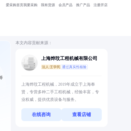
爱采购首页
我要采购
我有货源
会员产品
推广产品
注册开店
本文内容贡献来源：
上海烨玟工程机械有限公司
法人:王学民
通过真实性核验
等
上海烨玟工程机械，2019年成立于上海奉
贤，专营多种二手工程机械，经验丰富，专
业权威，提供优质设备与服务。
在线咨询
查看店铺