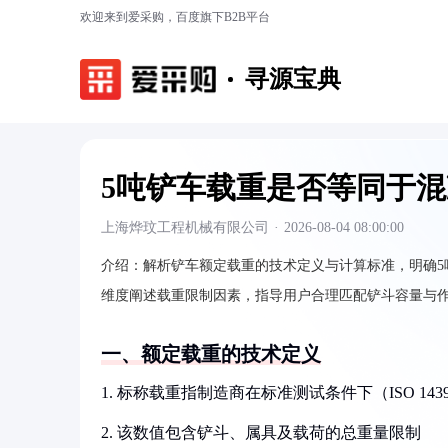
欢迎来到爱采购，百度旗下B2B平台
寻源宝典
5吨铲车载重是否等同于
上海烨玟工程机械有限公司
·
2026-08-04 08:00:00
介绍：
解析铲车额定载重的技术定义与计算标准，明确
维度阐述载重限制因素，指导用户合理匹配铲斗容量与
一、额定载重的技术定义
1. 标称载重指制造商在标准测试条件下（ISO 1
2. 该数值包含铲斗、属具及载荷的总重量限制