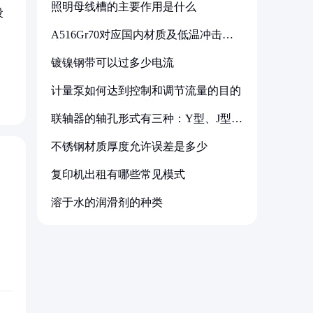
照明母线槽的主要作用是什么
设
A516Gr70对应国内材质及低温冲击要
求解析
镀镍钢带可以过多少电流
计量泵如何达到控制和调节流量的目的
联轴器的轴孔形式有三种：Y型、J型、
Z型
不锈钢材质厚度允许误差是多少
复印机出租有哪些常见模式
溶于水的润滑剂的种类