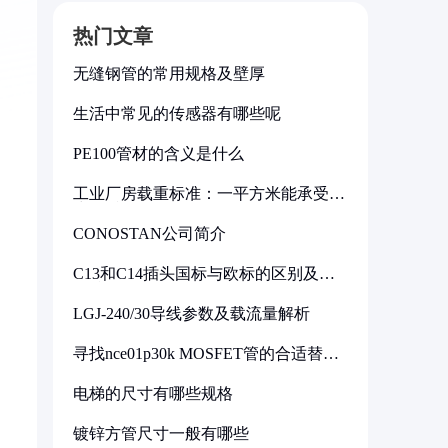
热门文章
无缝钢管的常用规格及壁厚
生活中常见的传感器有哪些呢
PE100管材的含义是什么
工业厂房载重标准：一平方米能承受多
少公斤
CONOSTAN公司简介
C13和C14插头国标与欧标的区别及其
标准解析
LGJ-240/30导线参数及载流量解析
寻找nce01p30k MOSFET管的合适替代
型号
电梯的尺寸有哪些规格
镀锌方管尺寸一般有哪些