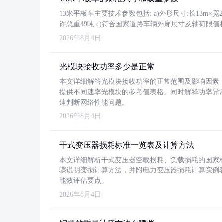
13米平板车主要技术参数包括: a)外形尺寸:长13m×宽2.4
许总重49吨 c)符合国家道路车辆外廓尺寸及轴荷限值
2026年8月4日
光模块接收功率多少是正常
本文详细解答光模块接收功率的正常范围及影响因素，重
提供不同速率光模块的参考值表格。同时解释功率异
速判断网络性能问题。
2026年8月4日
干式变压器损耗标准一览表及计算方法
本文详细解析干式变压器空载损耗、负载损耗的国家标准（GB
骤说明变损计算方法，并附电力变压器损耗计算实例表格
能效评估要点。
2026年8月4日