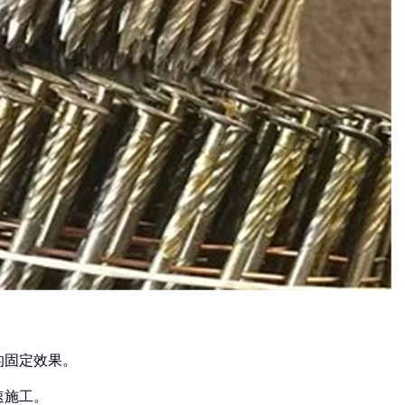
的固定效果。
速施工。