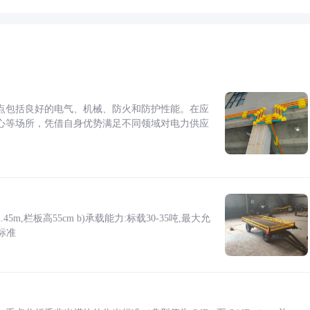
点包括良好的电气、机械、防火和防护性能。在应
心等场所，凭借自身优势满足不同领域对电力供应
5m,栏板高55cm b)承载能力:标载30-35吨,最大允
标准