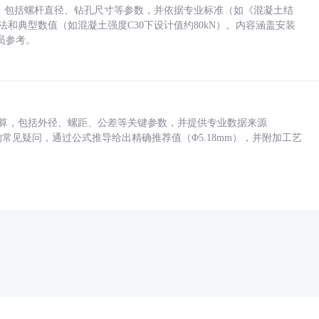
力，包括螺杆直径、钻孔尺寸等参数，并依据专业标准（如《混凝土结
方法和典型数值（如混凝土强度C30下设计值约80kN）。内容涵盖安装
员参考。
底孔计算，包括外径、螺距、公差等关键参数，并提供专业数据来源
孔尺寸的常见疑问，通过公式推导给出精确推荐值（Φ5.18mm），并附加工艺