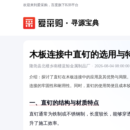
欢迎来到爱采购，百度旗下B2B平台
寻源宝典
木板连接中直钉的选用与
隆尧县北楼乡南楼蓝鯨金属制品厂
·
2026-08-04 08:00:00
介绍：
探讨了直钉在木板连接中的应用及其优势与局限
连接的牢固性和耐用性。同时，直钉的使用简便且成本
一、直钉的结构与材质特点
直钉通常为铁制或不锈钢制，长度较长，能够穿
升了施工效率。