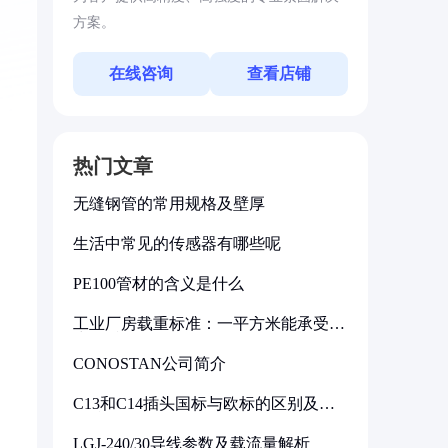
方案。
在线咨询
查看店铺
热门文章
无缝钢管的常用规格及壁厚
生活中常见的传感器有哪些呢
PE100管材的含义是什么
工业厂房载重标准：一平方米能承受多
少公斤
CONOSTAN公司简介
C13和C14插头国标与欧标的区别及其
标准解析
LGJ-240/30导线参数及载流量解析