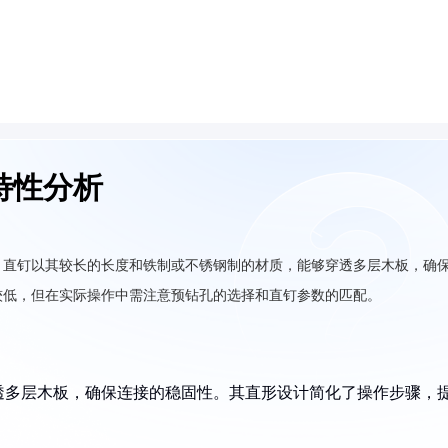
特性分析
。直钉以其较长的长度和铁制或不锈钢制的材质，能够穿透多层木板，确
较低，但在实际操作中需注意预钻孔的选择和直钉参数的匹配。
透多层木板，确保连接的稳固性。其直形设计简化了操作步骤，