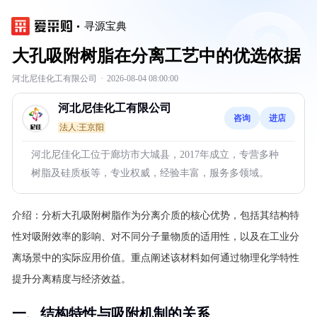
寻源宝典
大孔吸附树脂在分离工艺中的优选依据
河北尼佳化工有限公司
·
2026-08-04 08:00:00
河北尼佳化工有限公司
咨询
进店
法人:王京阳
河北尼佳化工位于廊坊市大城县，2017年成立，专营多种
树脂及硅质板等，专业权威，经验丰富，服务多领域。
介绍：
分析大孔吸附树脂作为分离介质的核心优势，包括其结构特
性对吸附效率的影响、对不同分子量物质的适用性，以及在工业分
离场景中的实际应用价值。重点阐述该材料如何通过物理化学特性
提升分离精度与经济效益。
一、结构特性与吸附机制的关系