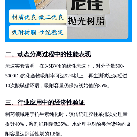
二、动态分离过程中的性能表现
流速实验表明，在3-5BV/h的线性流速下，对分子量500-
5000Da的化合物吸附率可达92%以上。再生测试证实经过
10次酸碱循环后，吸附容量仍保持初始值的85%。
三、行业应用中的经济性验证
制药领域用于抗生素纯化时，较传统硅胶柱单批次处理量
提升40%，溶剂消耗降低35%。水处理中对酚类污染物的吸
附容量达到活性炭的1.8倍。