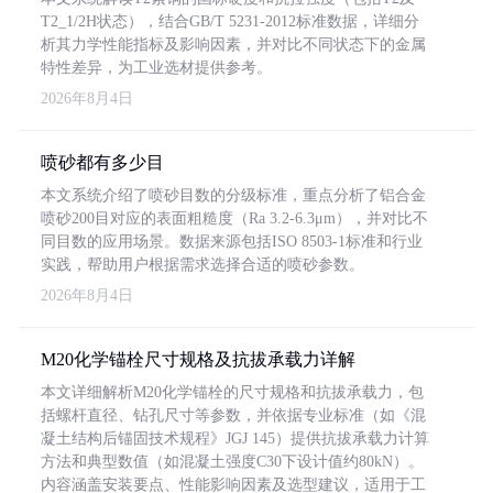
T2_1/2H状态），结合GB/T 5231-2012标准数据，详细分
析其力学性能指标及影响因素，并对比不同状态下的金属
特性差异，为工业选材提供参考。
2026年8月4日
喷砂都有多少目
本文系统介绍了喷砂目数的分级标准，重点分析了铝合金
喷砂200目对应的表面粗糙度（Ra 3.2-6.3μm），并对比不
同目数的应用场景。数据来源包括ISO 8503-1标准和行业
实践，帮助用户根据需求选择合适的喷砂参数。
2026年8月4日
M20化学锚栓尺寸规格及抗拔承载力详解
本文详细解析M20化学锚栓的尺寸规格和抗拔承载力，包
括螺杆直径、钻孔尺寸等参数，并依据专业标准（如《混
凝土结构后锚固技术规程》JGJ 145）提供抗拔承载力计算
方法和典型数值（如混凝土强度C30下设计值约80kN）。
内容涵盖安装要点、性能影响因素及选型建议，适用于工