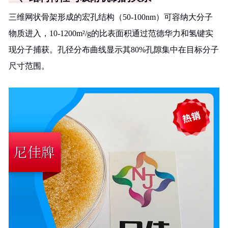
三维网状骨架形成的宏孔结构（50-100nm）可容纳大分子
物质进入，10-1200m²/g的比表面积通过范德华力和氢键实
现分子捕获。孔径分布曲线显示其80%孔隙集中在目标分子
尺寸范围。