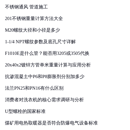
不锈钢通风 管道施工
201不锈钢重量计算方法大全
M20螺纹大径和小径是多少
1-1/4 NPT螺纹参数及底孔尺寸详解
F1010E是什么管？能否用3205或3505代换
20x40x2镀锌方管单米重量计算与应用分析
抗渗混凝土中P6和P8膨胀剂分别加多少
法兰PN25和PN16有什么区别
消费者对洗衣机的核心需求调研与分析
U型螺栓的国家标准
煤矿用电热取暖器是否符合防爆电气设备标准