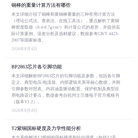
铜棒的重量计算方法有哪些
本文详细介绍了铜棒和黄铜棒重量的三种常用计算方法
（理论公式法、查表法、在线工具法），重点解析了黄铜
棒密度取值（8.4-8.7g/cm³）和计算公式的差异，并提供实
际计算案例、误差分析及选材建议，数据参考GB/T 4423-
2007等国家标准。
2026年8月4日
BP2863芯片各引脚功能
本文详细解析BP2863芯片的引脚功能及参数，包括各引脚
定义、典型电压/电流值、内部逻辑关系等核心数据，并附
引脚参数对照表。内容涵盖驱动配置、保护机制及典型应
用电路设计要点，数据参考自杭州士兰微电子官方规格书
（版本V1.2）。
2026年8月4日
T2紫铜国标硬度及力学性能分析
本文系统解读T2紫铜的国标硬度和抗拉强度（包括T2及