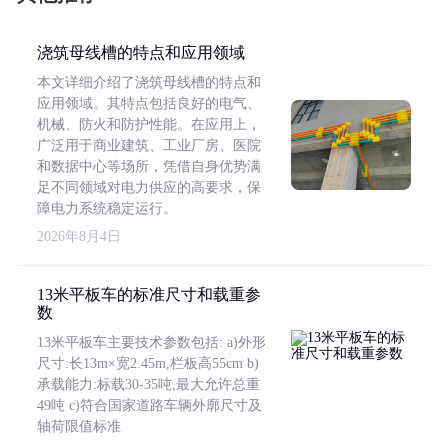
浇筑母线槽的特点和应用领域
本文详细介绍了浇筑母线槽的特点和
应用领域。其特点包括良好的电气、
机械、防火和防护性能。在应用上，
广泛用于商业建筑、工业厂房、医院
和数据中心等场所，凭借自身优势满
足不同领域对电力供应的高要求，保
障电力系统稳定运行。
2026年8月4日
13米平板车的标准尺寸和载重参
数
13米平板车主要技术参数包括: a)外形
尺寸:长13m×宽2.45m,栏板高55cm b)
承载能力:标载30-35吨,最大允许总重
49吨 c)符合国家道路车辆外廓尺寸及
轴荷限值标准