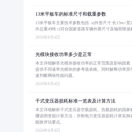
13米平板车的标准尺寸和载重参数
13米平板车主要技术参数包括: a)外形尺寸:长13m×宽2.4
许总重49吨 c)符合国家道路车辆外廓尺寸及轴荷限值
2026年8月4日
光模块接收功率多少是正常
本文详细解答光模块接收功率的正常范围及影响因素，重
提供不同速率光模块的参考值表格。同时解释功率异
速判断网络性能问题。
2026年8月4日
干式变压器损耗标准一览表及计算方法
本文详细解析干式变压器空载损耗、负载损耗的国家标准（GB
骤说明变损计算方法，并附电力变压器损耗计算实例表格
能效评估要点。
2026年8月4日