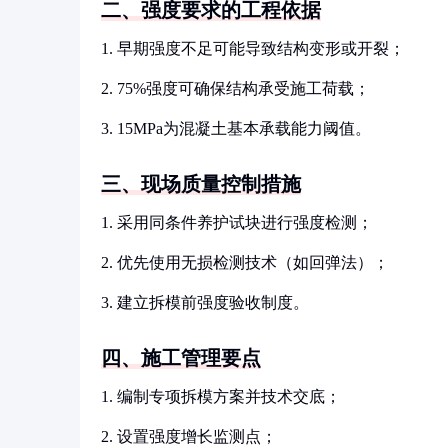
二、强度要求的工程依据
1. 早期强度不足可能导致结构变形或开裂；
2. 75%强度可确保结构承受施工荷载；
3. 15MPa为混凝土基本承载能力阈值。
三、现场质量控制措施
1. 采用同条件养护试块进行强度检测；
2. 优先使用无损检测技术（如回弹法）；
3. 建立拆模前强度验收制度。
四、施工管理要点
1. 编制专项拆模方案并技术交底；
2. 设置强度增长监测点；