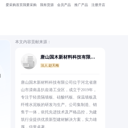
爱采购首页
我要采购
我有货源
会员产品
推广产品
注册开店
本文内容贡献来源：
唐山国木新材料科技有限公
司
法人:赵天梅
测
唐山国木新材料科技有限公司位于河北省唐
山市滦南县扒齿港工业区，成立于2019年，
专注于轻质隔墙板、硅酸钙板、保温墙板及
纤维水泥板的研发与生产。公司集制造、销
售于一体，依托先进技术及严格品控，为建
筑行业提供优质新型建材解决方案，实力雄
厚，信誉卓著。