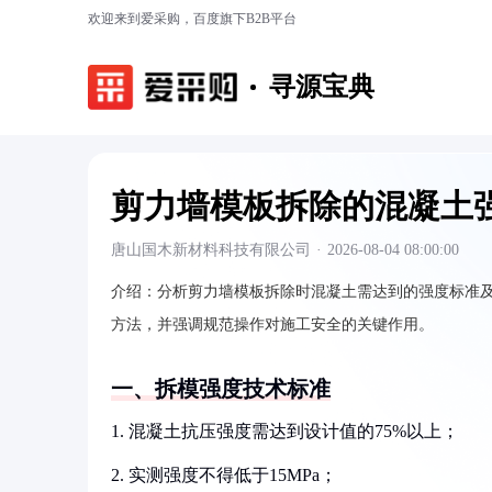
欢迎来到爱采购，百度旗下B2B平台
寻源宝典
剪力墙模板拆除的混凝土
唐山国木新材料科技有限公司
·
2026-08-04 08:00:00
介绍：
分析剪力墙模板拆除时混凝土需达到的强度标准
方法，并强调规范操作对施工安全的关键作用。
一、拆模强度技术标准
1. 混凝土抗压强度需达到设计值的75%以上；
2. 实测强度不得低于15MPa；