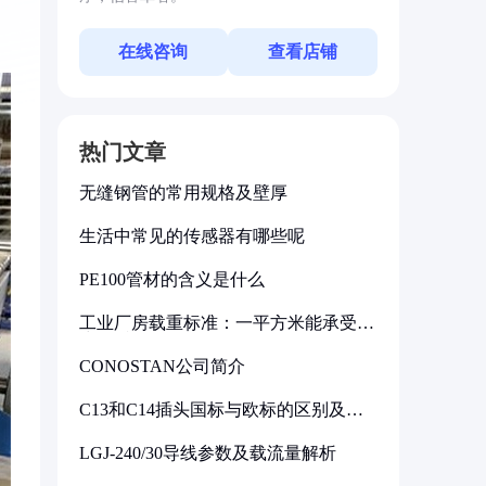
在线咨询
查看店铺
热门文章
无缝钢管的常用规格及壁厚
生活中常见的传感器有哪些呢
PE100管材的含义是什么
工业厂房载重标准：一平方米能承受多
少公斤
CONOSTAN公司简介
C13和C14插头国标与欧标的区别及其
标准解析
LGJ-240/30导线参数及载流量解析