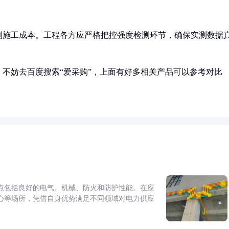
制施工成本。工程各方应严格把控强度检测环节，确保实测数据
不妨去百度搜索“爱采购”，上面有好多相关产品可以参考对比
点包括良好的电气、机械、防火和防护性能。在应
心等场所，凭借自身优势满足不同领域对电力供应