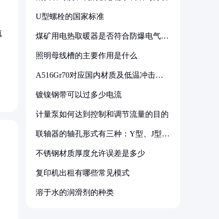
U型螺栓的国家标准
真
煤矿用电热取暖器是否符合防爆电气设
备标准
照明母线槽的主要作用是什么
A516Gr70对应国内材质及低温冲击要
求解析
镀镍钢带可以过多少电流
计量泵如何达到控制和调节流量的目的
联轴器的轴孔形式有三种：Y型、J型、
Z型
不锈钢材质厚度允许误差是多少
复印机出租有哪些常见模式
溶于水的润滑剂的种类