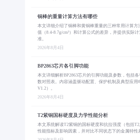
铜棒的重量计算方法有哪些
本文详细介绍了铜棒和黄铜棒重量的三种常用计算方
值（8.4-8.7g/cm³）和计算公式的差异，并提供实际
准。
2026年8月4日
BP2863芯片各引脚功能
本文详细解析BP2863芯片的引脚功能及参数，包
数对照表。内容涵盖驱动配置、保护机制及典型应用
V1.2）。
2026年8月4日
T2紫铜国标硬度及力学性能分析
本文系统解读T2紫铜的国标硬度和抗拉强度（包括T2及T2
性能指标及影响因素，并对比不同状态下的金属特性
2026年8月4日