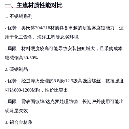
一、主流材质性能对比
1. 不锈钢系列
- 优势：奥氏体304/316材质具备卓越的耐盐雾腐蚀能力，适
用于化工设备、海洋工程等恶劣环境
- 局限：材料硬度较高可能导致安装扭矩增大，且采购成本
较碳钢高30-50%
2. 碳钢制品
- 优势：经过淬火处理的8.8级/12.9级高强度螺丝，抗拉强度
可达800-1200MPa，性价比突出
- 局限：需表面镀锌/达克罗处理防锈，长期户外使用可能出
现涂层失效
3. 铝合金材质