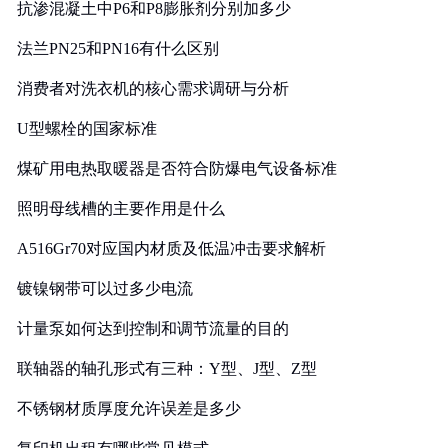
抗渗混凝土中P6和P8膨胀剂分别加多少
法兰PN25和PN16有什么区别
消费者对洗衣机的核心需求调研与分析
U型螺栓的国家标准
煤矿用电热取暖器是否符合防爆电气设备标准
照明母线槽的主要作用是什么
A516Gr70对应国内材质及低温冲击要求解析
镀镍钢带可以过多少电流
计量泵如何达到控制和调节流量的目的
联轴器的轴孔形式有三种：Y型、J型、Z型
不锈钢材质厚度允许误差是多少