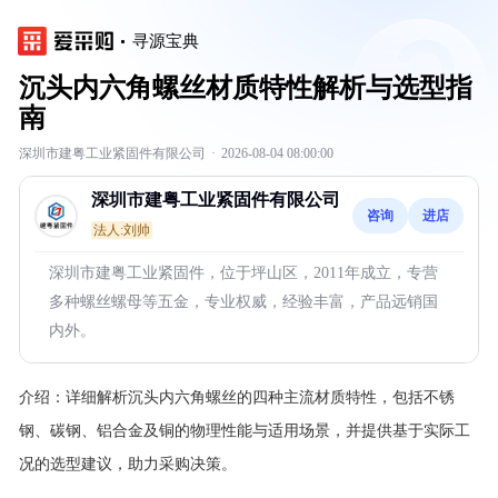
寻源宝典
沉头内六角螺丝材质特性解析与选型指
南
深圳市建粤工业紧固件有限公司
·
2026-08-04 08:00:00
深圳市建粤工业紧固件有限公司
咨询
进店
法人:刘帅
深圳市建粤工业紧固件，位于坪山区，2011年成立，专营
多种螺丝螺母等五金，专业权威，经验丰富，产品远销国
内外。
介绍：
详细解析沉头内六角螺丝的四种主流材质特性，包括不锈
钢、碳钢、铝合金及铜的物理性能与适用场景，并提供基于实际工
况的选型建议，助力采购决策。