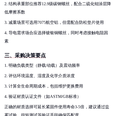
2. 结构承重部位推荐12.9级碳钢螺丝，配合二硫化钼涂层降
低摩擦系数
3. 减重场景可选用7075航空铝，但需配合防松垫片使用
4. 导电需求场合应选择镀银铜螺丝，同时考虑接触电阻因
素
三、采购决策要点
1. 明确负载类型（静载/动载）及震动频率
2. 评估环境温度、湿度及化学介质浓度
3. 计算全生命周期成本，包括维护更换费用
4. 验证材质认证文件（如ASTM/GB标准）
正确的材质选择可延长紧固件使用寿命3-5倍，建议通过盐
雾试验、扭矩测试等验证手段确保匹配度。