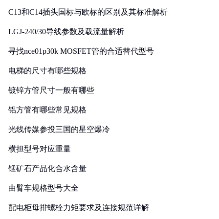
C13和C14插头国标与欧标的区别及其标准解析
LGJ-240/30导线参数及载流量解析
寻找nce01p30k MOSFET管的合适替代型号
电梯的尺寸有哪些规格
镀锌方管尺寸一般有哪些
铝方管有哪些常见规格
光线传媒参投三国的星空爆冷
横担型号对应重量
锰矿石产品化合水含量
曲臂车规格型号大全
配电柜母排螺栓力矩要求及连接规范详解