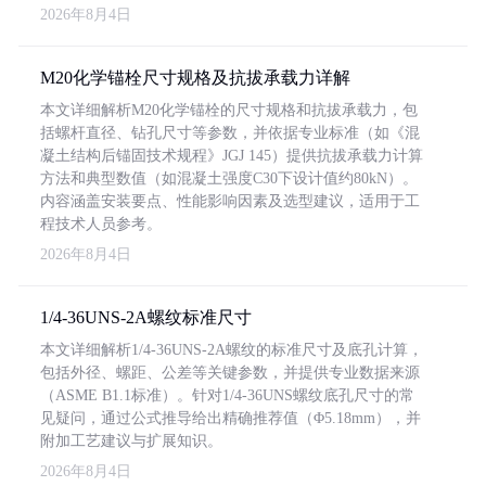
2026年8月4日
M20化学锚栓尺寸规格及抗拔承载力详解
本文详细解析M20化学锚栓的尺寸规格和抗拔承载力，包
括螺杆直径、钻孔尺寸等参数，并依据专业标准（如《混
凝土结构后锚固技术规程》JGJ 145）提供抗拔承载力计算
方法和典型数值（如混凝土强度C30下设计值约80kN）。
内容涵盖安装要点、性能影响因素及选型建议，适用于工
程技术人员参考。
2026年8月4日
1/4-36UNS-2A螺纹标准尺寸
本文详细解析1/4-36UNS-2A螺纹的标准尺寸及底孔计算，
包括外径、螺距、公差等关键参数，并提供专业数据来源
（ASME B1.1标准）。针对1/4-36UNS螺纹底孔尺寸的常
见疑问，通过公式推导给出精确推荐值（Φ5.18mm），并
附加工艺建议与扩展知识。
2026年8月4日