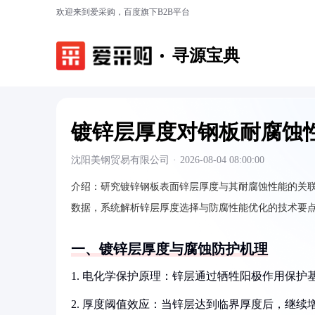
欢迎来到爱采购，百度旗下B2B平台
寻源宝典
镀锌层厚度对钢板耐腐蚀
沈阳美钢贸易有限公司
·
2026-08-04 08:00:00
介绍：
研究镀锌钢板表面锌层厚度与其耐腐蚀性能的关
数据，系统解析锌层厚度选择与防腐性能优化的技术要
一、镀锌层厚度与腐蚀防护机理
1. 电化学保护原理：锌层通过牺牲阳极作用保
2. 厚度阈值效应：当锌层达到临界厚度后，继