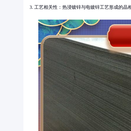
3. 工艺相关性：热浸镀锌与电镀锌工艺形成的