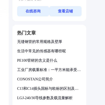
在线咨询
查看店铺
热门文章
无缝钢管的常用规格及壁厚
生活中常见的传感器有哪些呢
PE100管材的含义是什么
工业厂房载重标准：一平方米能承受多
少公斤
CONOSTAN公司简介
C13和C14插头国标与欧标的区别及其
标准解析
LGJ-240/30导线参数及载流量解析