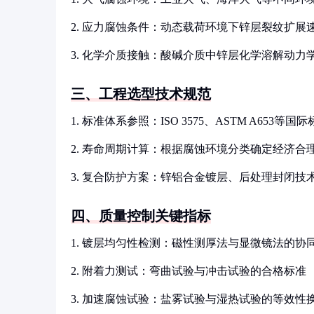
2. 应力腐蚀条件：动态载荷环境下锌层裂纹扩展
3. 化学介质接触：酸碱介质中锌层化学溶解动力
三、工程选型技术规范
1. 标准体系参照：ISO 3575、ASTM A653
2. 寿命周期计算：根据腐蚀环境分类确定经济合
3. 复合防护方案：锌铝合金镀层、后处理封闭技
四、质量控制关键指标
1. 镀层均匀性检测：磁性测厚法与显微镜法的协
2. 附着力测试：弯曲试验与冲击试验的合格标准
3. 加速腐蚀试验：盐雾试验与湿热试验的等效性