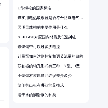
践
U型螺栓的国家标准
煤矿用电热取暖器是否符合防爆电气设
备标准
照明母线槽的主要作用是什么
A516Gr70对应国内材质及低温冲击要
求解析
镀镍钢带可以过多少电流
计量泵如何达到控制和调节流量的目的
联轴器的轴孔形式有三种：Y型、J型、
Z型
不锈钢材质厚度允许误差是多少
复印机出租有哪些常见模式
溶于水的润滑剂的种类