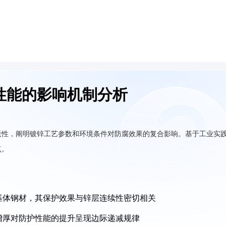
性能的影响机制分析
联性，阐明镀锌工艺参数和环境条件对防腐效果的复合影响。基于工业实
点。
护基体钢材，其保护效果与锌层连续性密切相关
续增厚对防护性能的提升呈现边际递减规律