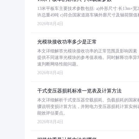
13米平板车主要技术参数包括: a)外形尺寸:长13m×宽2.4
许总重49吨 c)符合国家道路车辆外廓尺寸及轴荷限值
2026年8月4日
光模块接收功率多少是正常
本文详细解答光模块接收功率的正常范围及影响因素，重
提供不同速率光模块的参考值表格。同时解释功率异
速判断网络性能问题。
2026年8月4日
干式变压器损耗标准一览表及计算方法
本文详细解析干式变压器空载损耗、负载损耗的国家标准（GB
骤说明变损计算方法，并附电力变压器损耗计算实例表格
能效评估要点。
2026年8月4日