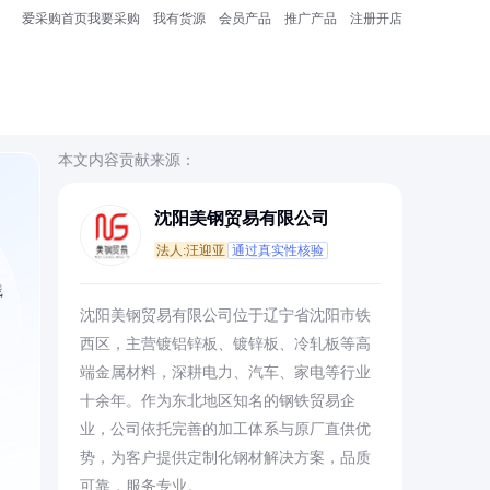
爱采购首页
我要采购
我有货源
会员产品
推广产品
注册开店
本文内容贡献来源：
沈阳美钢贸易有限公司
法人:汪迎亚
通过真实性核验
践
沈阳美钢贸易有限公司位于辽宁省沈阳市铁
西区，主营镀铝锌板、镀锌板、冷轧板等高
端金属材料，深耕电力、汽车、家电等行业
十余年。作为东北地区知名的钢铁贸易企
业，公司依托完善的加工体系与原厂直供优
势，为客户提供定制化钢材解决方案，品质
可靠，服务专业。