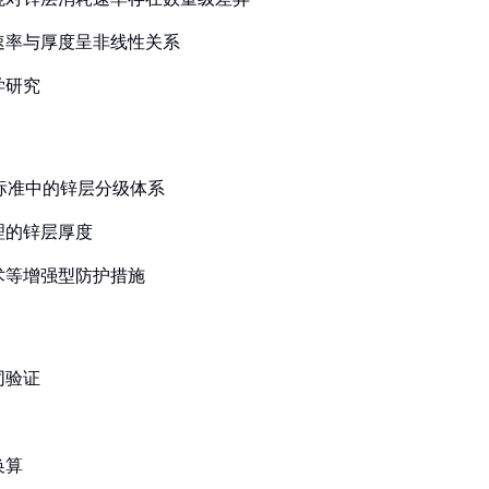
速率与厚度呈非线性关系
学研究
等国际标准中的锌层分级体系
理的锌层厚度
术等增强型防护措施
同验证
换算