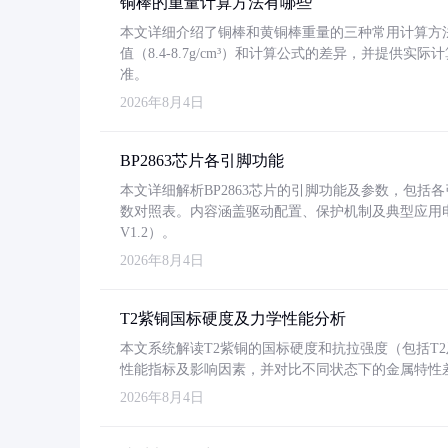
铜棒的重量计算方法有哪些
本文详细介绍了铜棒和黄铜棒重量的三种常用计算方
值（8.4-8.7g/cm³）和计算公式的差异，并提供实际
准。
2026年8月4日
BP2863芯片各引脚功能
本文详细解析BP2863芯片的引脚功能及参数，包
数对照表。内容涵盖驱动配置、保护机制及典型应用
V1.2）。
2026年8月4日
T2紫铜国标硬度及力学性能分析
本文系统解读T2紫铜的国标硬度和抗拉强度（包括T2及T2
性能指标及影响因素，并对比不同状态下的金属特性
2026年8月4日