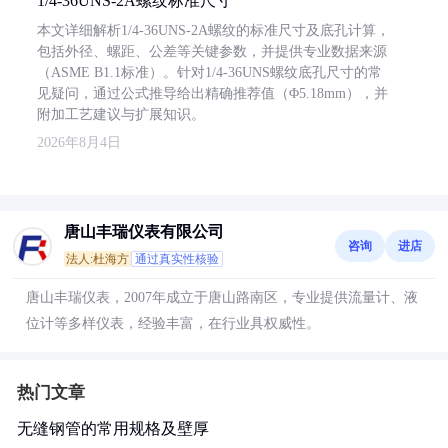
1/4-36UNS-2A螺纹标准尺寸
本文详细解析1/4-36UNS-2A螺纹的标准尺寸及底孔计算，
包括外径、螺距、公差等关键参数，并提供专业数据来源
（ASME B1.1标准）。针对1/4-36UNS螺纹底孔尺寸的常
见疑问，通过公式推导给出精确推荐值（Φ5.18mm），并
附加工艺建议与扩展知识。
2026年8月4日
唐山丰瑞仪表有限公司
咨询
进店
法人:杜海方
通过真实性核验
唐山丰瑞仪表，2007年成立于唐山路南区，专业提供流量计、液
位计等多样仪表，经验丰富，在行业具权威性。
热门文章
无缝钢管的常用规格及壁厚