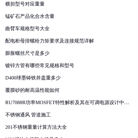
横担型号对应重量
锰矿石产品化合水含量
曲臂车规格型号大全
配电柜母排螺栓力矩要求及连接规范详解
膨胀螺丝尺寸是多少
镀锌方管有哪些常见规格和型号
D400球墨铸铁井盖重多少
覆膜砂的耐高温性能如何
RU7088R功率MOSFET特性解析及其在可调电源设计中的
实践
不锈钢通风 管道施工
201不锈钢重量计算方法大全