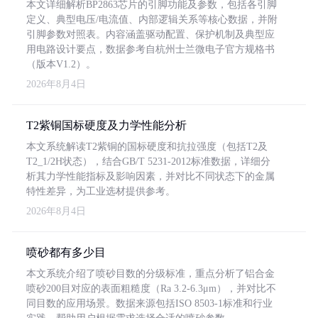
本文详细解析BP2863芯片的引脚功能及参数，包括各引脚
定义、典型电压/电流值、内部逻辑关系等核心数据，并附
引脚参数对照表。内容涵盖驱动配置、保护机制及典型应
用电路设计要点，数据参考自杭州士兰微电子官方规格书
（版本V1.2）。
2026年8月4日
T2紫铜国标硬度及力学性能分析
本文系统解读T2紫铜的国标硬度和抗拉强度（包括T2及
T2_1/2H状态），结合GB/T 5231-2012标准数据，详细分
析其力学性能指标及影响因素，并对比不同状态下的金属
特性差异，为工业选材提供参考。
2026年8月4日
喷砂都有多少目
本文系统介绍了喷砂目数的分级标准，重点分析了铝合金
喷砂200目对应的表面粗糙度（Ra 3.2-6.3μm），并对比不
同目数的应用场景。数据来源包括ISO 8503-1标准和行业