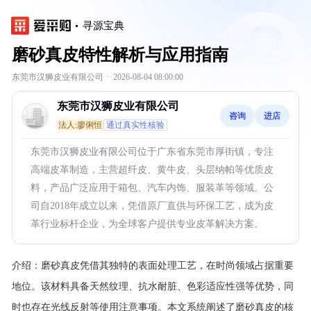
寻源宝典
磨砂真皮特性解析与应用指南
东莞市汉狮皮业有限公司
·
2026-08-04 08:00:00
东莞市汉狮皮业有限公司
咨询
进店
法人:廖俐恒
通过真实性核验
东莞市汉狮皮业有限公司位于广东省东莞市厚街镇，专注
高端皮革制造，主营超纤皮、黄牛皮、头层纳帕等优质皮
料，产品广泛应用于箱包、汽车内饰、服装革等领域。公
司自2018年成立以来，凭借原厂直供与环保工艺，成为皮
革行业标杆企业，为全球客户提供专业皮革解决方案。
介绍：
磨砂真皮凭借其独特的表面处理工艺，在时尚领域占据重要
地位。该材料具备天然纹理、抗水耐脏、色彩适应性强等优势，同
时也存在光线反射等使用注意事项。本文系统阐述了磨砂真皮的核