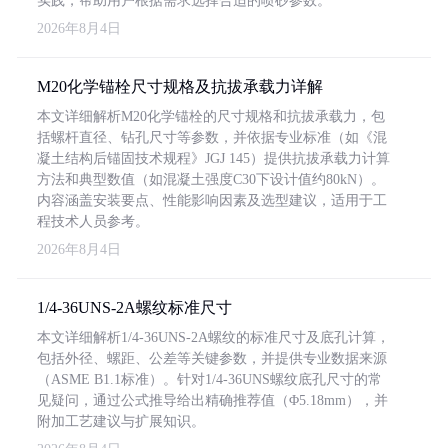
实践，帮助用户根据需求选择合适的喷砂参数。
2026年8月4日
M20化学锚栓尺寸规格及抗拔承载力详解
本文详细解析M20化学锚栓的尺寸规格和抗拔承载力，包
括螺杆直径、钻孔尺寸等参数，并依据专业标准（如《混
凝土结构后锚固技术规程》JGJ 145）提供抗拔承载力计算
方法和典型数值（如混凝土强度C30下设计值约80kN）。
内容涵盖安装要点、性能影响因素及选型建议，适用于工
程技术人员参考。
2026年8月4日
1/4-36UNS-2A螺纹标准尺寸
本文详细解析1/4-36UNS-2A螺纹的标准尺寸及底孔计算，
包括外径、螺距、公差等关键参数，并提供专业数据来源
（ASME B1.1标准）。针对1/4-36UNS螺纹底孔尺寸的常
见疑问，通过公式推导给出精确推荐值（Φ5.18mm），并
附加工艺建议与扩展知识。