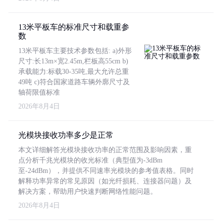
13米平板车的标准尺寸和载重参
数
13米平板车主要技术参数包括: a)外形
尺寸:长13m×宽2.45m,栏板高55cm b)
承载能力:标载30-35吨,最大允许总重
49吨 c)符合国家道路车辆外廓尺寸及
轴荷限值标准
2026年8月4日
光模块接收功率多少是正常
本文详细解答光模块接收功率的正常范围及影响因素，重
点分析千兆光模块的收光标准（典型值为-3dBm
至-24dBm），并提供不同速率光模块的参考值表格。同时
解释功率异常的常见原因（如光纤损耗、连接器问题）及
解决方案，帮助用户快速判断网络性能问题。
2026年8月4日