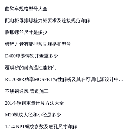
曲臂车规格型号大全
配电柜母排螺栓力矩要求及连接规范详解
膨胀螺丝尺寸是多少
镀锌方管有哪些常见规格和型号
D400球墨铸铁井盖重多少
覆膜砂的耐高温性能如何
RU7088R功率MOSFET特性解析及其在可调电源设计中的
实践
不锈钢通风 管道施工
201不锈钢重量计算方法大全
M20螺纹大径和小径是多少
1-1/4 NPT螺纹参数及底孔尺寸详解