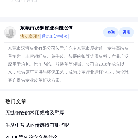
2026年8月4日
东莞市汉狮皮业有限公司
咨询
进店
法人:廖俐恒
通过真实性核验
东莞市汉狮皮业有限公司位于广东省东莞市厚街镇，专注高端皮
革制造，主营超纤皮、黄牛皮、头层纳帕等优质皮料，产品广泛
应用于箱包、汽车内饰、服装革等领域。公司自2018年成立以
来，凭借原厂直供与环保工艺，成为皮革行业标杆企业，为全球
客户提供专业皮革解决方案。
热门文章
无缝钢管的常用规格及壁厚
生活中常见的传感器有哪些呢
PE100管材的含义是什么