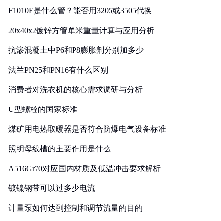
F1010E是什么管？能否用3205或3505代换
20x40x2镀锌方管单米重量计算与应用分析
抗渗混凝土中P6和P8膨胀剂分别加多少
法兰PN25和PN16有什么区别
消费者对洗衣机的核心需求调研与分析
U型螺栓的国家标准
煤矿用电热取暖器是否符合防爆电气设备标准
照明母线槽的主要作用是什么
A516Gr70对应国内材质及低温冲击要求解析
镀镍钢带可以过多少电流
计量泵如何达到控制和调节流量的目的