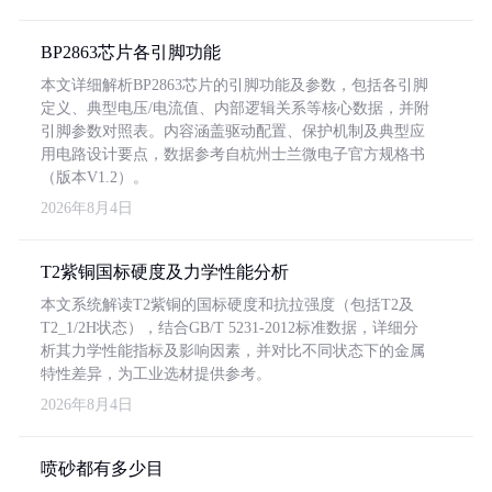
BP2863芯片各引脚功能
本文详细解析BP2863芯片的引脚功能及参数，包括各引脚
定义、典型电压/电流值、内部逻辑关系等核心数据，并附
引脚参数对照表。内容涵盖驱动配置、保护机制及典型应
用电路设计要点，数据参考自杭州士兰微电子官方规格书
（版本V1.2）。
2026年8月4日
T2紫铜国标硬度及力学性能分析
本文系统解读T2紫铜的国标硬度和抗拉强度（包括T2及
T2_1/2H状态），结合GB/T 5231-2012标准数据，详细分
析其力学性能指标及影响因素，并对比不同状态下的金属
特性差异，为工业选材提供参考。
2026年8月4日
喷砂都有多少目