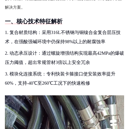
解决方案。
一、核心技术特征解析
1. 复合材质结构：采用316L不锈钢与铜镍合金复合层压技
术，在强酸强碱环境中仍保持98%以上的耐腐蚀率
2. 动态承压设计：通过螺旋增强结构实现最高42MPa的爆破
压力阈值，超出常规管材3倍以上安全冗余
3. 模块化连接系统：专利快装卡箍接口使安装效率提升
60%，支持-40℃至260℃工况下的快速检修