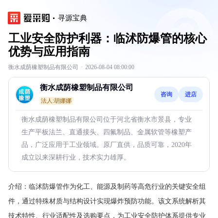
寻源宝典
工业安全防护利器：临沭防爆管的核心
优势与应用指南
衡水成荫橡塑制品有限公司
·
2026-08-04 08:00:00
衡水成荫橡塑制品有限公司
咨询
进店
法人:胡娜娜
衡水成荫橡塑制品有限公司位于河北省衡水市景县，专业
生产平板法兰、直通接头、四氟制品、金属软管等橡塑产
品，广泛应用于工业领域。原厂直供，品质可靠，2020年
成立以来深耕行业，技术实力雄厚。
介绍：
临沭防爆管作为化工、能源及制药等高危行业的关键安全组
件，通过特殊材质与结构设计实现爆炸预防功能。该文系统解析其
技术特性、行业适配性及选购要点，为工业安全防护体系提供专业