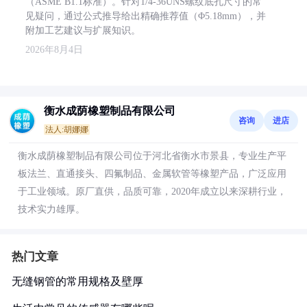
（ASME B1.1标准）。针对1/4-36UNS螺纹底孔尺寸的常
见疑问，通过公式推导给出精确推荐值（Φ5.18mm），并
附加工艺建议与扩展知识。
2026年8月4日
衡水成荫橡塑制品有限公司
咨询
进店
法人:胡娜娜
衡水成荫橡塑制品有限公司位于河北省衡水市景县，专业生产平
板法兰、直通接头、四氟制品、金属软管等橡塑产品，广泛应用
于工业领域。原厂直供，品质可靠，2020年成立以来深耕行业，
技术实力雄厚。
热门文章
无缝钢管的常用规格及壁厚