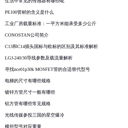
生活中常见的传感器有哪些呢
PE100管材的含义是什么
工业厂房载重标准：一平方米能承受多少公斤
CONOSTAN公司简介
C13和C14插头国标与欧标的区别及其标准解析
LGJ-240/30导线参数及载流量解析
寻找nce01p30k MOSFET管的合适替代型号
电梯的尺寸有哪些规格
镀锌方管尺寸一般有哪些
铝方管有哪些常见规格
光线传媒参投三国的星空爆冷
横担型号对应重量