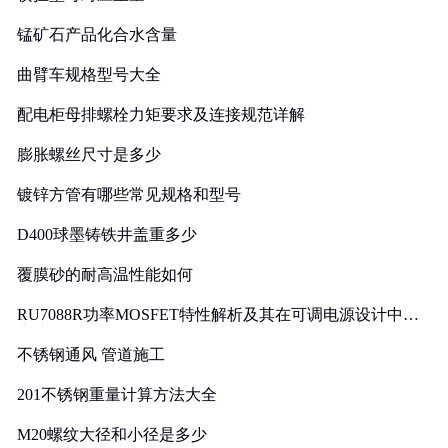
锰矿石产品化合水含量
曲臂车规格型号大全
配电柜母排螺栓力矩要求及连接规范详解
膨胀螺丝尺寸是多少
镀锌方管有哪些常见规格和型号
D400球墨铸铁井盖重多少
覆膜砂的耐高温性能如何
RU7088R功率MOSFET特性解析及其在可调电源设计中的
实践
不锈钢通风 管道施工
201不锈钢重量计算方法大全
M20螺纹大径和小径是多少