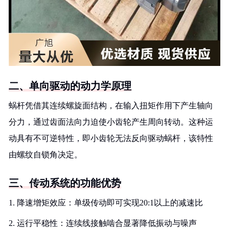
二、单向驱动的动力学原理
蜗杆凭借其连续螺旋面结构，在输入扭矩作用下产生轴向
分力，通过齿面法向力迫使小齿轮产生周向转动。这种运
动具有不可逆特性，即小齿轮无法反向驱动蜗杆，该特性
由螺纹自锁角决定。
三、传动系统的功能优势
1. 降速增矩效应：单级传动即可实现20:1以上的减速比
2. 运行平稳性：连续线接触啮合显著降低振动与噪声