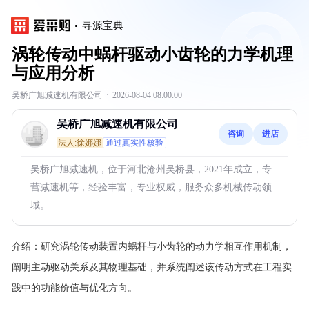
寻源宝典
涡轮传动中蜗杆驱动小齿轮的力学机理
与应用分析
吴桥广旭减速机有限公司
·
2026-08-04 08:00:00
吴桥广旭减速机有限公司
咨询
进店
法人:徐娜娜
通过真实性核验
吴桥广旭减速机，位于河北沧州吴桥县，2021年成立，专
营减速机等，经验丰富，专业权威，服务众多机械传动领
域。
介绍：
研究涡轮传动装置内蜗杆与小齿轮的动力学相互作用机制，
阐明主动驱动关系及其物理基础，并系统阐述该传动方式在工程实
践中的功能价值与优化方向。