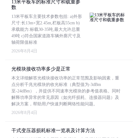
13米平板车的标准尺寸和载重参
数
13米平板车主要技术参数包括: a)外形
尺寸:长13m×宽2.45m,栏板高55cm b)
承载能力:标载30-35吨,最大允许总重
49吨 c)符合国家道路车辆外廓尺寸及
轴荷限值标准
2026年8月4日
光模块接收功率多少是正常
本文详细解答光模块接收功率的正常范围及影响因素，重
点分析千兆光模块的收光标准（典型值为-3dBm
至-24dBm），并提供不同速率光模块的参考值表格。同时
解释功率异常的常见原因（如光纤损耗、连接器问题）及
解决方案，帮助用户快速判断网络性能问题。
2026年8月4日
干式变压器损耗标准一览表及计算方法