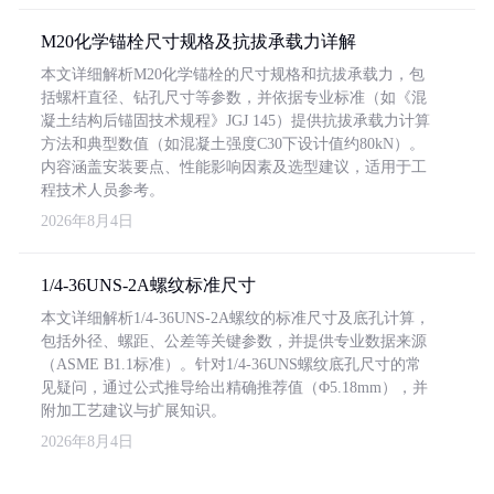
M20化学锚栓尺寸规格及抗拔承载力详解
本文详细解析M20化学锚栓的尺寸规格和抗拔承载力，包
括螺杆直径、钻孔尺寸等参数，并依据专业标准（如《混
凝土结构后锚固技术规程》JGJ 145）提供抗拔承载力计算
方法和典型数值（如混凝土强度C30下设计值约80kN）。
内容涵盖安装要点、性能影响因素及选型建议，适用于工
程技术人员参考。
2026年8月4日
1/4-36UNS-2A螺纹标准尺寸
本文详细解析1/4-36UNS-2A螺纹的标准尺寸及底孔计算，
包括外径、螺距、公差等关键参数，并提供专业数据来源
（ASME B1.1标准）。针对1/4-36UNS螺纹底孔尺寸的常
见疑问，通过公式推导给出精确推荐值（Φ5.18mm），并
附加工艺建议与扩展知识。
2026年8月4日