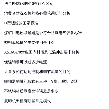
法兰PN25和PN16有什么区别
消费者对洗衣机的核心需求调研与分析
U型螺栓的国家标准
煤矿用电热取暖器是否符合防爆电气设备标准
照明母线槽的主要作用是什么
A516Gr70对应国内材质及低温冲击要求解析
镀镍钢带可以过多少电流
计量泵如何达到控制和调节流量的目的
联轴器的轴孔形式有三种：Y型、J型、Z型
不锈钢材质厚度允许误差是多少
复印机出租有哪些常见模式