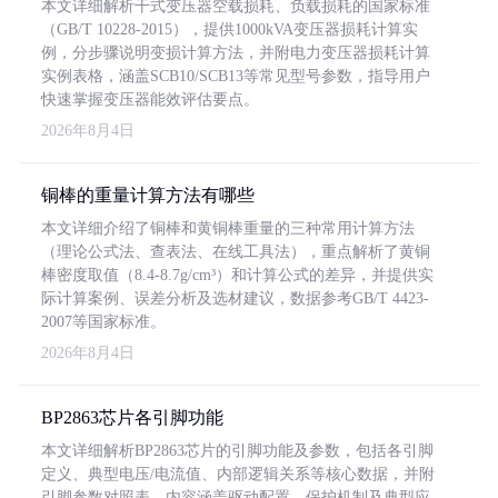
本文详细解析干式变压器空载损耗、负载损耗的国家标准
（GB/T 10228-2015），提供1000kVA变压器损耗计算实
例，分步骤说明变损计算方法，并附电力变压器损耗计算
实例表格，涵盖SCB10/SCB13等常见型号参数，指导用户
快速掌握变压器能效评估要点。
2026年8月4日
铜棒的重量计算方法有哪些
本文详细介绍了铜棒和黄铜棒重量的三种常用计算方法
（理论公式法、查表法、在线工具法），重点解析了黄铜
棒密度取值（8.4-8.7g/cm³）和计算公式的差异，并提供实
际计算案例、误差分析及选材建议，数据参考GB/T 4423-
2007等国家标准。
2026年8月4日
BP2863芯片各引脚功能
本文详细解析BP2863芯片的引脚功能及参数，包括各引脚
定义、典型电压/电流值、内部逻辑关系等核心数据，并附
引脚参数对照表。内容涵盖驱动配置、保护机制及典型应