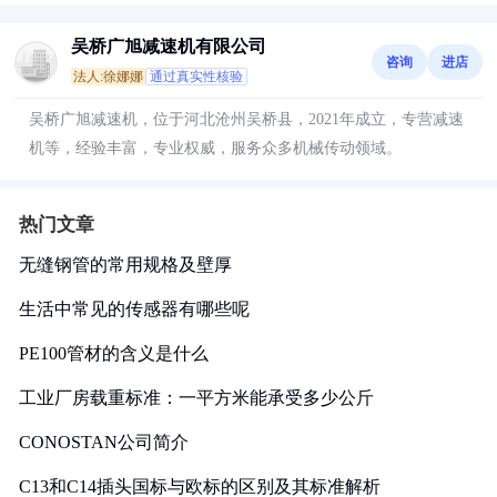
吴桥广旭减速机有限公司
咨询
进店
法人:徐娜娜
通过真实性核验
吴桥广旭减速机，位于河北沧州吴桥县，2021年成立，专营减速
机等，经验丰富，专业权威，服务众多机械传动领域。
热门文章
无缝钢管的常用规格及壁厚
生活中常见的传感器有哪些呢
PE100管材的含义是什么
工业厂房载重标准：一平方米能承受多少公斤
CONOSTAN公司简介
C13和C14插头国标与欧标的区别及其标准解析