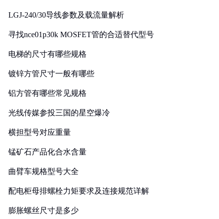
LGJ-240/30导线参数及载流量解析
寻找nce01p30k MOSFET管的合适替代型号
电梯的尺寸有哪些规格
镀锌方管尺寸一般有哪些
铝方管有哪些常见规格
光线传媒参投三国的星空爆冷
横担型号对应重量
锰矿石产品化合水含量
曲臂车规格型号大全
配电柜母排螺栓力矩要求及连接规范详解
膨胀螺丝尺寸是多少