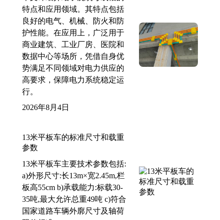
特点和应用领域。其特点包括
良好的电气、机械、防火和防
护性能。在应用上，广泛用于
商业建筑、工业厂房、医院和
数据中心等场所，凭借自身优
势满足不同领域对电力供应的
高要求，保障电力系统稳定运
行。
2026年8月4日
13米平板车的标准尺寸和载重
参数
13米平板车主要技术参数包括:
a)外形尺寸:长13m×宽2.45m,栏
板高55cm b)承载能力:标载30-
35吨,最大允许总重49吨 c)符合
国家道路车辆外廓尺寸及轴荷