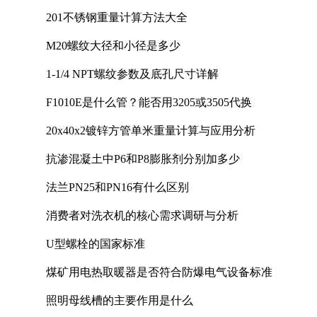
201不锈钢重量计算方法大全
M20螺纹大径和小径是多少
1-1/4 NPT螺纹参数及底孔尺寸详解
F1010E是什么管？能否用3205或3505代换
20x40x2镀锌方管单米重量计算与应用分析
抗渗混凝土中P6和P8膨胀剂分别加多少
法兰PN25和PN16有什么区别
消费者对洗衣机的核心需求调研与分析
U型螺栓的国家标准
煤矿用电热取暖器是否符合防爆电气设备标准
照明母线槽的主要作用是什么