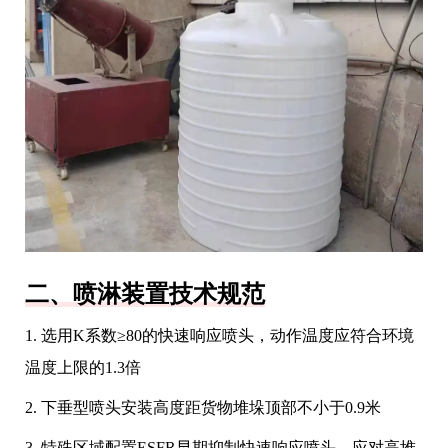
二、喷淋装置技术规范
1. 选用K系数≥80的快速响应喷头，动作温度应符合环境
温度上限的1.3倍
2. 下垂型喷头安装高度距货物堆垛顶部不小于0.9米
3. 特殊区域配置ESFR早期抑制快速响应喷头，应对高堆