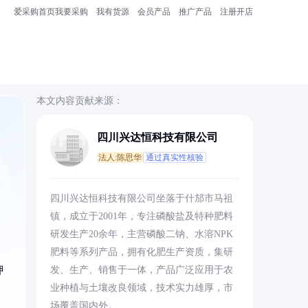
爱采购首页
我要采购
我有货源
会员产品
推广产品
注册开店
本文内容贡献来源：
四川兴达恒科技有限公司
法人:陈思华
通过真实性核验
，
四川兴达恒科技有限公司坐落于什邡市马祖
镇，成立于2001年，专注磷酸盐及特种肥料
研发生产20余年，主营磷酸二钠、水溶NPK
肥料等系列产品，拥有化肥生产资质，集研
钾
发、生产、销售于一体，产品广泛应用于农
业种植与土壤改良领域，技术实力雄厚，市
场覆盖国内外。