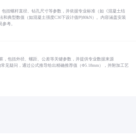
力，包括螺杆直径、钻孔尺寸等参数，并依据专业标准（如《混凝土结
方法和典型数值（如混凝土强度C30下设计值约80kN）。内容涵盖安装
员参考。
底孔计算，包括外径、螺距、公差等关键参数，并提供专业数据来源
孔尺寸的常见疑问，通过公式推导给出精确推荐值（Φ5.18mm），并附加工艺