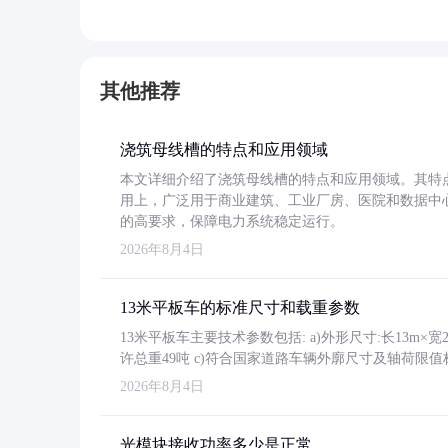
其他推荐
浇筑母线槽的特点和应用领域
本文详细介绍了浇筑母线槽的特点和应用领域。其特
用上，广泛用于商业建筑、工业厂房、医院和数据中
的高要求，保障电力系统稳定运行。
2026年8月4日
13米平板车的标准尺寸和载重参数
13米平板车主要技术参数包括: a)外形尺寸:长13m×宽2.4
许总重49吨 c)符合国家道路车辆外廓尺寸及轴荷限值
2026年8月4日
光模块接收功率多少是正常