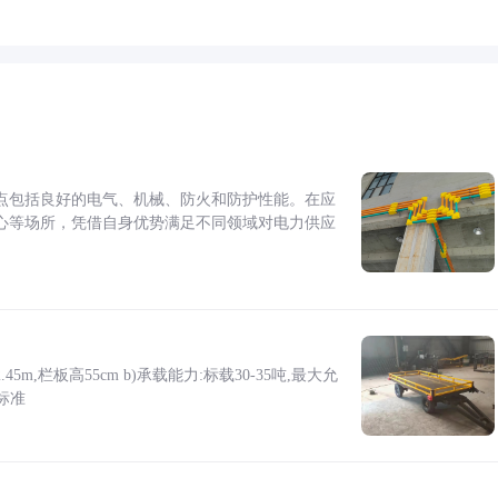
点包括良好的电气、机械、防火和防护性能。在应
心等场所，凭借自身优势满足不同领域对电力供应
5m,栏板高55cm b)承载能力:标载30-35吨,最大允
标准