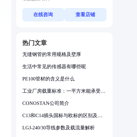
在线咨询
查看店铺
热门文章
无缝钢管的常用规格及壁厚
生活中常见的传感器有哪些呢
PE100管材的含义是什么
工业厂房载重标准：一平方米能承受多
少公斤
CONOSTAN公司简介
C13和C14插头国标与欧标的区别及其
标准解析
LGJ-240/30导线参数及载流量解析