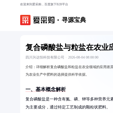
欢迎来到爱采购，百度旗下B2B平台
寻源宝典
复合磷酸盐与粒盐在农业
四川兴达恒科技有限公司
·
2026-08-04 08:00:00
介绍：
详细解析复合磷酸盐和粒盐在农业领域的应用差
为农业生产中肥料的选择提供科学依据。
一、基本概念解析
复合磷酸盐是一种含有氮、磷、钾等多种营养元素
为主要成分，通过特定工艺制成的颗粒状肥料。