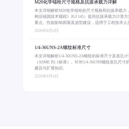
M20化学锚栓尺寸规格及抗拔承载力详解
本文详细解析M20化学锚栓的尺寸规格和抗拔承载
构后锚固技术规程》JGJ 145）提供抗拔承载力计算
要点、性能影响因素及选型建议，适用于工程技术人
2026年8月4日
1/4-36UNS-2A螺纹标准尺寸
本文详细解析1/4-36UNS-2A螺纹的标准尺寸及
（ASME B1.1标准）。针对1/4-36UNS螺纹底
建议与扩展知识。
2026年8月4日