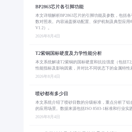
BP2863芯片各引脚功能
本文详细解析BP2863芯片的引脚功能及参数，包
数对照表。内容涵盖驱动配置、保护机制及典型应用
V1.2）。
2026年8月4日
T2紫铜国标硬度及力学性能分析
本文系统解读T2紫铜的国标硬度和抗拉强度（包括T2及T2
性能指标及影响因素，并对比不同状态下的金属特性
2026年8月4日
喷砂都有多少目
本文系统介绍了喷砂目数的分级标准，重点分析了铝合金喷
的应用场景。数据来源包括ISO 8503-1标准和行
2026年8月4日