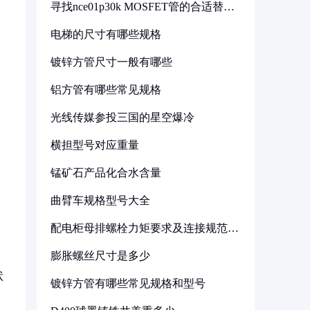
寻找nce01p30k MOSFET管的合适替代
型号
电梯的尺寸有哪些规格
镀锌方管尺寸一般有哪些
铝方管有哪些常见规格
光线传媒参投三国的星空爆冷
横担型号对应重量
锰矿石产品化合水含量
曲臂车规格型号大全
配电柜母排螺栓力矩要求及连接规范详
解
膨胀螺丝尺寸是多少
状
镀锌方管有哪些常见规格和型号