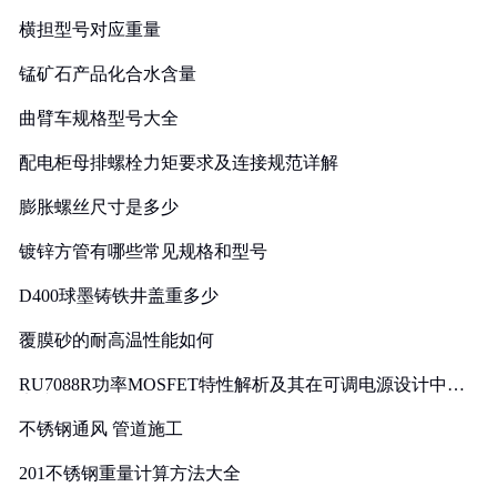
横担型号对应重量
锰矿石产品化合水含量
曲臂车规格型号大全
配电柜母排螺栓力矩要求及连接规范详解
膨胀螺丝尺寸是多少
镀锌方管有哪些常见规格和型号
D400球墨铸铁井盖重多少
覆膜砂的耐高温性能如何
RU7088R功率MOSFET特性解析及其在可调电源设计中的
实践
不锈钢通风 管道施工
201不锈钢重量计算方法大全