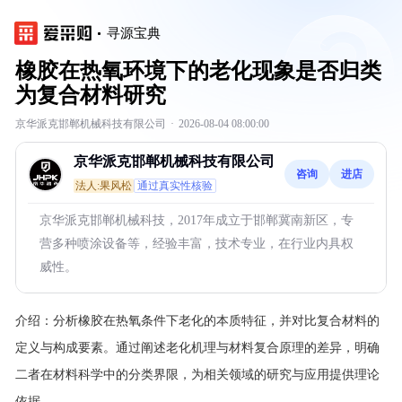
寻源宝典
橡胶在热氧环境下的老化现象是否归类
为复合材料研究
京华派克邯郸机械科技有限公司
·
2026-08-04 08:00:00
京华派克邯郸机械科技有限公司
咨询
进店
法人:果风松
通过真实性核验
京华派克邯郸机械科技，2017年成立于邯郸冀南新区，专
营多种喷涂设备等，经验丰富，技术专业，在行业内具权
威性。
介绍：
分析橡胶在热氧条件下老化的本质特征，并对比复合材料的
定义与构成要素。通过阐述老化机理与材料复合原理的差异，明确
二者在材料科学中的分类界限，为相关领域的研究与应用提供理论
依据。