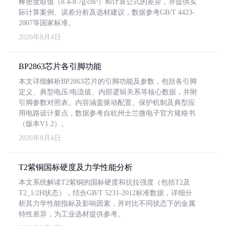
棒密度取值（8.4-8.7g/cm³）和计算公式的差异，并提供实
际计算案例、误差分析及选材建议，数据参考GB/T 4423-
2007等国家标准。
2026年8月4日
BP2863芯片各引脚功能
本文详细解析BP2863芯片的引脚功能及参数，包括各引脚
定义、典型电压/电流值、内部逻辑关系等核心数据，并附
引脚参数对照表。内容涵盖驱动配置、保护机制及典型应
用电路设计要点，数据参考自杭州士兰微电子官方规格书
（版本V1.2）。
2026年8月4日
T2紫铜国标硬度及力学性能分析
本文系统解读T2紫铜的国标硬度和抗拉强度（包括T2及
T2_1/2H状态），结合GB/T 5231-2012标准数据，详细分
析其力学性能指标及影响因素，并对比不同状态下的金属
特性差异，为工业选材提供参考。