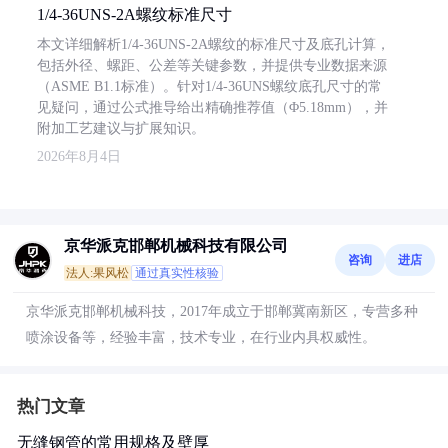
1/4-36UNS-2A螺纹标准尺寸
本文详细解析1/4-36UNS-2A螺纹的标准尺寸及底孔计算，
包括外径、螺距、公差等关键参数，并提供专业数据来源
（ASME B1.1标准）。针对1/4-36UNS螺纹底孔尺寸的常
见疑问，通过公式推导给出精确推荐值（Φ5.18mm），并
附加工艺建议与扩展知识。
2026年8月4日
京华派克邯郸机械科技有限公司
咨询
进店
法人:果风松
通过真实性核验
京华派克邯郸机械科技，2017年成立于邯郸冀南新区，专营多种
喷涂设备等，经验丰富，技术专业，在行业内具权威性。
热门文章
无缝钢管的常用规格及壁厚