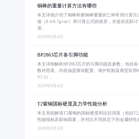
铜棒的重量计算方法有哪些
本文详细介绍了铜棒和黄铜棒重量的三种常用计算方
值（8.4-8.7g/cm³）和计算公式的差异，并提供实际
准。
2026年8月4日
BP2863芯片各引脚功能
本文详细解析BP2863芯片的引脚功能及参数，包
数对照表。内容涵盖驱动配置、保护机制及典型应用
V1.2）。
2026年8月4日
T2紫铜国标硬度及力学性能分析
本文系统解读T2紫铜的国标硬度和抗拉强度（包括T2及T2
性能指标及影响因素，并对比不同状态下的金属特性
2026年8月4日