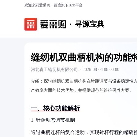
欢迎来到爱采购，百度旗下B2B平台
寻源宝典
缝纫机双曲柄机构的功能
河北青工缝纫机有限公司
·
2026-08-04 08:00:00
介绍：
探讨缝纫机双曲柄机构在针距调节与设备稳定性
产效率方面的技术优势，并提供规范的维护保养方案。
一、核心功能解析
1. 针距动态调节机制
通过曲柄连杆的复合运动，实现针杆行程的精确