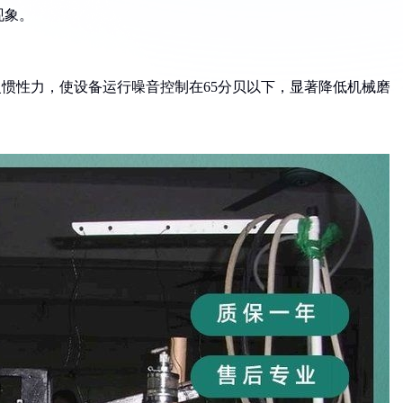
现象。
复惯性力，使设备运行噪音控制在65分贝以下，显著降低机械磨