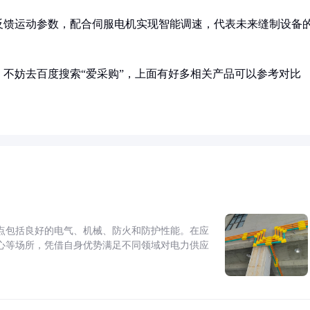
反馈运动参数，配合伺服电机实现智能调速，代表未来缝制设备
不妨去百度搜索“爱采购”，上面有好多相关产品可以参考对比
点包括良好的电气、机械、防火和防护性能。在应
心等场所，凭借自身优势满足不同领域对电力供应