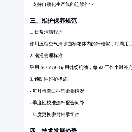
- 支持自动化生产线的连续作业
三、维护保养规范
1. 日常清洁程序
使用压缩空气清除曲柄箱体内的纤维絮，每周用
2. 润滑管理标准
采用ISO VG68专用缝纫机油，每500工作小时
3. 预防性维护措施
- 每月检查曲柄销磨损情况
- 季度性校准连杆配合间隙
- 年度更换密封轴承组件
四、技术发展趋势