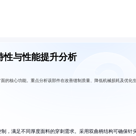
特性与性能提升分析
方面的核心功能。重点分析该部件在改善缝制质量、降低机械损耗及优化
控制，满足不同厚度面料的穿刺需求。采用双曲柄结构可确保针