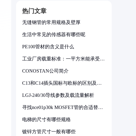
热门文章
无缝钢管的常用规格及壁厚
生活中常见的传感器有哪些呢
PE100管材的含义是什么
工业厂房载重标准：一平方米能承受多
少公斤
CONOSTAN公司简介
C13和C14插头国标与欧标的区别及其
标准解析
LGJ-240/30导线参数及载流量解析
寻找nce01p30k MOSFET管的合适替代
型号
电梯的尺寸有哪些规格
镀锌方管尺寸一般有哪些