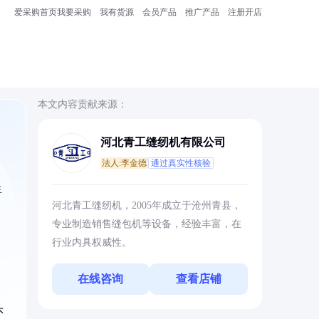
爱采购首页
我要采购
我有货源
会员产品
推广产品
注册开店
本文内容贡献来源：
河北青工缝纫机有限公司
法人:李金德
通过真实性核验
生
河北青工缝纫机，2005年成立于沧州青县，
专业制造销售缝包机等设备，经验丰富，在
行业内具权威性。
在线咨询
查看店铺
头