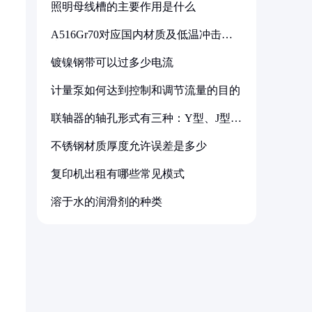
照明母线槽的主要作用是什么
A516Gr70对应国内材质及低温冲击要
求解析
镀镍钢带可以过多少电流
计量泵如何达到控制和调节流量的目的
联轴器的轴孔形式有三种：Y型、J型、
Z型
不锈钢材质厚度允许误差是多少
复印机出租有哪些常见模式
溶于水的润滑剂的种类