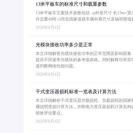
13米平板车的标准尺寸和载重参数
13米平板车主要技术参数包括: a)外形尺寸:长13m×宽2.4
许总重49吨 c)符合国家道路车辆外廓尺寸及轴荷限值
2026年8月4日
光模块接收功率多少是正常
本文详细解答光模块接收功率的正常范围及影响因素，重
提供不同速率光模块的参考值表格。同时解释功率异
速判断网络性能问题。
2026年8月4日
干式变压器损耗标准一览表及计算方法
本文详细解析干式变压器空载损耗、负载损耗的国家标准（GB
骤说明变损计算方法，并附电力变压器损耗计算实例表格
能效评估要点。
2026年8月4日