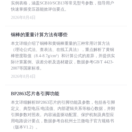
实例表格，涵盖SCB10/SCB13等常见型号参数，指导用户
快速掌握变压器能效评估要点。
2026年8月4日
铜棒的重量计算方法有哪些
本文详细介绍了铜棒和黄铜棒重量的三种常用计算方法
（理论公式法、查表法、在线工具法），重点解析了黄铜
棒密度取值（8.4-8.7g/cm³）和计算公式的差异，并提供实
际计算案例、误差分析及选材建议，数据参考GB/T 4423-
2007等国家标准。
2026年8月4日
BP2863芯片各引脚功能
本文详细解析BP2863芯片的引脚功能及参数，包括各引脚
定义、典型电压/电流值、内部逻辑关系等核心数据，并附
引脚参数对照表。内容涵盖驱动配置、保护机制及典型应
用电路设计要点，数据参考自杭州士兰微电子官方规格书
（版本V1.2）。