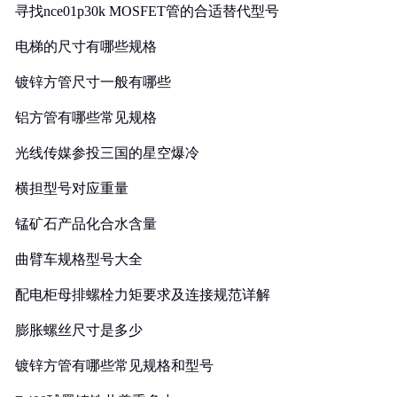
寻找nce01p30k MOSFET管的合适替代型号
电梯的尺寸有哪些规格
镀锌方管尺寸一般有哪些
铝方管有哪些常见规格
光线传媒参投三国的星空爆冷
横担型号对应重量
锰矿石产品化合水含量
曲臂车规格型号大全
配电柜母排螺栓力矩要求及连接规范详解
膨胀螺丝尺寸是多少
镀锌方管有哪些常见规格和型号