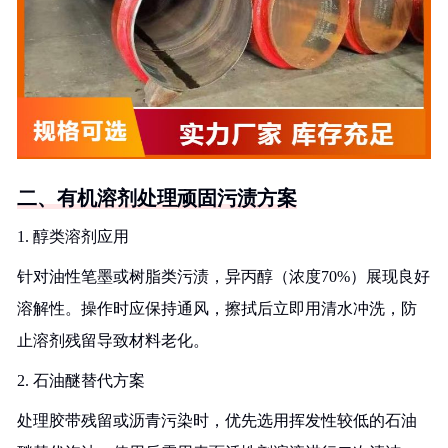
二、有机溶剂处理顽固污渍方案
1. 醇类溶剂应用
针对油性笔墨或树脂类污渍，异丙醇（浓度70%）展现良好
溶解性。操作时应保持通风，擦拭后立即用清水冲洗，防
止溶剂残留导致材料老化。
2. 石油醚替代方案
处理胶带残留或沥青污染时，优先选用挥发性较低的石油