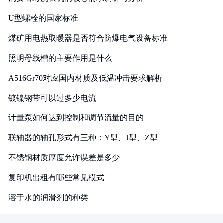
U型螺栓的国家标准
煤矿用电热取暖器是否符合防爆电气设备标准
照明母线槽的主要作用是什么
A516Gr70对应国内材质及低温冲击要求解析
镀镍钢带可以过多少电流
计量泵如何达到控制和调节流量的目的
联轴器的轴孔形式有三种：Y型、J型、Z型
不锈钢材质厚度允许误差是多少
复印机出租有哪些常见模式
溶于水的润滑剂的种类