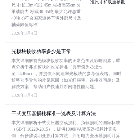
尺寸:长13m×宽2.45m,栏板高55cm b)
承载能力:标载30-35吨,最大允许总重
49吨 c)符合国家道路车辆外廓尺寸及
轴荷限值标准
2026年8月4日
光模块接收功率多少是正常
本文详细解答光模块接收功率的正常范围及影响因素，重
点分析千兆光模块的收光标准（典型值为-3dBm
至-24dBm），并提供不同速率光模块的参考值表格。同时
解释功率异常的常见原因（如光纤损耗、连接器问题）及
解决方案，帮助用户快速判断网络性能问题。
2026年8月4日
干式变压器损耗标准一览表及计算方法
本文详细解析干式变压器空载损耗、负载损耗的国家标准
（GB/T 10228-2015），提供1000kVA变压器损耗计算实
例，分步骤说明变损计算方法，并附电力变压器损耗计算