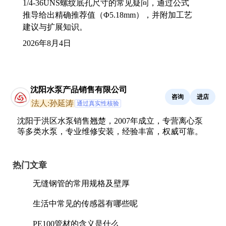
1/4-36UNS螺纹底孔尺寸的常见疑问，通过公式
推导给出精确推荐值（Φ5.18mm），并附加工艺
建议与扩展知识。
2026年8月4日
沈阳水泵产品销售有限公司
咨询
进店
法人:孙延涛
通过真实性核验
沈阳于洪区水泵销售翘楚，2007年成立，专营离心泵
等多类水泵，专业维修安装，经验丰富，权威可靠。
热门文章
无缝钢管的常用规格及壁厚
生活中常见的传感器有哪些呢
PE100管材的含义是什么