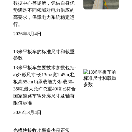
数据中心等场所，凭借自身优
势满足不同领域对电力供应的
高要求，保障电力系统稳定运
行。
2026年8月4日
13米平板车的标准尺寸和载重
参数
13米平板车主要技术参数包括:
a)外形尺寸:长13m×宽2.45m,栏
板高55cm b)承载能力:标载30-
35吨,最大允许总重49吨 c)符合
国家道路车辆外廓尺寸及轴荷
限值标准
2026年8月4日
光模块接收功率多少是正常