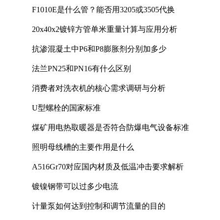
F1010E是什么管？能否用3205或3505代换
20x40x2镀锌方管单米重量计算与应用分析
抗渗混凝土中P6和P8膨胀剂分别加多少
法兰PN25和PN16有什么区别
消费者对洗衣机的核心需求调研与分析
U型螺栓的国家标准
煤矿用电热取暖器是否符合防爆电气设备标准
照明母线槽的主要作用是什么
A516Gr70对应国内材质及低温冲击要求解析
镀镍钢带可以过多少电流
计量泵如何达到控制和调节流量的目的