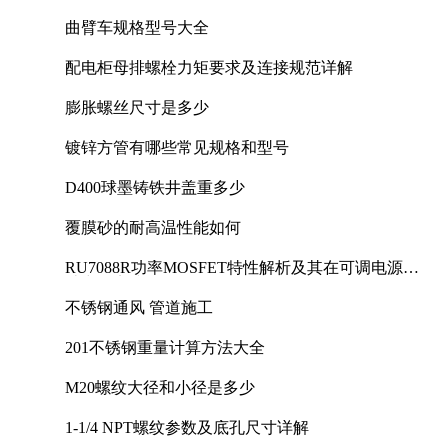
曲臂车规格型号大全
配电柜母排螺栓力矩要求及连接规范详解
膨胀螺丝尺寸是多少
镀锌方管有哪些常见规格和型号
D400球墨铸铁井盖重多少
覆膜砂的耐高温性能如何
RU7088R功率MOSFET特性解析及其在可调电源设
计中的实践
不锈钢通风 管道施工
201不锈钢重量计算方法大全
M20螺纹大径和小径是多少
1-1/4 NPT螺纹参数及底孔尺寸详解