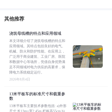
其他推荐
浇筑母线槽的特点和应用领域
本文详细介绍了浇筑母线槽的特点和
应用领域。其特点包括良好的电气、
机械、防火和防护性能。在应用上，
广泛用于商业建筑、工业厂房、医院
和数据中心等场所，凭借自身优势满
足不同领域对电力供应的高要求，保
障电力系统稳定运行。
2026年8月4日
13米平板车的标准尺寸和载重参
数
13米平板车主要技术参数包括: a)外形
尺寸:长13m×宽2.45m,栏板高55cm b)