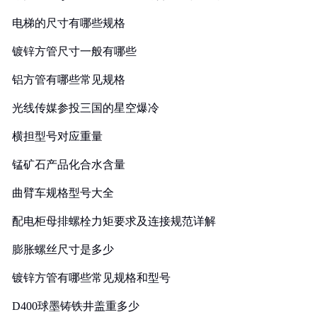
电梯的尺寸有哪些规格
镀锌方管尺寸一般有哪些
铝方管有哪些常见规格
光线传媒参投三国的星空爆冷
横担型号对应重量
锰矿石产品化合水含量
曲臂车规格型号大全
配电柜母排螺栓力矩要求及连接规范详解
膨胀螺丝尺寸是多少
镀锌方管有哪些常见规格和型号
D400球墨铸铁井盖重多少