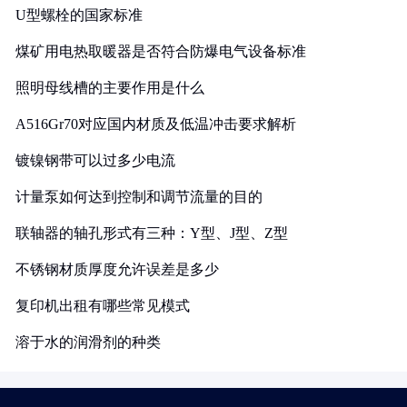
U型螺栓的国家标准
煤矿用电热取暖器是否符合防爆电气设备标准
照明母线槽的主要作用是什么
A516Gr70对应国内材质及低温冲击要求解析
镀镍钢带可以过多少电流
计量泵如何达到控制和调节流量的目的
联轴器的轴孔形式有三种：Y型、J型、Z型
不锈钢材质厚度允许误差是多少
复印机出租有哪些常见模式
溶于水的润滑剂的种类