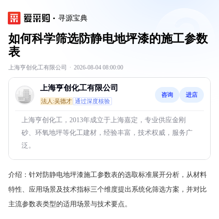
寻源宝典
如何科学筛选防静电地坪漆的施工参数
表
上海亨创化工有限公司
·
2026-08-04 08:00:00
上海亨创化工有限公司
咨询
进店
法人:吴德才
通过深度核验
上海亨创化工，2013年成立于上海嘉定，专业供应金刚
砂、环氧地坪等化工建材，经验丰富，技术权威，服务广
泛。
介绍：
针对防静电地坪漆施工参数表的选取标准展开分析，从材料
特性、应用场景及技术指标三个维度提出系统化筛选方案，并对比
主流参数表类型的适用场景与技术要点。