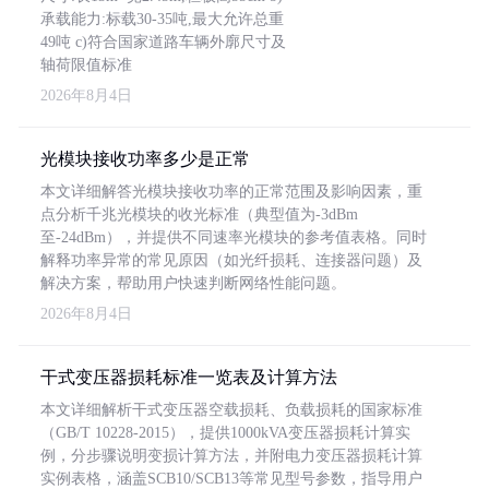
承载能力:标载30-35吨,最大允许总重
49吨 c)符合国家道路车辆外廓尺寸及
轴荷限值标准
2026年8月4日
光模块接收功率多少是正常
本文详细解答光模块接收功率的正常范围及影响因素，重
点分析千兆光模块的收光标准（典型值为-3dBm
至-24dBm），并提供不同速率光模块的参考值表格。同时
解释功率异常的常见原因（如光纤损耗、连接器问题）及
解决方案，帮助用户快速判断网络性能问题。
2026年8月4日
干式变压器损耗标准一览表及计算方法
本文详细解析干式变压器空载损耗、负载损耗的国家标准
（GB/T 10228-2015），提供1000kVA变压器损耗计算实
例，分步骤说明变损计算方法，并附电力变压器损耗计算
实例表格，涵盖SCB10/SCB13等常见型号参数，指导用户