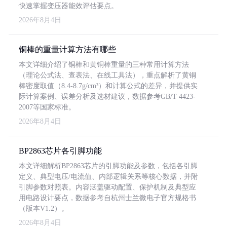
快速掌握变压器能效评估要点。
2026年8月4日
铜棒的重量计算方法有哪些
本文详细介绍了铜棒和黄铜棒重量的三种常用计算方法
（理论公式法、查表法、在线工具法），重点解析了黄铜
棒密度取值（8.4-8.7g/cm³）和计算公式的差异，并提供实
际计算案例、误差分析及选材建议，数据参考GB/T 4423-
2007等国家标准。
2026年8月4日
BP2863芯片各引脚功能
本文详细解析BP2863芯片的引脚功能及参数，包括各引脚
定义、典型电压/电流值、内部逻辑关系等核心数据，并附
引脚参数对照表。内容涵盖驱动配置、保护机制及典型应
用电路设计要点，数据参考自杭州士兰微电子官方规格书
（版本V1.2）。
2026年8月4日