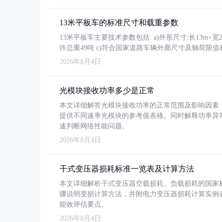
13米平板车的标准尺寸和载重参数
13米平板车主要技术参数包括: a)外形尺寸:长13m×宽2.4
许总重49吨 c)符合国家道路车辆外廓尺寸及轴荷限值
2026年8月4日
光模块接收功率多少是正常
本文详细解答光模块接收功率的正常范围及影响因素，重
提供不同速率光模块的参考值表格。同时解释功率异
速判断网络性能问题。
2026年8月4日
干式变压器损耗标准一览表及计算方法
本文详细解析干式变压器空载损耗、负载损耗的国家标准（GB
骤说明变损计算方法，并附电力变压器损耗计算实例表格
能效评估要点。
2026年8月4日