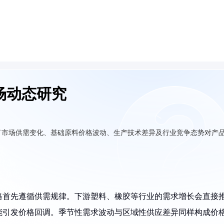
场动态研究
了市场供需变化、基础原料价格波动、生产技术差异及行业竞争态势对产
格首先遵循供需规律。下游塑料、橡胶等行业的需求增长会直接
能引发价格回调。季节性需求波动与区域性供应差异同样构成价