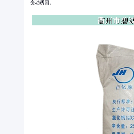
变动诱因。