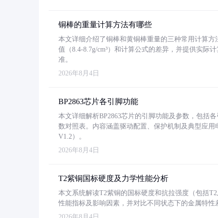
铜棒的重量计算方法有哪些
本文详细介绍了铜棒和黄铜棒重量的三种常用计算方
值（8.4-8.7g/cm³）和计算公式的差异，并提供实际
准。
2026年8月4日
BP2863芯片各引脚功能
本文详细解析BP2863芯片的引脚功能及参数，包
数对照表。内容涵盖驱动配置、保护机制及典型应用
V1.2）。
2026年8月4日
T2紫铜国标硬度及力学性能分析
本文系统解读T2紫铜的国标硬度和抗拉强度（包括T2及T2
性能指标及影响因素，并对比不同状态下的金属特性
2026年8月4日