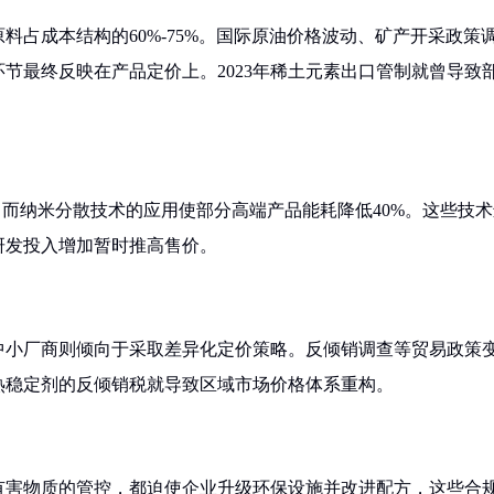
占成本结构的60%-75%。国际原油价格波动、矿产开采政策
节最终反映在产品定价上。2023年稀土元素出口管制就曾导致
，而纳米分散技术的应用使部分高端产品能耗降低40%。这些技术
研发投入增加暂时推高售价。
中小厂商则倾向于采取差异化定价策略。反倾销调查等贸易政策
C热稳定剂的反倾销税就导致区域市场价格体系重构。
令对有害物质的管控，都迫使企业升级环保设施并改进配方，这些合