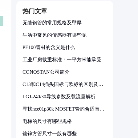
热门文章
无缝钢管的常用规格及壁厚
生活中常见的传感器有哪些呢
PE100管材的含义是什么
工业厂房载重标准：一平方米能承受多
少公斤
CONOSTAN公司简介
C13和C14插头国标与欧标的区别及其
标准解析
LGJ-240/30导线参数及载流量解析
寻找nce01p30k MOSFET管的合适替代
型号
电梯的尺寸有哪些规格
镀锌方管尺寸一般有哪些