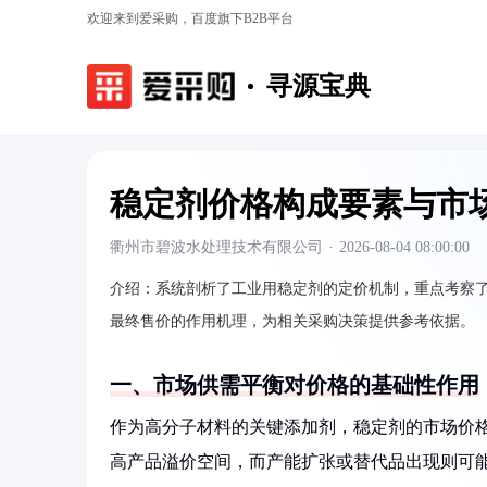
欢迎来到爱采购，百度旗下B2B平台
寻源宝典
稳定剂价格构成要素与市
衢州市碧波水处理技术有限公司
·
2026-08-04 08:00:00
介绍：
系统剖析了工业用稳定剂的定价机制，重点考察
最终售价的作用机理，为相关采购决策提供参考依据。
一、市场供需平衡对价格的基础性作用
作为高分子材料的关键添加剂，稳定剂的市场价
高产品溢价空间，而产能扩张或替代品出现则可