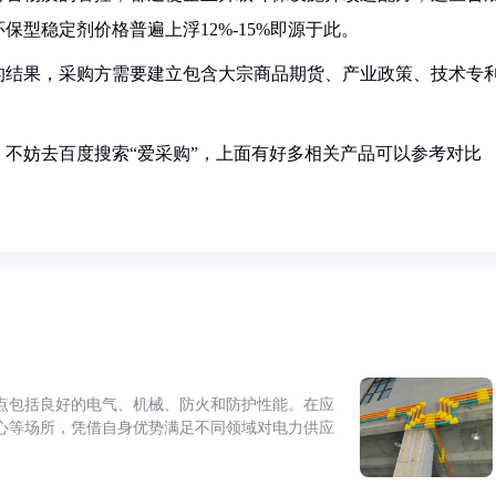
保型稳定剂价格普遍上浮12%-15%即源于此。
的结果，采购方需要建立包含大宗商品期货、产业政策、技术专
。
不妨去百度搜索“爱采购”，上面有好多相关产品可以参考对比
点包括良好的电气、机械、防火和防护性能。在应
心等场所，凭借自身优势满足不同领域对电力供应