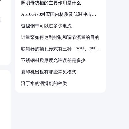
照明母线槽的主要作用是什么
A516Gr70对应国内材质及低温冲击要
求解析
利
镀镍钢带可以过多少电流
计量泵如何达到控制和调节流量的目的
联轴器的轴孔形式有三种：Y型、J型、
Z型
不锈钢材质厚度允许误差是多少
复印机出租有哪些常见模式
溶于水的润滑剂的种类