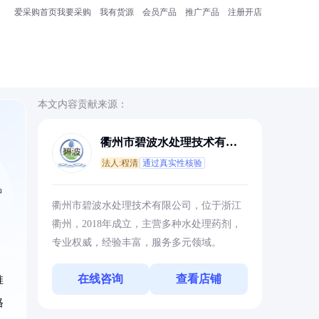
爱采购首页
我要采购
我有货源
会员产品
推广产品
注册开店
本文内容贡献来源：
衢州市碧波水处理技术有限
公司
法人:程清
通过真实性核验
品
衢州市碧波水处理技术有限公司，位于浙江
衢州，2018年成立，主营多种水处理药剂，
专业权威，经验丰富，服务多元领域。
在线咨询
查看店铺
推
格