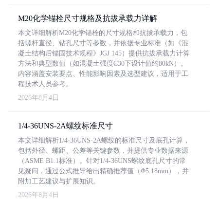
M20化学锚栓尺寸规格及抗拔承载力详解
本文详细解析M20化学锚栓的尺寸规格和抗拔承载力，包
括螺杆直径、钻孔尺寸等参数，并依据专业标准（如《混
凝土结构后锚固技术规程》JGJ 145）提供抗拔承载力计算
方法和典型数值（如混凝土强度C30下设计值约80kN）。
内容涵盖安装要点、性能影响因素及选型建议，适用于工
程技术人员参考。
2026年8月4日
1/4-36UNS-2A螺纹标准尺寸
本文详细解析1/4-36UNS-2A螺纹的标准尺寸及底孔计算，
包括外径、螺距、公差等关键参数，并提供专业数据来源
（ASME B1.1标准）。针对1/4-36UNS螺纹底孔尺寸的常
见疑问，通过公式推导给出精确推荐值（Φ5.18mm），并
附加工艺建议与扩展知识。
2026年8月4日