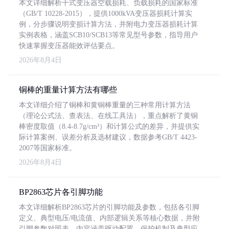
本文详细解析干式变压器空载损耗、负载损耗的国家标准
（GB/T 10228-2015），提供1000kVA变压器损耗计算实
例，分步骤说明变损计算方法，并附电力变压器损耗计算
实例表格，涵盖SCB10/SCB13等常见型号参数，指导用户
快速掌握变压器能效评估要点。
2026年8月4日
铜棒的重量计算方法有哪些
本文详细介绍了铜棒和黄铜棒重量的三种常用计算方法
（理论公式法、查表法、在线工具法），重点解析了黄铜
棒密度取值（8.4-8.7g/cm³）和计算公式的差异，并提供实
际计算案例、误差分析及选材建议，数据参考GB/T 4423-
2007等国家标准。
2026年8月4日
BP2863芯片各引脚功能
本文详细解析BP2863芯片的引脚功能及参数，包括各引脚
定义、典型电压/电流值、内部逻辑关系等核心数据，并附
引脚参数对照表。内容涵盖驱动配置、保护机制及典型应