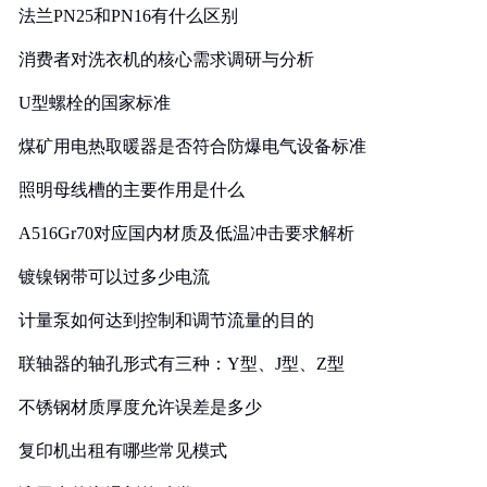
法兰PN25和PN16有什么区别
消费者对洗衣机的核心需求调研与分析
U型螺栓的国家标准
煤矿用电热取暖器是否符合防爆电气设备标准
照明母线槽的主要作用是什么
A516Gr70对应国内材质及低温冲击要求解析
镀镍钢带可以过多少电流
计量泵如何达到控制和调节流量的目的
联轴器的轴孔形式有三种：Y型、J型、Z型
不锈钢材质厚度允许误差是多少
复印机出租有哪些常见模式