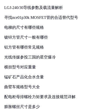
LGJ-240/30导线参数及载流量解析
寻找nce01p30k MOSFET管的合适替代型号
电梯的尺寸有哪些规格
镀锌方管尺寸一般有哪些
铝方管有哪些常见规格
光线传媒参投三国的星空爆冷
横担型号对应重量
锰矿石产品化合水含量
曲臂车规格型号大全
配电柜母排螺栓力矩要求及连接规范详解
膨胀螺丝尺寸是多少