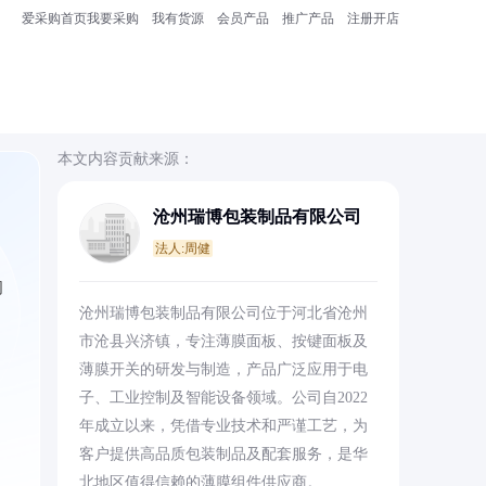
爱采购首页
我要采购
我有货源
会员产品
推广产品
注册开店
本文内容贡献来源：
沧州瑞博包装制品有限公司
法人:周健
同
沧州瑞博包装制品有限公司位于河北省沧州
市沧县兴济镇，专注薄膜面板、按键面板及
薄膜开关的研发与制造，产品广泛应用于电
子、工业控制及智能设备领域。公司自2022
年成立以来，凭借专业技术和严谨工艺，为
客户提供高品质包装制品及配套服务，是华
北地区值得信赖的薄膜组件供应商。