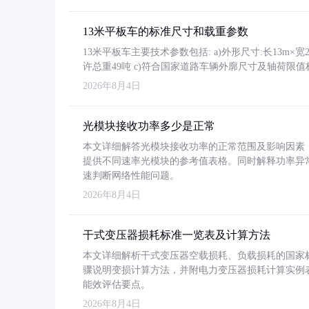
13米平板车的标准尺寸和载重参数
13米平板车主要技术参数包括: a)外形尺寸:长13m×宽2.4
许总重49吨 c)符合国家道路车辆外廓尺寸及轴荷限值
2026年8月4日
光模块接收功率多少是正常
本文详细解答光模块接收功率的正常范围及影响因素，重
提供不同速率光模块的参考值表格。同时解释功率异
速判断网络性能问题。
2026年8月4日
干式变压器损耗标准一览表及计算方法
本文详细解析干式变压器空载损耗、负载损耗的国家标准（GB
骤说明变损计算方法，并附电力变压器损耗计算实例表格
能效评估要点。
2026年8月4日