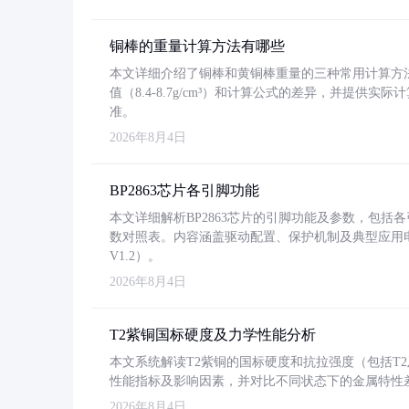
铜棒的重量计算方法有哪些
本文详细介绍了铜棒和黄铜棒重量的三种常用计算方
值（8.4-8.7g/cm³）和计算公式的差异，并提供实际
准。
2026年8月4日
BP2863芯片各引脚功能
本文详细解析BP2863芯片的引脚功能及参数，包
数对照表。内容涵盖驱动配置、保护机制及典型应用
V1.2）。
2026年8月4日
T2紫铜国标硬度及力学性能分析
本文系统解读T2紫铜的国标硬度和抗拉强度（包括T2及T2
性能指标及影响因素，并对比不同状态下的金属特性
2026年8月4日