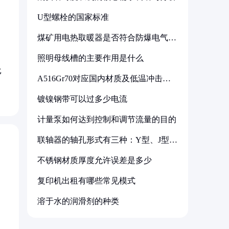
U型螺栓的国家标准
煤矿用电热取暖器是否符合防爆电气设
备标准
照明母线槽的主要作用是什么
比
A516Gr70对应国内材质及低温冲击要
求解析
镀镍钢带可以过多少电流
计量泵如何达到控制和调节流量的目的
联轴器的轴孔形式有三种：Y型、J型、
Z型
不锈钢材质厚度允许误差是多少
复印机出租有哪些常见模式
溶于水的润滑剂的种类