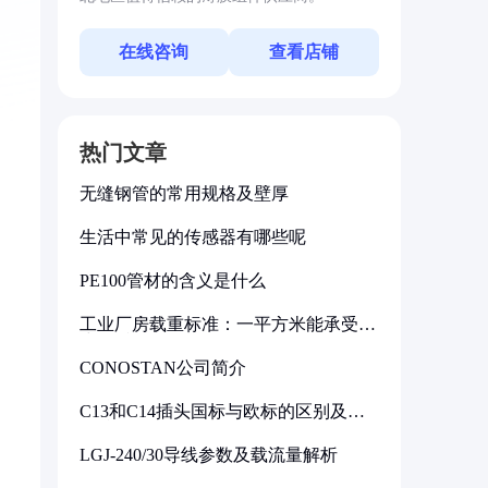
在线咨询
查看店铺
热门文章
无缝钢管的常用规格及壁厚
生活中常见的传感器有哪些呢
PE100管材的含义是什么
工业厂房载重标准：一平方米能承受多
少公斤
CONOSTAN公司简介
C13和C14插头国标与欧标的区别及其
标准解析
LGJ-240/30导线参数及载流量解析