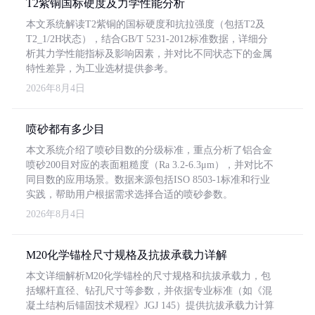
T2紫铜国标硬度及力学性能分析
本文系统解读T2紫铜的国标硬度和抗拉强度（包括T2及
T2_1/2H状态），结合GB/T 5231-2012标准数据，详细分
析其力学性能指标及影响因素，并对比不同状态下的金属
特性差异，为工业选材提供参考。
2026年8月4日
喷砂都有多少目
本文系统介绍了喷砂目数的分级标准，重点分析了铝合金
喷砂200目对应的表面粗糙度（Ra 3.2-6.3μm），并对比不
同目数的应用场景。数据来源包括ISO 8503-1标准和行业
实践，帮助用户根据需求选择合适的喷砂参数。
2026年8月4日
M20化学锚栓尺寸规格及抗拔承载力详解
本文详细解析M20化学锚栓的尺寸规格和抗拔承载力，包
括螺杆直径、钻孔尺寸等参数，并依据专业标准（如《混
凝土结构后锚固技术规程》JGJ 145）提供抗拔承载力计算