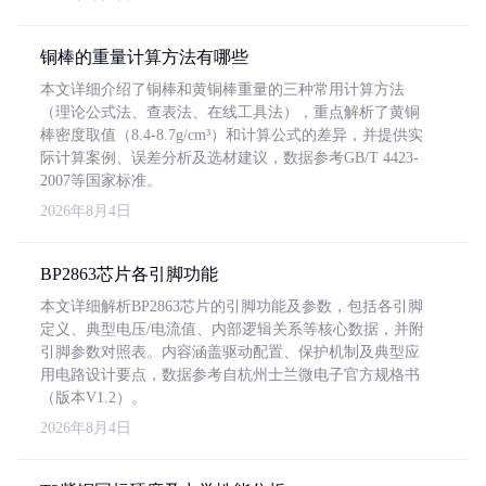
铜棒的重量计算方法有哪些
本文详细介绍了铜棒和黄铜棒重量的三种常用计算方法
（理论公式法、查表法、在线工具法），重点解析了黄铜
棒密度取值（8.4-8.7g/cm³）和计算公式的差异，并提供实
际计算案例、误差分析及选材建议，数据参考GB/T 4423-
2007等国家标准。
2026年8月4日
BP2863芯片各引脚功能
本文详细解析BP2863芯片的引脚功能及参数，包括各引脚
定义、典型电压/电流值、内部逻辑关系等核心数据，并附
引脚参数对照表。内容涵盖驱动配置、保护机制及典型应
用电路设计要点，数据参考自杭州士兰微电子官方规格书
（版本V1.2）。
2026年8月4日