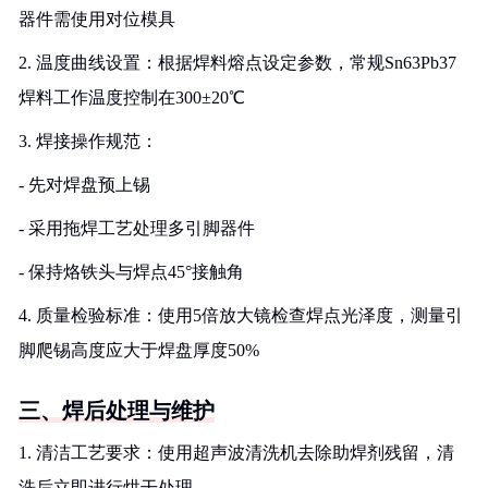
器件需使用对位模具
2. 温度曲线设置：根据焊料熔点设定参数，常规Sn63Pb37
焊料工作温度控制在300±20℃
3. 焊接操作规范：
- 先对焊盘预上锡
- 采用拖焊工艺处理多引脚器件
- 保持烙铁头与焊点45°接触角
4. 质量检验标准：使用5倍放大镜检查焊点光泽度，测量引
脚爬锡高度应大于焊盘厚度50%
三、焊后处理与维护
1. 清洁工艺要求：使用超声波清洗机去除助焊剂残留，清
洗后立即进行烘干处理