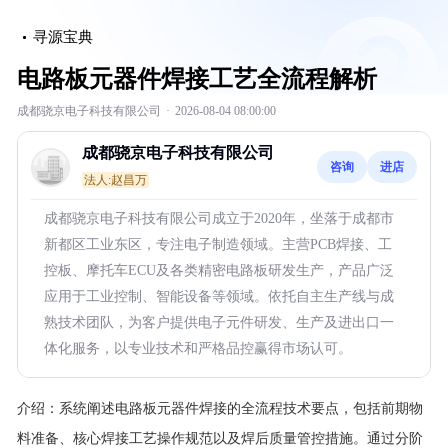
寻源宝典
电路板元器件焊接工艺全流程解析
成都骁京电子科技有限公司
·
2026-08-04 08:00:00
成都骁京电子科技有限公司
咨询
进店
法人:赵昌万
成都骁京电子科技有限公司成立于2020年，坐落于成都市
新都区工业东区，专注电子制造领域。主营PCB焊接、工
控板、摩托车ECU及各类精密电路板研发生产，产品广泛
应用于工业控制、智能设备等领域。依托自主生产线与成
熟技术团队，为客户提供电子元件研发、生产及进出口一
体化服务，以专业技术和严格品控赢得市场认可。
介绍：
系统阐述电路板元器件焊接的全流程技术要点，包括前期物
料准备、核心焊接工艺操作规范以及焊后质量管控措施。通过分阶