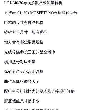
LGJ-240/30导线参数及载流量解析
寻找nce01p30k MOSFET管的合适替代型号
电梯的尺寸有哪些规格
镀锌方管尺寸一般有哪些
铝方管有哪些常见规格
光线传媒参投三国的星空爆冷
横担型号对应重量
锰矿石产品化合水含量
曲臂车规格型号大全
配电柜母排螺栓力矩要求及连接规范详解
膨胀螺丝尺寸是多少