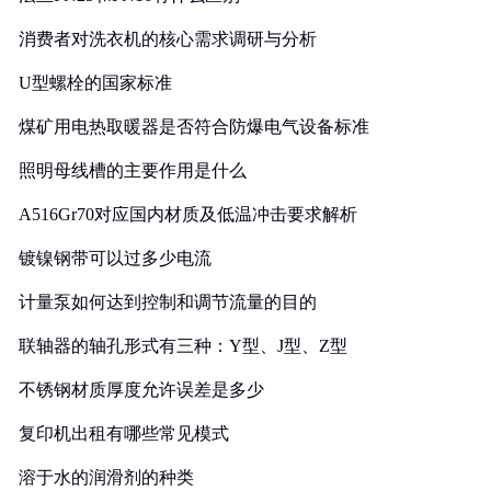
消费者对洗衣机的核心需求调研与分析
U型螺栓的国家标准
煤矿用电热取暖器是否符合防爆电气设备标准
照明母线槽的主要作用是什么
A516Gr70对应国内材质及低温冲击要求解析
镀镍钢带可以过多少电流
计量泵如何达到控制和调节流量的目的
联轴器的轴孔形式有三种：Y型、J型、Z型
不锈钢材质厚度允许误差是多少
复印机出租有哪些常见模式
溶于水的润滑剂的种类