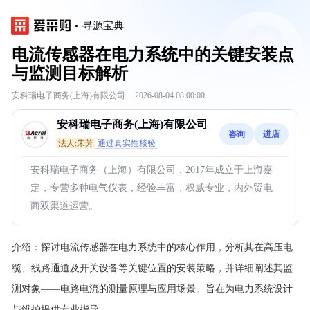
寻源宝典
电流传感器在电力系统中的关键安装点
与监测目标解析
安科瑞电子商务(上海)有限公司
·
2026-08-04 08:00:00
安科瑞电子商务(上海)有限公司
咨询
进店
法人:朱芳
通过真实性核验
安科瑞电子商务（上海）有限公司，2017年成立于上海嘉
定，专营多种电气仪表，经验丰富，权威专业，内外贸电
商双渠道运营。
介绍：
探讨电流传感器在电力系统中的核心作用，分析其在高压电
缆、线路通道及开关设备等关键位置的安装策略，并详细阐述其监
测对象——电路电流的测量原理与应用场景。旨在为电力系统设计
与维护提供专业指导。