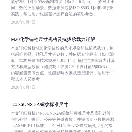
喷砂200目对应的表面粗糙度（Ra 3.2-6.3μm），并对比不
同目数的应用场景。数据来源包括ISO 8503-1标准和行业
实践，帮助用户根据需求选择合适的喷砂参数。
2026年8月4日
M20化学锚栓尺寸规格及抗拔承载力详解
本文详细解析M20化学锚栓的尺寸规格和抗拔承载力，包
括螺杆直径、钻孔尺寸等参数，并依据专业标准（如《混
凝土结构后锚固技术规程》JGJ 145）提供抗拔承载力计算
方法和典型数值（如混凝土强度C30下设计值约80kN）。
内容涵盖安装要点、性能影响因素及选型建议，适用于工
程技术人员参考。
2026年8月4日
1/4-36UNS-2A螺纹标准尺寸
本文详细解析1/4-36UNS-2A螺纹的标准尺寸及底孔计算，
包括外径、螺距、公差等关键参数，并提供专业数据来源
（ASME B1.1标准）。针对1/4-36UNS螺纹底孔尺寸的常
见疑问，通过公式推导给出精确推荐值（Φ5.18mm），并