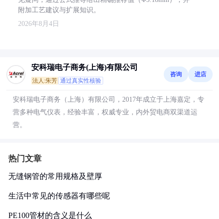
附加工艺建议与扩展知识。
2026年8月4日
安科瑞电子商务(上海)有限公司
咨询
进店
法人:朱芳
通过真实性核验
安科瑞电子商务（上海）有限公司，2017年成立于上海嘉定，专
营多种电气仪表，经验丰富，权威专业，内外贸电商双渠道运
营。
热门文章
无缝钢管的常用规格及壁厚
生活中常见的传感器有哪些呢
PE100管材的含义是什么