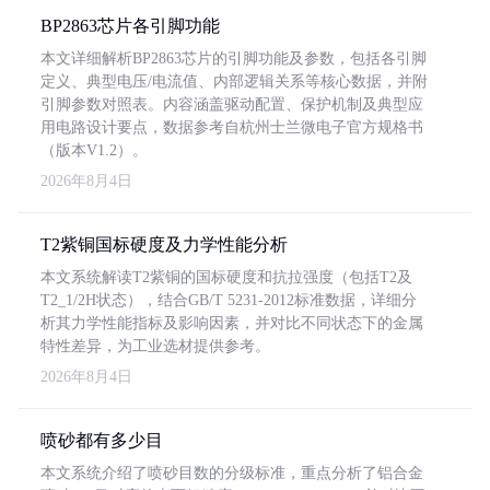
BP2863芯片各引脚功能
本文详细解析BP2863芯片的引脚功能及参数，包括各引脚
定义、典型电压/电流值、内部逻辑关系等核心数据，并附
引脚参数对照表。内容涵盖驱动配置、保护机制及典型应
用电路设计要点，数据参考自杭州士兰微电子官方规格书
（版本V1.2）。
2026年8月4日
T2紫铜国标硬度及力学性能分析
本文系统解读T2紫铜的国标硬度和抗拉强度（包括T2及
T2_1/2H状态），结合GB/T 5231-2012标准数据，详细分
析其力学性能指标及影响因素，并对比不同状态下的金属
特性差异，为工业选材提供参考。
2026年8月4日
喷砂都有多少目
本文系统介绍了喷砂目数的分级标准，重点分析了铝合金