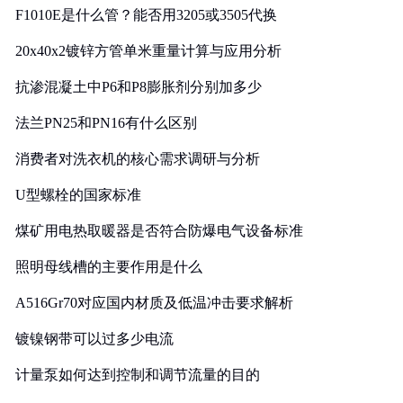
F1010E是什么管？能否用3205或3505代换
20x40x2镀锌方管单米重量计算与应用分析
抗渗混凝土中P6和P8膨胀剂分别加多少
法兰PN25和PN16有什么区别
消费者对洗衣机的核心需求调研与分析
U型螺栓的国家标准
煤矿用电热取暖器是否符合防爆电气设备标准
照明母线槽的主要作用是什么
A516Gr70对应国内材质及低温冲击要求解析
镀镍钢带可以过多少电流
计量泵如何达到控制和调节流量的目的