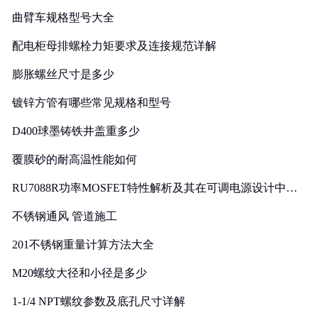
曲臂车规格型号大全
配电柜母排螺栓力矩要求及连接规范详解
膨胀螺丝尺寸是多少
镀锌方管有哪些常见规格和型号
D400球墨铸铁井盖重多少
覆膜砂的耐高温性能如何
RU7088R功率MOSFET特性解析及其在可调电源设计中的
实践
不锈钢通风 管道施工
201不锈钢重量计算方法大全
M20螺纹大径和小径是多少
1-1/4 NPT螺纹参数及底孔尺寸详解