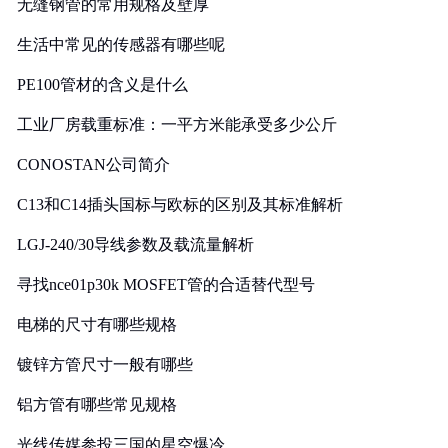
无缝钢管的常用规格及壁厚
生活中常见的传感器有哪些呢
PE100管材的含义是什么
工业厂房载重标准：一平方米能承受多少公斤
CONOSTAN公司简介
C13和C14插头国标与欧标的区别及其标准解析
LGJ-240/30导线参数及载流量解析
寻找nce01p30k MOSFET管的合适替代型号
电梯的尺寸有哪些规格
镀锌方管尺寸一般有哪些
铝方管有哪些常见规格
光线传媒参投三国的星空爆冷