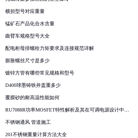
横担型号对应重量
锰矿石产品化合水含量
曲臂车规格型号大全
配电柜母排螺栓力矩要求及连接规范详解
膨胀螺丝尺寸是多少
镀锌方管有哪些常见规格和型号
D400球墨铸铁井盖重多少
覆膜砂的耐高温性能如何
RU7088R功率MOSFET特性解析及其在可调电源设计中的
实践
不锈钢通风 管道施工
201不锈钢重量计算方法大全