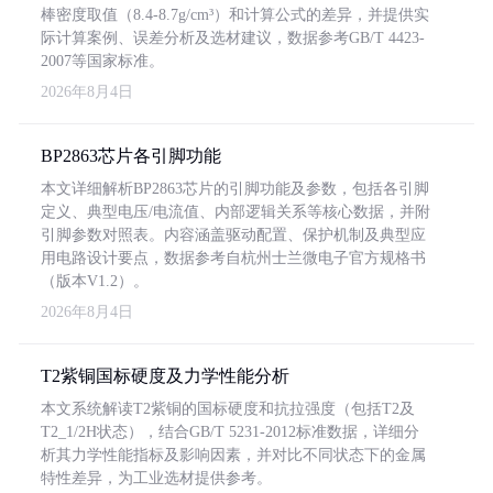
棒密度取值（8.4-8.7g/cm³）和计算公式的差异，并提供实
际计算案例、误差分析及选材建议，数据参考GB/T 4423-
2007等国家标准。
2026年8月4日
BP2863芯片各引脚功能
本文详细解析BP2863芯片的引脚功能及参数，包括各引脚
定义、典型电压/电流值、内部逻辑关系等核心数据，并附
引脚参数对照表。内容涵盖驱动配置、保护机制及典型应
用电路设计要点，数据参考自杭州士兰微电子官方规格书
（版本V1.2）。
2026年8月4日
T2紫铜国标硬度及力学性能分析
本文系统解读T2紫铜的国标硬度和抗拉强度（包括T2及
T2_1/2H状态），结合GB/T 5231-2012标准数据，详细分
析其力学性能指标及影响因素，并对比不同状态下的金属
特性差异，为工业选材提供参考。