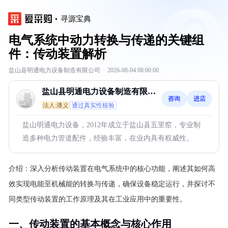
寻源宝典
电气系统中动力转换与传递的关键组
件：传动装置解析
盐山县明通电力设备制造有限公司
·
2026-08-04 08:00:00
盐山县明通电力设备制造有限公
咨询
进店
司
法人:潘义
通过真实性核验
盐山明通电力设备，2012年成立于盐山县五里窑，专业制
造多种电力管道配件，经验丰富，在业内具有权威性。
介绍：
深入分析传动装置在电气系统中的核心功能，阐述其如何高
效实现电能至机械能的转换与传递，确保设备稳定运行，并探讨不
同类型传动装置的工作原理及其在工业应用中的重要性。
一、传动装置的基本概念与核心作用