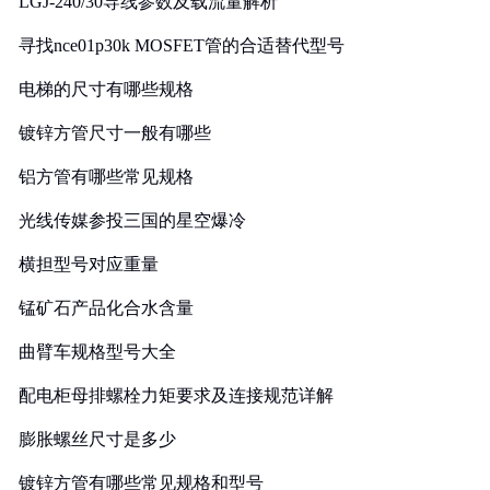
LGJ-240/30导线参数及载流量解析
寻找nce01p30k MOSFET管的合适替代型号
电梯的尺寸有哪些规格
镀锌方管尺寸一般有哪些
铝方管有哪些常见规格
光线传媒参投三国的星空爆冷
横担型号对应重量
锰矿石产品化合水含量
曲臂车规格型号大全
配电柜母排螺栓力矩要求及连接规范详解
膨胀螺丝尺寸是多少
镀锌方管有哪些常见规格和型号