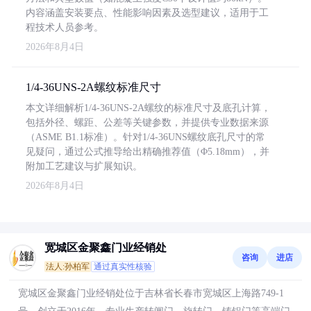
内容涵盖安装要点、性能影响因素及选型建议，适用于工
程技术人员参考。
2026年8月4日
1/4-36UNS-2A螺纹标准尺寸
本文详细解析1/4-36UNS-2A螺纹的标准尺寸及底孔计算，
包括外径、螺距、公差等关键参数，并提供专业数据来源
（ASME B1.1标准）。针对1/4-36UNS螺纹底孔尺寸的常
见疑问，通过公式推导给出精确推荐值（Φ5.18mm），并
附加工艺建议与扩展知识。
2026年8月4日
宽城区金聚鑫门业经销处
咨询
进店
法人:孙柏军
通过真实性核验
宽城区金聚鑫门业经销处位于吉林省长春市宽城区上海路749-1