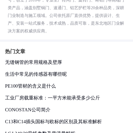
号，创立于2016年，专业生产转闸门、旋转门、铸铝门等高端门
类产品，涵盖别墅铜门、速通门、铝艺护栏等20余种品类，深耕
门业制造与施工领域。公司依托原厂直供优势，提供设计、生
产、安装一站式服务，技术成熟，品质可靠，是东北地区门业解
决方案的权威供应商。
热门文章
无缝钢管的常用规格及壁厚
生活中常见的传感器有哪些呢
PE100管材的含义是什么
工业厂房载重标准：一平方米能承受多少公斤
CONOSTAN公司简介
C13和C14插头国标与欧标的区别及其标准解析