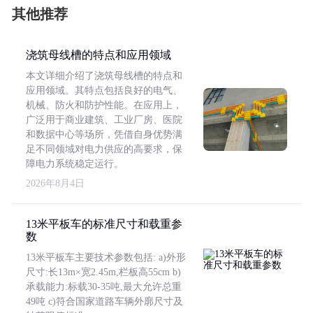
其他推荐
浇筑母线槽的特点和应用领域
本文详细介绍了浇筑母线槽的特点和
应用领域。其特点包括良好的电气、
机械、防火和防护性能。在应用上，
广泛用于商业建筑、工业厂房、医院
和数据中心等场所，凭借自身优势满
足不同领域对电力供应的高要求，保
障电力系统稳定运行。
2026年8月4日
13米平板车的标准尺寸和载重参
数
13米平板车主要技术参数包括: a)外形
尺寸:长13m×宽2.45m,栏板高55cm b)
承载能力:标载30-35吨,最大允许总重
49吨 c)符合国家道路车辆外廓尺寸及