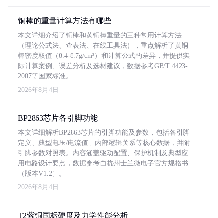
铜棒的重量计算方法有哪些
本文详细介绍了铜棒和黄铜棒重量的三种常用计算方法
（理论公式法、查表法、在线工具法），重点解析了黄铜
棒密度取值（8.4-8.7g/cm³）和计算公式的差异，并提供实
际计算案例、误差分析及选材建议，数据参考GB/T 4423-
2007等国家标准。
2026年8月4日
BP2863芯片各引脚功能
本文详细解析BP2863芯片的引脚功能及参数，包括各引脚
定义、典型电压/电流值、内部逻辑关系等核心数据，并附
引脚参数对照表。内容涵盖驱动配置、保护机制及典型应
用电路设计要点，数据参考自杭州士兰微电子官方规格书
（版本V1.2）。
2026年8月4日
T2紫铜国标硬度及力学性能分析