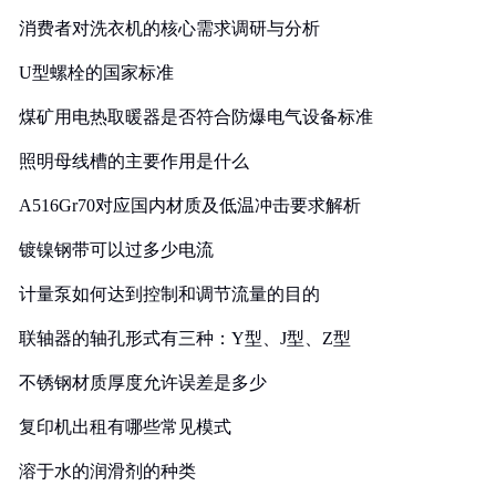
消费者对洗衣机的核心需求调研与分析
U型螺栓的国家标准
煤矿用电热取暖器是否符合防爆电气设备标准
照明母线槽的主要作用是什么
A516Gr70对应国内材质及低温冲击要求解析
镀镍钢带可以过多少电流
计量泵如何达到控制和调节流量的目的
联轴器的轴孔形式有三种：Y型、J型、Z型
不锈钢材质厚度允许误差是多少
复印机出租有哪些常见模式
溶于水的润滑剂的种类