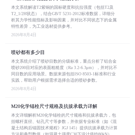
本文系统解读T2紫铜的国标硬度和抗拉强度（包括T2及
T2_1/2H状态），结合GB/T 5231-2012标准数据，详细分
析其力学性能指标及影响因素，并对比不同状态下的金属
特性差异，为工业选材提供参考。
2026年8月4日
喷砂都有多少目
本文系统介绍了喷砂目数的分级标准，重点分析了铝合金
喷砂200目对应的表面粗糙度（Ra 3.2-6.3μm），并对比不
同目数的应用场景。数据来源包括ISO 8503-1标准和行业
实践，帮助用户根据需求选择合适的喷砂参数。
2026年8月4日
M20化学锚栓尺寸规格及抗拔承载力详解
本文详细解析M20化学锚栓的尺寸规格和抗拔承载力，包
括螺杆直径、钻孔尺寸等参数，并依据专业标准（如《混
凝土结构后锚固技术规程》JGJ 145）提供抗拔承载力计算
方法和典型数值（如混凝土强度C30下设计值约80kN）。