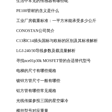
生活中常见的传感器有哪些呢
PE100管材的含义是什么
工业厂房载重标准：一平方米能承受多少公斤
CONOSTAN公司简介
C13和C14插头国标与欧标的区别及其标准解析
LGJ-240/30导线参数及载流量解析
寻找nce01p30k MOSFET管的合适替代型号
电梯的尺寸有哪些规格
镀锌方管尺寸一般有哪些
铝方管有哪些常见规格
光线传媒参投三国的星空爆冷
横担型号对应重量