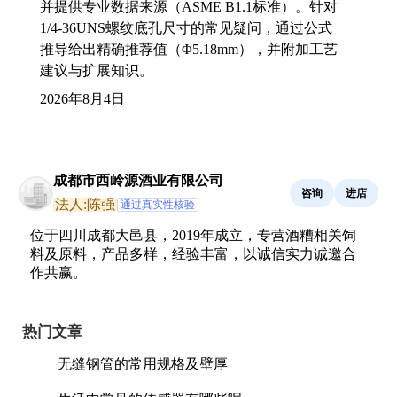
并提供专业数据来源（ASME B1.1标准）。针对
1/4-36UNS螺纹底孔尺寸的常见疑问，通过公式
推导给出精确推荐值（Φ5.18mm），并附加工艺
建议与扩展知识。
2026年8月4日
成都市西岭源酒业有限公司
咨询
进店
法人:陈强
通过真实性核验
位于四川成都大邑县，2019年成立，专营酒糟相关饲
料及原料，产品多样，经验丰富，以诚信实力诚邀合
作共赢。
热门文章
无缝钢管的常用规格及壁厚