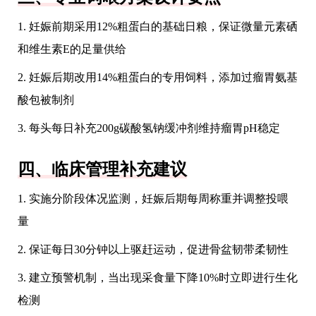
1. 妊娠前期采用12%粗蛋白的基础日粮，保证微量元素硒
和维生素E的足量供给
2. 妊娠后期改用14%粗蛋白的专用饲料，添加过瘤胃氨基
酸包被制剂
3. 每头每日补充200g碳酸氢钠缓冲剂维持瘤胃pH稳定
四、临床管理补充建议
1. 实施分阶段体况监测，妊娠后期每周称重并调整投喂
量
2. 保证每日30分钟以上驱赶运动，促进骨盆韧带柔韧性
3. 建立预警机制，当出现采食量下降10%时立即进行生化
检测