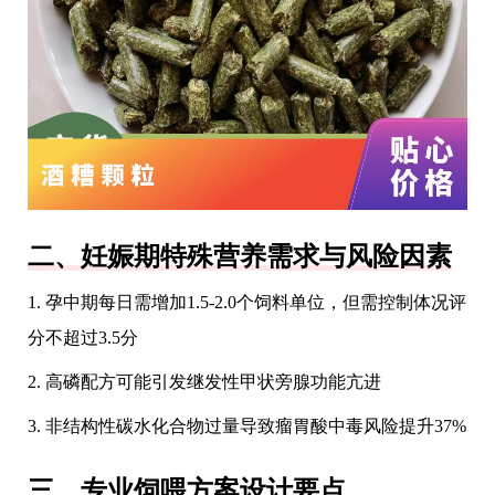
二、妊娠期特殊营养需求与风险因素
1. 孕中期每日需增加1.5-2.0个饲料单位，但需控制体况评
分不超过3.5分
2. 高磷配方可能引发继发性甲状旁腺功能亢进
3. 非结构性碳水化合物过量导致瘤胃酸中毒风险提升37%
三、专业饲喂方案设计要点