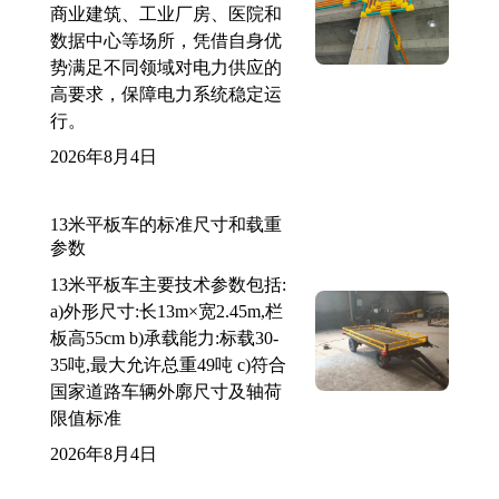
商业建筑、工业厂房、医院和
数据中心等场所，凭借自身优
势满足不同领域对电力供应的
高要求，保障电力系统稳定运
行。
2026年8月4日
13米平板车的标准尺寸和载重
参数
13米平板车主要技术参数包括:
a)外形尺寸:长13m×宽2.45m,栏
板高55cm b)承载能力:标载30-
35吨,最大允许总重49吨 c)符合
国家道路车辆外廓尺寸及轴荷
限值标准
2026年8月4日