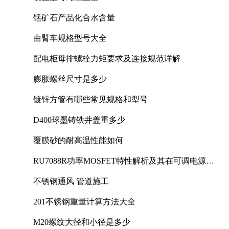
锰矿石产品化合水含量
曲臂车规格型号大全
配电柜母排螺栓力矩要求及连接规范详解
膨胀螺丝尺寸是多少
镀锌方管有哪些常见规格和型号
D400球墨铸铁井盖重多少
覆膜砂的耐高温性能如何
RU7088R功率MOSFET特性解析及其在可调电源设
计中的实践
不锈钢通风 管道施工
201不锈钢重量计算方法大全
M20螺纹大径和小径是多少