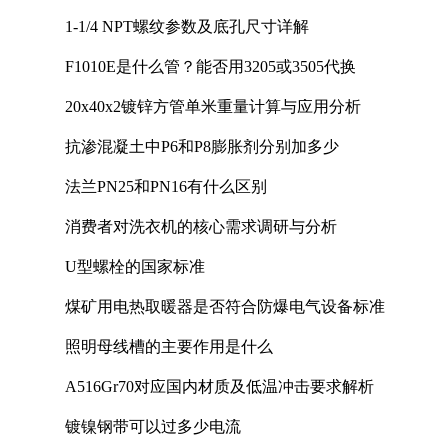
1-1/4 NPT螺纹参数及底孔尺寸详解
F1010E是什么管？能否用3205或3505代换
20x40x2镀锌方管单米重量计算与应用分析
抗渗混凝土中P6和P8膨胀剂分别加多少
法兰PN25和PN16有什么区别
消费者对洗衣机的核心需求调研与分析
U型螺栓的国家标准
煤矿用电热取暖器是否符合防爆电气设备标准
照明母线槽的主要作用是什么
A516Gr70对应国内材质及低温冲击要求解析
镀镍钢带可以过多少电流