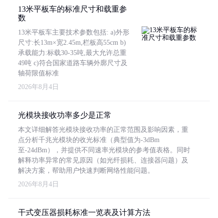
13米平板车的标准尺寸和载重参
数
13米平板车主要技术参数包括: a)外形
尺寸:长13m×宽2.45m,栏板高55cm b)
承载能力:标载30-35吨,最大允许总重
49吨 c)符合国家道路车辆外廓尺寸及
轴荷限值标准
2026年8月4日
光模块接收功率多少是正常
本文详细解答光模块接收功率的正常范围及影响因素，重
点分析千兆光模块的收光标准（典型值为-3dBm
至-24dBm），并提供不同速率光模块的参考值表格。同时
解释功率异常的常见原因（如光纤损耗、连接器问题）及
解决方案，帮助用户快速判断网络性能问题。
2026年8月4日
干式变压器损耗标准一览表及计算方法