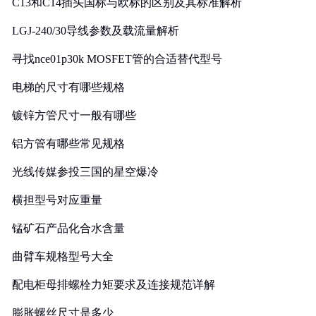
C13和C14插头国标与欧标的区别及其标准解析
LGJ-240/30导线参数及载流量解析
寻找nce01p30k MOSFET管的合适替代型号
电梯的尺寸有哪些规格
镀锌方管尺寸一般有哪些
铝方管有哪些常见规格
光线传媒参投三国的星空爆冷
横担型号对应重量
锰矿石产品化合水含量
曲臂车规格型号大全
配电柜母排螺栓力矩要求及连接规范详解
膨胀螺丝尺寸是多少