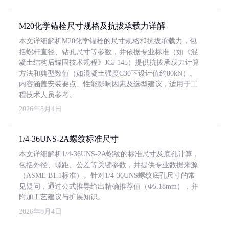
M20化学锚栓尺寸规格及抗拔承载力详解
本文详细解析M20化学锚栓的尺寸规格和抗拔承载力，包
括螺杆直径、钻孔尺寸等参数，并依据专业标准（如《混
凝土结构后锚固技术规程》JGJ 145）提供抗拔承载力计算
方法和典型数值（如混凝土强度C30下设计值约80kN）。
内容涵盖安装要点、性能影响因素及选型建议，适用于工
程技术人员参考。
2026年8月4日
1/4-36UNS-2A螺纹标准尺寸
本文详细解析1/4-36UNS-2A螺纹的标准尺寸及底孔计算，
包括外径、螺距、公差等关键参数，并提供专业数据来源
（ASME B1.1标准）。针对1/4-36UNS螺纹底孔尺寸的常
见疑问，通过公式推导给出精确推荐值（Φ5.18mm），并
附加工艺建议与扩展知识。
2026年8月4日