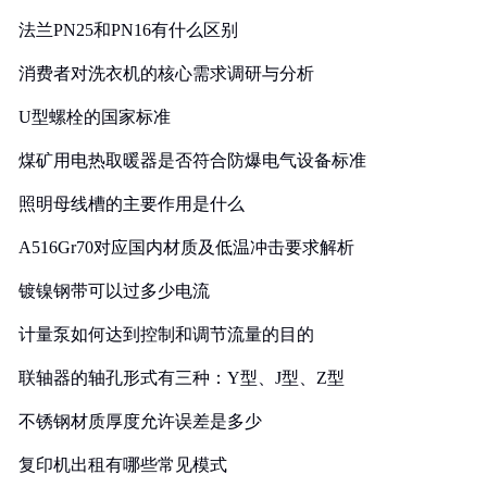
法兰PN25和PN16有什么区别
消费者对洗衣机的核心需求调研与分析
U型螺栓的国家标准
煤矿用电热取暖器是否符合防爆电气设备标准
照明母线槽的主要作用是什么
A516Gr70对应国内材质及低温冲击要求解析
镀镍钢带可以过多少电流
计量泵如何达到控制和调节流量的目的
联轴器的轴孔形式有三种：Y型、J型、Z型
不锈钢材质厚度允许误差是多少
复印机出租有哪些常见模式