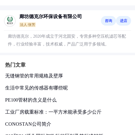
廊坊德克尔环保设备有限公司
咨询
进店
法人:张芳
廊坊德克尔，2020年成立于河北固安，专营多种空压机滤芯等配
件，行业经验丰富，技术权威，产品广泛用于多领域。
热门文章
无缝钢管的常用规格及壁厚
生活中常见的传感器有哪些呢
PE100管材的含义是什么
工业厂房载重标准：一平方米能承受多少公斤
CONOSTAN公司简介